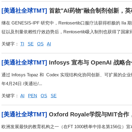
[美通社全球TMT]
首款"AI药物"融合制剂创新，英矽
继在 GENESIS-IPF 研究中，Rentosertib口服疗法获得积极
征以及剂量依赖性疗效趋势后，Rentosertib吸入制剂也获得了国家药.
关键字：
TI
SE
OS
AI
[美通社全球TMT]
Infosys 宣布与 OpenAI 
通过 Infosys Topaz 和 Codex 实现结构化协同创新、可扩
年4月24日 /美通社/...
关键字：
AI
PEN
OS
SE
[美通社全球TMT]
Oxford Royale学院与MI
欧洲发展最快的教育机构之一（在FT 1000榜单中排名第156位）