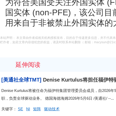
为符合美国受关注外国实体 (F
国实体 (non-PFE)，该公
用来自于非被禁止外国实体的
本站声明： 本文章由作者或相关机构授权发布，目的在于传递更多信息，并不代表
栏作者，如若文章内容侵犯您的权益，请及时联系本站删除（ 邮箱：macysun@21ic.
延伸阅读
[美通社全球TMT]
Denise Kurtulus将担任福
Denise Kurtulus将被任命为福伊特集团管理委员会成员，自2
职，负责全球驱动业务。 德国海德海姆2026年5月6日 /美通社/ --...
关键字：
SE
NI
矩阵
驱动技术