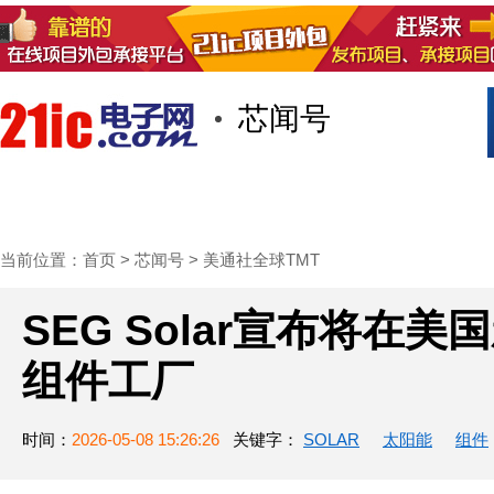
芯闻号
首页
技术/专栏
阅读
社区互
当前位置：
首页
>
芯闻号
>
美通社全球TMT
SEG Solar宣布将在
组件工厂
时间：
2026-05-08 15:26:26
关键字：
SOLAR
太阳能
组件