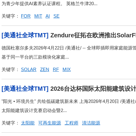
为青少年提供AI素养认证课程。 英格兰牛津20...
关键字：
FOR
MIT
AI
SE
[美通社全球TMT]
Zendure征拓在欧洲推出Solar
台，电费最高可省91%
德国杜塞尔多夫2026年4月22日 /美通社/ -- 全球即插即用家庭能源管理
基于同一平台的三款模块化家庭...
关键字：
SOLAR
ZEN
RF
MIX
[美通社全球TMT]
2026台达杯国际太阳能建筑设
"阳光 • 环境共生" 共绘低碳建筑新未来 上海2026年4月20日 /美通社/
太阳能建筑设计竞赛启动会暨2...
关键字：
太阳能
可再生能源
工程师
清洁能源