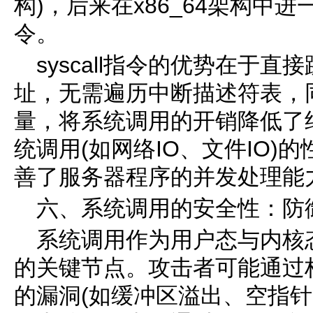
构)，后来在x86_64架构中进一步优
令。
syscall指令的优势在于
址，无需遍历中断描述符表，
量，将系统调用的开销降低了
统调用(如网络IO、文件IO)
善了服务器程序的并发处理能
六、系统调用的安全性：防
系统调用作为用户态与内核
的关键节点。攻击者可能通过
的漏洞(如缓冲区溢出、空指针