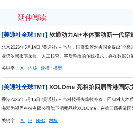
延伸阅读
[美通社全球TMT]
软通动力AI+本体驱动新一代
北京2026年5月14日 /美通社/ -- 当前，国资监管对央国企提
业仍依赖报表采集、人工核查、事后整改的传统模式，存在数据分散、
关键字：
AI
内核
建模
模型
[美通社全球TMT]
XOLOme 亮相第四届香港国际
品类
香港2026年5月15日 /美通社/ -- 当科技褪去炫技外衣，回归对
海泓为视界科技有限公司旗下消费品牌XOLOme，在第四届香港国际
关键字：
AI
IP
NFC
内核