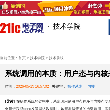
技术学院
首页
技术/专栏
阅读
社区互
当前位置：
首页
>
技术学院
>
技术前线
系统调用的本质：用户态与内核
时间：
2026-05-19 16:57:02
关键字：
操作系统
内核
[导读]
在操作系统的架构中，系统调用是用户态程序与内核态交互的
创建进程或send发送网络数据时，这些看似普通的函数调用，