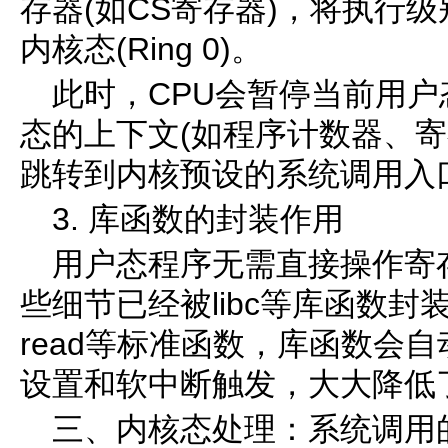
存器(如CS寄存器)，将执行级别
内核态(Ring 0)。
此时，CPU会暂停当前用
态的上下文(如程序计数器、寄
跳转到内核预设的系统调用入
3. 库函数的封装作用
用户态程序无需直接操作寄
些细节已经被libc等库函数封
read等标准函数，库函数会
设置和软中断触发，大大降低
三、内核态处理：系统调用