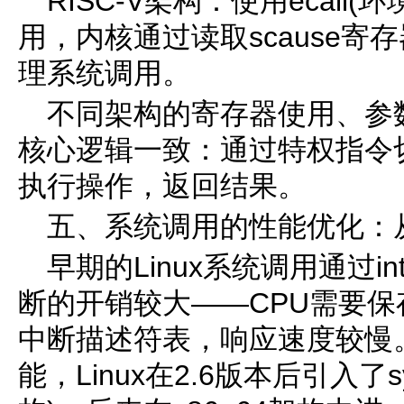
RISC-V架构：使用ecall
用，内核通过读取scause
理系统调用。
不同架构的寄存器使用、参
核心逻辑一致：通过特权指令
执行操作，返回结果。
五、系统调用的性能优化：从int 
早期的Linux系统调用通过in
断的开销较大——CPU需要
中断描述符表，响应速度较慢
能，Linux在2.6版本后引入了syse