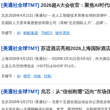
[美通社全球TMT]
2026超A大会收官：聚焦AI
北京2026年4月21日 /美通社/ -- 在人工智能技术席卷全球的
京国际人力资本集团股份有限公司（简称"北京国际人力"，品牌"...
关键字：
AI
蚂蚁集团
TIMES
操作系统
[美通社全球TMT]
苏适酒店亮相2026上海国际
店行业新生态
上海2026年4月10日 /美通社/ -- 2026年3月31日至4月3日
公及公共空间博览会（HOTEL&SHOP PLUS...
关键字：
AI
模型
内核
控制
[美通社全球TMT]
兆芯：从"信创刚需"迈向"市场优
北京2026年3月27日 /美通社/ -- 当第十五届全国运动会办
当大学生刷一卡通顺畅进出宿舍、食堂、图书馆时，当新能源汽车充