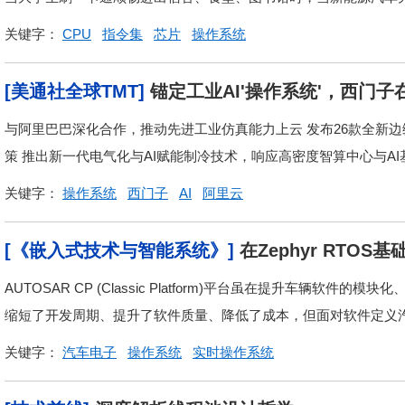
关键字：
CPU
指令集
芯片
操作系统
[美通社全球TMT]
锚定工业AI'操作系统'，西门
与阿里巴巴深化合作，推动先进工业仿真能力上云 发布26款全新
策 推出新一代电气化与AI赋能制冷技术，响应高密度智算中心与AI基础
关键字：
操作系统
西门子
AI
阿里云
[《嵌入式技术与智能系统》]
在Zephyr RTO
系统
AUTOSAR CP (Classic Platform)平台虽在提升车辆
缩短了开发周期、提升了软件质量、降低了成本，但面对软件定义汽车
关键字：
汽车电子
操作系统
实时操作系统