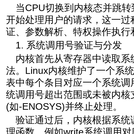
当CPU切换到内核态并跳
开始处理用户的请求，这一过
证、参数解析、特权操作执行
1. 系统调用号验证与分发
内核首先从寄存器中读取系
法。Linux内核维护了一个系统调用表
表中每个条目对应一个系统调
统调用号超出范围或未被内核
(如-ENOSYS)并终止处理。
验证通过后，内核根据系统
理函数，例如write系统调用对应