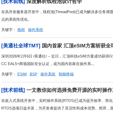
[技术前线]
深度解析线程池设计哲学
在高并发服务器开发中，线程池(ThreadPool)已成为解决多
点的系统性优化。
关键字：
线程
操作系统
[美通社全球TMT]
国内首家 汇顶eSIM方案斩获
深圳2026年2月6日 /美通社/ -- 近日，汇顶科技eSIM方案成功获得GSMA e
CC EAL5+两项国际安全认证，成为国内首家在操作系...
关键字：
ESIM
BSP
操作系统
智能终端
[技术前线]
一文教你如何选择免费开源的实时操作
在嵌入式系统开发中，实时操作系统(RTOS)已成为提升效率、
RTOS选项日益丰富，为开发者提供了灵活性和成本优势。然而，面对