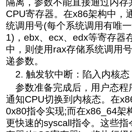
隔离，参数不能直接通过内存
CPU寄存器。在x86架构中，
统调用号(每个系统调用有唯一编
1)，ebx、ecx、edx等寄存器
中，则使用rax存储系统调用号，r
递参数。
2. 触发软中断：陷入内核态
参数准备完成后，用户态程序
通知CPU切换到内核态。在x8
0x80指令实现;而在x86_6
更快速的syscall指令。这些