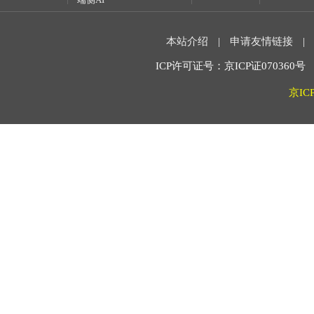
本站介绍
|
申请友情链接
|
ICP许可证号：京ICP证070360号 2
京IC