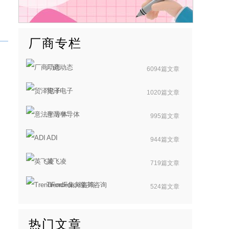
厂商专栏
厂商动态
6094篇文章
贸泽电子
1020篇文章
意法半导体
995篇文章
ADI
944篇文章
英飞凌
719篇文章
TrendForce集邦咨询
524篇文章
热门文章