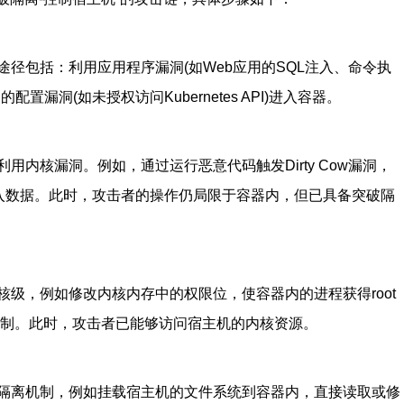
径包括：利用应用程序漏洞(如Web应用的SQL注入、命令执
漏洞(如未授权访问Kubernetes API)进入容器。
内核漏洞。例如，通过运行恶意代码触发Dirty Cow漏洞，
文件写入数据。此时，攻击者的操作仍局限于容器内，但已具备突破隔
级，例如修改内核内存中的权限位，使容器内的进程获得root
限制。此时，攻击者已能够访问宿主机的内核资源。
隔离机制，例如挂载宿主机的文件系统到容器内，直接读取或修