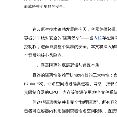
而威胁整个集群的安全。
在云原生技术蓬勃发展的今天，容器凭借轻量
容器并非绝对安全的“隔离堡垒”——当
内核
存在漏
控制权，进而威胁整个集群的安全。本文将深入解
全背后的核心风险点。
一、容器隔离的底层逻辑与逃逸本质
容器的隔离性依赖于Linux内核的三大特性：命名空
(UnionFS)。命名空间通过隔离进程、网络、
责限制容器的CPU、内存等资源使用;联合文件系
但这些隔离机制并非完全“物理隔离”，所有
击者可在容器内利用漏洞突破命名空间限制，直接