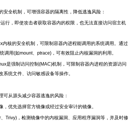
的安全机制，可增强容器的隔离性，降低逃逸风险：
t用户运行，即使攻击者获取容器内的权限，也无法直接访问宿主机
是Linux内核的安全机制，可限制容器内进程能调用的系统调用。通过
调用(如mount、ptrace)，可有效阻止内核漏洞的利用。
r和SELinux是强制访问控制(MAC)机制，可限制容器内进程的资源访问
改系统文件、访问敏感设备等操作。
理可从源头减少容器逃逸的风险：
像，优先选择官方镜像或经过安全审计的镜像。
r、Trivy)，检测镜像中的内核漏洞、应用程序漏洞等，并及时修