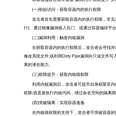
(一)初始访问：获取容器内的执行权限
攻击者首先需要获取容器内的执行权限，常见途
行)、通过镜像漏洞植入后门、或通过容器编排平台的配置
(二)漏洞利用：触发内核漏洞
在获取容器内的执行权限后，攻击者会寻找并利用
修改系统文件;或利用Dirty Pipe漏洞向只读
离的潜在能力。
(三)权限提升：获取内核级权限
利用内核漏洞后，攻击者可提升自身权限至内核
权限;或直接执行内核代码，绕过命名空间的隔离
(四)突破隔离：实现容器逃逸
在内核级权限的支持下，攻击者可突破容器的