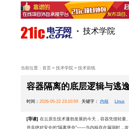
技术学院
首页
技术/专栏
阅读
当前位置：
首页
>
技术学院
>
技术前线
容器隔离的底层逻辑与逃
时间：
2026-05-22 23:10:59
关键字：
内核
Linux
[导读]
在云原生技术蓬勃发展的今天，容器凭借轻量
并非绝对安全的“隔离堡垒”——当内核存在漏洞时，