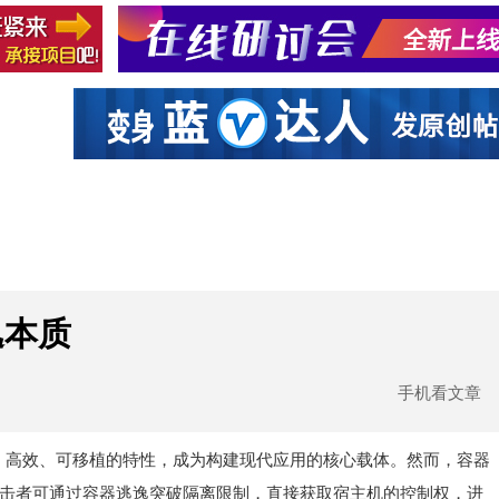
社区互动
课程
设计资源
厂商
逸本质
手机看文章
、高效、可移植的特性，成为构建现代应用的核心载体。然而，容器
攻击者可通过容器逃逸突破隔离限制，直接获取宿主机的控制权，进