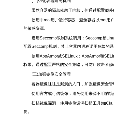
(二)强化容器隔离机制
虽然容器的隔离依赖于内核，但通过配置额外
使用非root用户运行容器：避免容器以roo
的敏感资源。
启用Seccomp限制系统调用：Seccomp
配置Seccomp规则，禁止容器内进程调用危险的系统
使用AppArmor或SELinux：AppArmo
权限。通过配置严格的安全策略，可防止攻击者修
(三)加强镜像安全管理
容器镜像往往是漏洞的入口，加强镜像安全管
使用官方或可信镜像：避免使用来源不明的镜
扫描镜像漏洞：使用镜像漏洞扫描工具(如Clai
复。