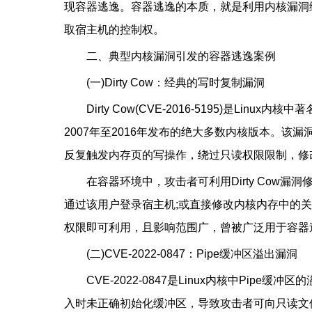
现容器逃逸。容器逃逸的本质，就是利用内核漏洞
取宿主机的控制权。
二、典型内核漏洞引发的容器逃逸案例
(一)Dirty Cow：经典的写时复制漏洞
Dirty Cow(CVE-2016-5195)是Linu
2007年至2016年发布的绝大多数内核版本。该
反复触发内存页的写操作，绕过只读权限限制，修
在容器环境中，攻击者可利用Dirty Cow漏洞修
通过该用户登录宿主机;或直接修改内核内存中的关键
权限即可利用，且影响范围广，曾被广泛用于容器
(二)CVE-2022-0847：Pipe缓冲区溢出漏洞
CVE-2022-0847是Linux内核中Pipe缓冲
入时未正确初始化缓冲区，导致攻击者可向只读文件中写入数