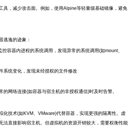
具，减少攻击面。例如，使用Alpine等轻量级基础镜像，避免
器逃逸的迹象：
ee)监控容器内进程的系统调用，发现异常的系统调用(如mount、
件系统变化，发现未经授权的文件修改
常的网络连接(如容器与宿主机的非授权通信)时及时告警。
技术(如KVM、VMware)代替容器，实现更强的隔离性。虚
无法直接影响宿主机。但虚拟机的资源开销较大，需要权衡性能