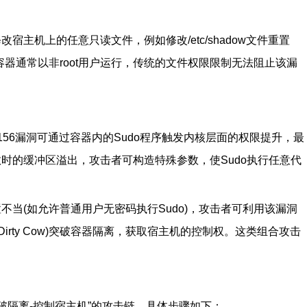
修改宿主机上的任意只读文件，例如修改/etc/shadow文件重置
容器通常以非root用户运行，传统的文件权限限制无法阻止该漏
-3156漏洞可通过容器内的Sudo程序触发内核层面的权限提升，最
数时的缓冲区溢出，攻击者可构造特殊参数，使Sudo执行任意代
不当(如允许普通用户无密码执行Sudo)，攻击者可利用该漏洞
Dirty Cow)突破容器隔离，获取宿主机的控制权。这类组合攻击
突破隔离-控制宿主机”的攻击链，具体步骤如下：