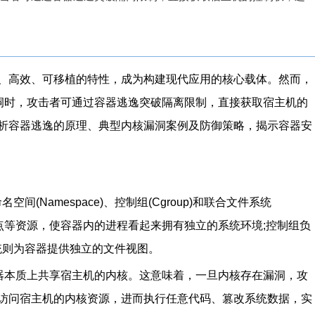
、高效、可移植的特性，成为构建现代应用的核心载体。然而，
洞时，攻击者可通过容器逃逸突破隔离限制，直接获取宿主机的
析容器逃逸的原理、典型内核漏洞案例及防御策略，揭示容器安
间(Namespace)、控制组(Cgroup)和联合文件系统
挂载点等资源，使容器内的进程看起来拥有独立的系统环境;控制组负
统则为容器提供独立的文件视图。
容器本质上共享宿主机的内核。这意味着，一旦内核存在漏洞，攻
访问宿主机的内核资源，进而执行任意代码、篡改系统数据，实