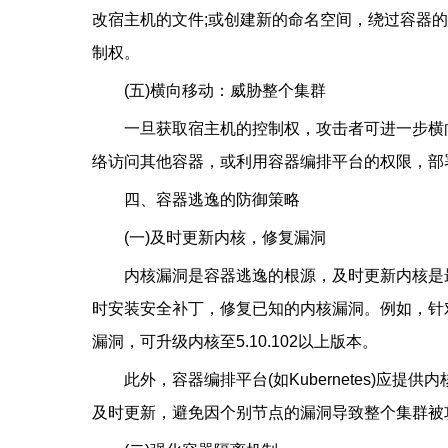
改宿主机的文件;或创建新的命名空间，绕过容器
制权。
(五)横向移动：威胁整个集群
一旦获取宿主机的控制权，攻击者可进一步横
络访问其他容器，或利用容器编排平台的权限，部
四、容器逃逸的防御策略
(一)及时更新内核，修复漏洞
内核漏洞是容器逃逸的根源，及时更新内核是最
时安装安全补丁，修复已知的内核漏洞。例如，针对Dirty
漏洞，可升级内核至5.10.102以上版本。
此外，容器编排平台(如Kubernetes)
及时更新，避免因个别节点的漏洞导致整个集群被