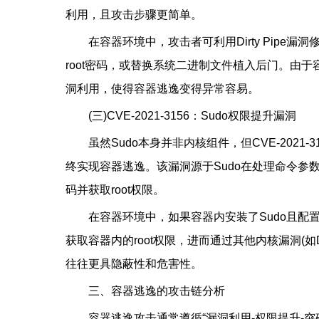
利用，且攻击步骤更简单。
在容器环境中，攻击者可利用Dirty Pipe漏洞
root密码，或替换系统二进制文件植入后门。由于
洞利用，使得容器逃逸变得异常容易。
(三)CVE-2021-3156：Sudo权限提升漏洞
虽然Sudo本身并非内核组件，但CVE-2021
终实现容器逃逸。该漏洞源于Sudo在处理命令参
码并获取root权限。
在容器环境中，如果容器内安装了Sudo且配置
获取容器内的root权限，进而通过其他内核漏洞(如
往往更具隐蔽性和危害性。
三、容器逃逸的攻击链分析
容器逃逸攻击通常遵循“漏洞利用-权限提升-