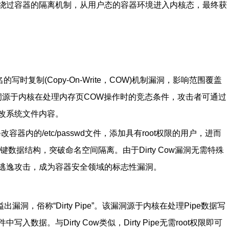
绕过容器的隔离机制，从用户态的容器环境进入内核态，最终获
x内核中著名的写时复制(Copy-On-Write，COW)机制漏洞，影响范围覆盖
漏洞源于内核在处理内存页COW操作时的竞态条件，攻击者可通过
改系统文件内容。
改容器内的/etc/passwd文件，添加具有root权限的用户，进而
数据结构，突破命名空间隔离。由于Dirty Cow漏洞无需特殊
逃逸攻击，成为容器安全领域的标志性漏洞。
区的溢出漏洞，俗称“Dirty Pipe”。该漏洞源于内核在处理Pipe数据写
据。与Dirty Cow类似，Dirty Pipe无需root权限即可