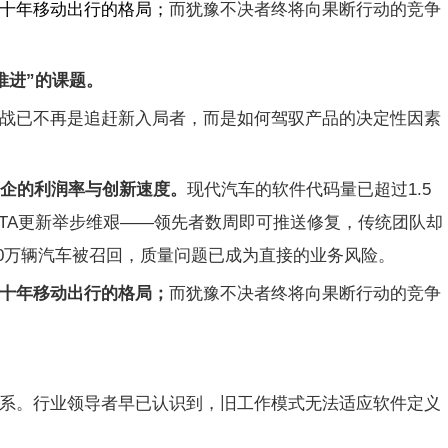
十年移动出行的格局
；
而犹豫不决者终将向果断行动的竞争
推进”的课题。
战已不再是追赶新入局者，而是如何驾驭产品的决定性因素
车企的利润率与创新速度。
现代汽车的软件代码量已超过1.5
OTA更新举步维艰——领先者数周即可推送修复，传统团队却
1380万辆汽车被召回，质量问题已成为直接的业务风险。
十年移动出行的格局；
而犹豫不决者终将向果断行动的竞争
系。行业领导者早已认识到，
旧工作模式无法适应软件定义