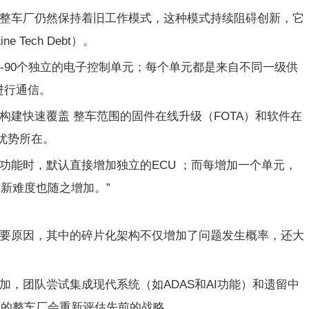
整车厂仍然保持着旧工作模式，这种模式持续阻碍创新，它
ine Tech Debt
）。
-90
个独立的电子控制单元；每个单元都是来自不同一级供
进行通信。
构建快速覆盖 整车范围的固件在线升级（
FOTA
）和软件在
优势所在。
功能时，默认直接增加独立的
ECU
；而每增加一个单元，
新难度也随之增加。”
要原因，其中的碎片化架构不仅增加了问题发生概率，还大
加，团队尝试集成现代系统
（如
ADAS
和
AI
功能）和遗留中
有的整车厂会重新评估先前的战略。