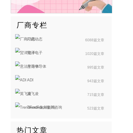
厂商专栏
厂商动态
6088篇文章
贸泽电子
1020篇文章
意法半导体
995篇文章
ADI
943篇文章
英飞凌
715篇文章
TrendForce集邦咨询
523篇文章
热门文章