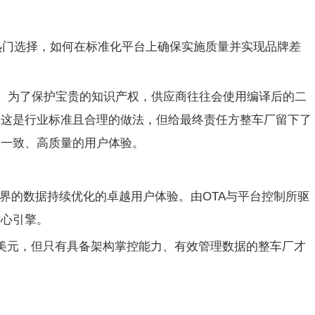
成为整车厂的热门选择，如何在标准化平台上确保实施质量并实现品牌差
式。为了保护宝贵的知识产权，供应商往往会使用编译后的二
管这是行业标准且合理的做法，但给最终责任方整车厂留下了
供一致、高质量的用户体验。
世界的数据持续优化的卓越用户体验。由OTA与平台控制所驱
核心引擎。
30亿美元，但只有具备架构掌控能力、有效管理数据的整车厂才