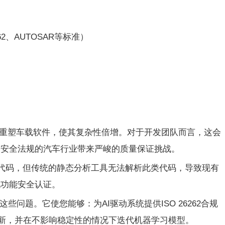
62、AUTOSAR等标准）
面重塑车载软件，使其复杂性倍增。对于开发团队而言，这会
格安全法规的汽车行业带来严峻的质量保证挑战。
加速代码，但传统的静态分析工具无法解析此类代码，导致现有
现功能安全认证。
问题。它使您能够：为AI驱动系统提供ISO 26262合规
更新，并在不影响稳定性的情况下迭代机器学习模型。