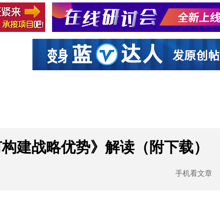
社区互动
课程
设计资源
厂商
何构建战略优势》解读（附下载）
手机看文章