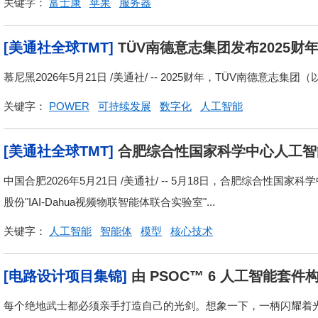
关键字：
富士康
苹果
服务器
[美通社全球TMT]
TÜV南德意志集团发布2025财
030"战略
慕尼黑2026年5月21日 /美通社/ -- 2025财年，TÜV南德意志集团（
关键字：
POWER
可持续发展
数字化
人工智能
[美通社全球TMT]
合肥综合性国家科学中心人工智
联合实验室
中国合肥2026年5月21日 /美通社/ -- 5月18日，合肥综合性
股份"IAI-Dahua视频物联智能体联合实验室"...
关键字：
人工智能
智能体
模型
核心技术
[电路设计项目集锦]
由 PSOC™ 6 人工智能套
每个绝地武士都必须亲手打造自己的光剑。想象一下，一柄闪耀着