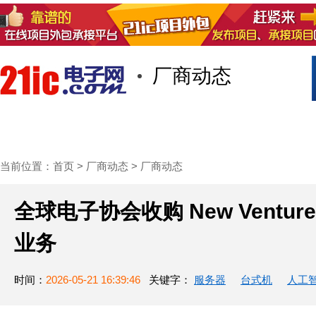
厂商动态
首页
技术/专栏
阅读
社区互
当前位置：
首页
>
厂商动态
>
厂商动态
全球电子协会收购 New Venture 
业务
时间：
2026-05-21 16:39:46
关键字：
服务器
台式机
人工