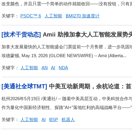
改变颜色，并且只需一个简单的动作就能收回——没有按钮，只有原
关键字：
PSOC™ 6
人工智能
BMI270 加速度计
[技术干货动态]
Amii 助推加拿大人工智能发展势头
53%，吸引 11,000 名全球参会者
加拿大发展最快的人工智能盛会门票提前一个月售罄，进一步巩固
埃德蒙顿, May 19, 2026 (GLOBE NEWSWIRE) -- Amii (Alberta...
关键字：
人工智能
AN
AI
NDA
[美通社全球TMT]
中美互动新周期，余杭论道：首
杭州2026年5月19日 /美通社/ -- 随着中美高层互动，中美
作为量化中国新经济韧性、探路"AI+"落地红利的高端战略平台——"..
关键字：
人工智能
AI
BSP
机器人