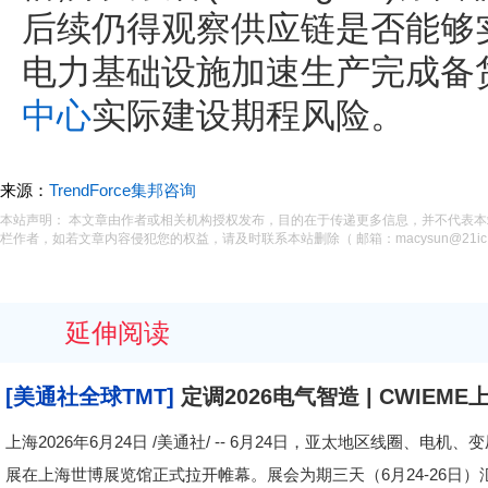
后续仍得观察供应链是否能够
电力基础设施加速生产完成备
中心
实际建设期程风险。
来源：
TrendForce集邦咨询
本站声明： 本文章由作者或相关机构授权发布，目的在于传递更多信息，并不代表
栏作者，如若文章内容侵犯您的权益，请及时联系本站删除（ 邮箱：macysun@21ic.
延伸阅读
[美通社全球TMT]
定调2026电气智造 | CWI
强势集结
上海2026年6月24日 /美通社/ -- 6月24日，亚太地区线圈、电机、
展在上海世博展览馆正式拉开帷幕。展会为期三天（6月24-26日）汇聚全