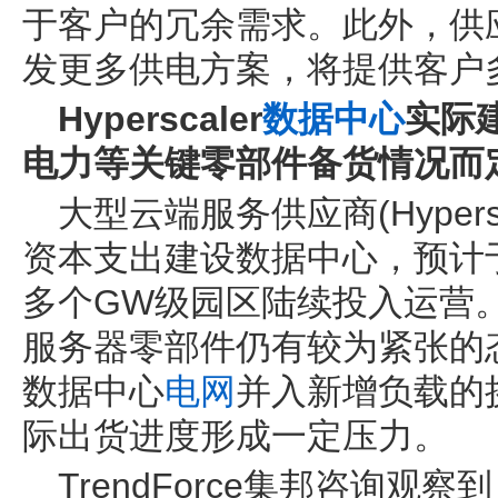
于客户的冗余需求。此外，供应
发更多供电方案，将提供客户
Hyperscaler
数据中心
实际
电力等关键零部件备货情况而
大型云端服务供应商(Hypers
资本支出建设数据中心，预计于
多个GW级园区陆续投入运营。
服务器零部件仍有较为紧张的
数据中心
电网
并入新增负载的
际出货进度形成一定压力。
TrendForce集邦咨询