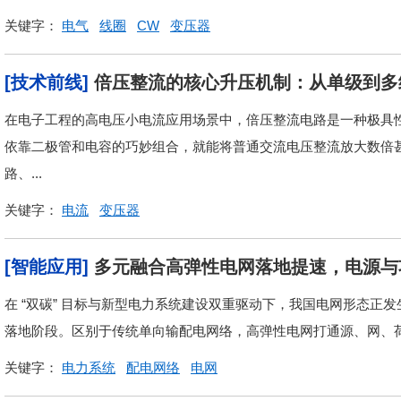
关键字：
电气
线圈
CW
变压器
[技术前线]
倍压整流的核心升压机制：从单级到多
在电子工程的高电压小电流应用场景中，倍压整流电路是一种极具
依靠二极管和电容的巧妙组合，就能将普通交流电压整流放大数倍
路、...
关键字：
电流
变压器
[智能应用]
多元融合高弹性电网落地提速，电源与
在 “双碳” 目标与新型电力系统建设双重驱动下，我国电网形态正
落地阶段。区别于传统单向输配电网络，高弹性电网打通源、网、荷
关键字：
电力系统
配电网络
电网