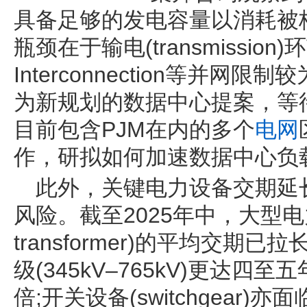
具备足够的发电容量以消耗被
瓶颈在于输电(transmission
Interconnection等并
为新规划的数据中心提案，等
目前包含PJM在内的多个
电网
作，研拟如何加速数据中心负
此外，关键电力设备交期延
风险。截至2025年中，大型电
transformer)的平均交期
级(345kV–765kV)更达四
倍;开关设备(switchgear