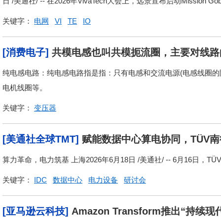
日 /美通社/ -- 在2026年VivaTech大会上，远景宣布启动Mission Gob.
关键字：
电网
VI
TE
IO
[消费电子]
共模电感也叫共模扼流圈，主要对线路
纯电感电路：纯电感电路指是指：只有电感和交流电源(电感线圈的
电机线圈等。
关键字：
变压器
[美通社全球TMT]
赋能数据中心算电协同，TÜV南
幕
算力革命，电力筑基 上海2026年6月18日 /美通社/ -- 6月16日，T
关键字：
IDC
数据中心
电力设备
研讨会
[亚马逊云科技]
Amazon Transform推出“