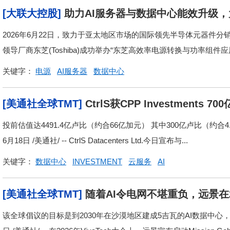
[大联大控股]
助力AI服务器与数据中心能效升级
案
2026年6月22日，致力于亚太地区市场的国际领先半导体元器件分
领导厂商东芝(Toshiba)成功举办“东芝高效率电源转换与功率组件应
关键字：
电源
AI服务器
数据中心
[美通社全球TMT]
CtrlS获CPP Investmen
础设施
投前估值达4491.4亿卢比（约合66亿加元） 其中300亿卢比（约合
6月18日 /美通社/ -- CtrlS Datacenters Ltd.今日宣布与...
关键字：
数据中心
INVESTMENT
云服务
AI
[美通社全球TMT]
随着AI令电网不堪重负，远景在2026
计划
该全球倡议的目标是到2030年在沙漠地区建成5吉瓦的AI数据中心，开