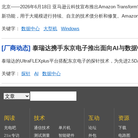
北京——2026年6月18日 亚马逊云科技宣布推出Amazon Transform
新功能，用于大规模进行持续、自主的技术债分析和修复。Amazon.
关键字：
数据中心
大型机
Windows
[厂商动态]
泰瑞达携手东京电子推出面向AI与数
泰瑞达的UltraFLEXplus平台搭配东京电子的探针技术，为先进2
关键字：
探针
AI
数据中心
阅读
技术
互动
资源
充电吧
通信技术
单片机
论坛
下载
21ic专访
测试测量
智能硬件
外包
电路图