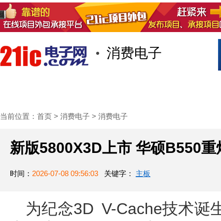
消费电子
首页
技术/专栏
阅读
社区互
当前位置：
首页
>
消费电子
>
消费电子
新版5800X3D上市 华硕B550
时间：
2026-07-08 09:56:03
关键字：
主板
为纪念3D V-Cache技