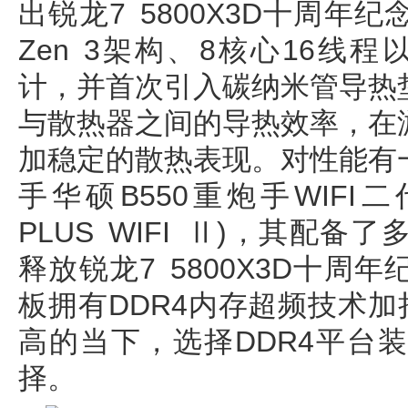
出锐龙7 5800X3D十周
Zen 3架构、8核心16线
计，并首次引入碳纳米管导热
与散热器之间的导热效率，在
加稳定的散热表现。对性能有
手华硕B550重炮手WIFI二代(T
PLUS WIFI Ⅱ)，其配
释放锐龙7 5800X3D十
板拥有DDR4内存超频技术加
高的当下，选择DDR4平台
择。