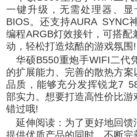
一键升级，无需处理器、显
BIOS。还支持AURA SY
编程ARGB灯效接针，可搭
动，轻松打造炫酷的游戏氛围!
华硕B550重炮手WIFI
的扩展能力、完善的散热方案
品质，能够充分发挥锐龙7 5
部实力。想要打造高性价比游
错过哦!
延伸阅读：为了更好地回馈
提供优质产品的同时，不断完