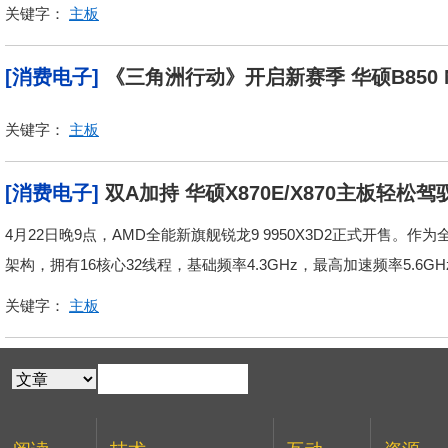
关键字：
主板
[消费电子]
《三角洲行动》开启新赛季 华硕B850
关键字：
主板
[消费电子]
双A加持 华硕X870E/X870主板轻松驾驭
4月22日晚9点，AMD全能新旗舰锐龙9 9950X3D2正式开售。作为全球
架构，拥有16核心32线程，基础频率4.3GHz，最高加速频率5.6GHz，
关键字：
主板