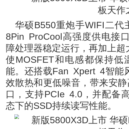
华硕B550重炮手WIFI二
8Pin ProCool高强度供
障处理器稳定运行，再加上超
使MOSFET和电感都保持
能。还搭载Fan Xpert 4
效散热和更低噪音，带来安静
口，支持PCIe 4.0，并
态下的SSD持续读写性能。