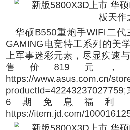
华硕B550重炮手WIFI
GAMING电竞特工系列的
上军事迷彩元素，尽显疾速与
售价819元
https://www.asus.com.cn/stor
productId=4224323702
6期免息福利
https://item.jd.com/10001612