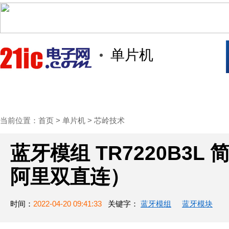
单片机
首页
技术/专栏
阅读
社区互
当前位置：
首页
>
单片机
>
芯岭技术
蓝牙模组 TR7220B3
阿里双直连）
时间：
2022-04-20 09:41:33
关键字：
蓝牙模组
蓝牙模块