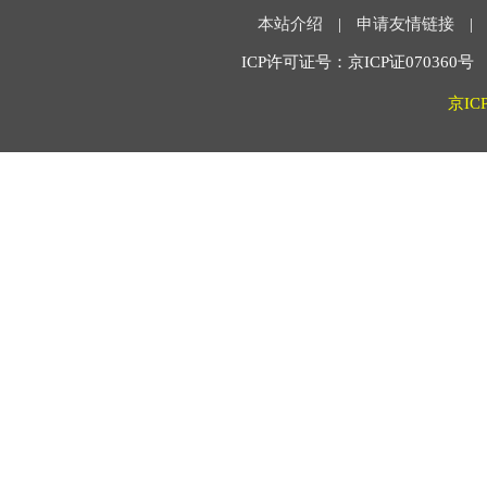
本站介绍
|
申请友情链接
|
ICP许可证号：京ICP证070360号 2
京IC