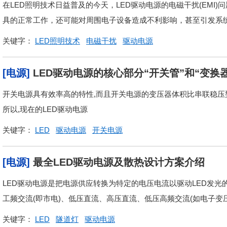
在LED照明技术日益普及的今天，LED驱动电源的电磁干扰(EMI
具的正常工作，还可能对周围电子设备造成不利影响，甚至引发系统故
关键字：
LED照明技术
电磁干扰
驱动电源
[电源]
LED驱动电源的核心部分“开关管”和“变换
开关电源具有效率高的特性,而且开关电源的变压器体积比串联稳压型
所以,现在的LED驱动电源
关键字：
LED
驱动电源
开关电源
[电源]
最全LED驱动电源及散热设计方案介绍
LED驱动电源是把电源供应转换为特定的电压电流以驱动LED发光
工频交流(即市电)、低压直流、高压直流、低压高频交流(如电子变
关键字：
LED
隧道灯
驱动电源