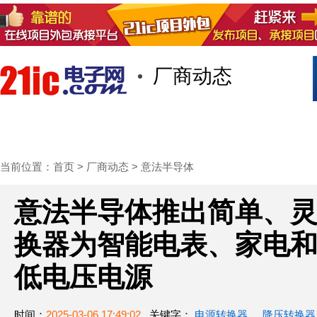
厂商动态
首页
技术/专栏
阅读
社区互
当前位置：
首页
>
厂商动态
>
意法半导体
意法半导体推出简单、灵
换器为智能电表、家电
低电压电源
时间：
2025-03-06 17:49:02
关键字：
电源转换器
降压转换器