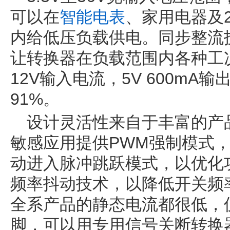
可以在
智能电表
、家用电器及
内给低压负载供电。同步整流技
让转换器在负载范围内各种工
12V输入电流，5V 600m
91%。
设计灵活性来自于丰富的产
敏感应用提供PWM强制模式
动进入脉冲跳跃模式，以优化
频率抖动技术，以降低开关频率
全系产品的静态电流都很低，仅
脚，可以用专用信号关断转换