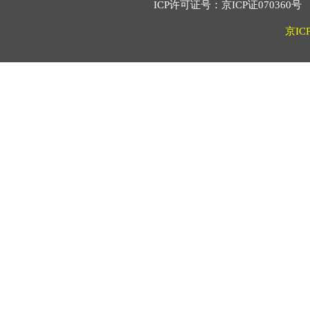
ICP许可证号：京ICP证070360号 2
京IC