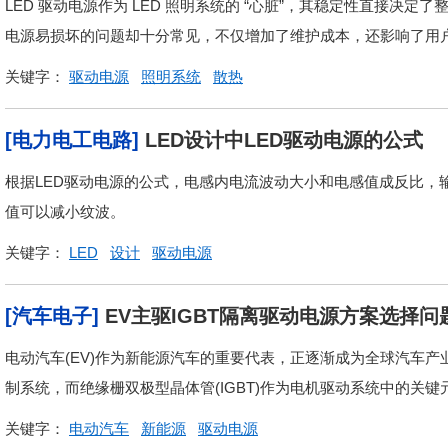
LED 驱动电源作为 LED 照明系统的 “心脏”，其稳定性直接决
电源易损坏的问题却十分常见，不仅增加了维护成本，还影响了用户
关键字：
驱动电源
照明系统
散热
[电力电工电路]
LED设计中LED驱动电源的公式
根据LED驱动电源的公式，电感内电流波动大小和电感值成反比，
值可以减小纹波。
关键字：
LED
设计
驱动电源
[汽车电子]
EV主驱IGBT隔离驱动电源方案选择问
电动汽车(EV)作为新能源汽车的重要代表，正逐渐成为全球汽车
制系统，而绝缘栅双极型晶体管(IGBT)作为电机驱动系统中的关键
关键字：
电动汽车
新能源
驱动电源