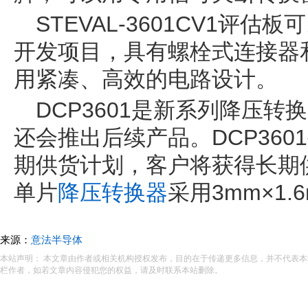
STEVAL-3601CV1评估
开发项目，具有螺栓式连接器
用紧凑、高效的电路设计。
DCP3601是新系列降压
还会推出后续产品。DCP360
期供货计划，客户将获得长期
单片
降压转换器
采用3mm×1.
来源：
意法半导体
本站声明： 本文章由作者或相关机构授权发布，目的在于传递更多信息，并不代表
栏作者，如若文章内容侵犯您的权益，请及时联系本站删除。