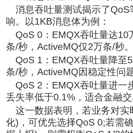
消息吞吐量测试揭示了Qo
响。以1KB消息体为例：
QoS 0：EMQX吞吐量达10万
条/秒，ActiveMQ仅2万条/秒
QoS 1：EMQX吞吐量降至5万
条/秒，ActiveMQ因稳定性
QoS 2：EMQX吞吐量进
丢失率低于0.1%，适合金融
这一数据表明，若业务对实
化)，可优先选择QoS 0;若