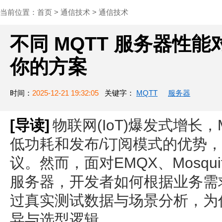
当前位置：
首页
>
通信技术
>
通信技术
不同 MQTT 服务器性
你的方案
时间：
2025-12-21 19:32:05
关键字：
MQTT
服务器
[导读]
物联网(IoT)爆发式增长
低功耗和发布/订阅模式的优势
议。然而，面对EMQX、Mosquit
服务器，开发者如何根据业务需
过真实测试数据与场景分析，为
异与选型逻辑。