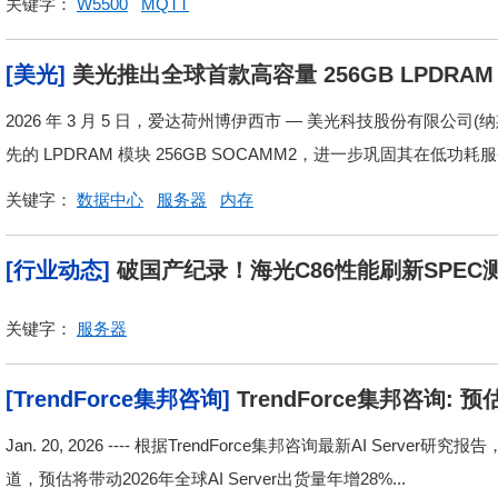
关键字：
W5500
MQTT
[美光]
美光推出全球首款高容量 256GB LPDR
杆
2026 年 3 月 5 日，爱达荷州博伊西市 — 美光科技股份有限
先的 LPDRAM 模块 256GB SOCAMM2，进一步巩固其在低功耗服
关键字：
数据中心
服务器
内存
[行业动态]
破国产纪录！海光C86性能刷新SPEC
关键字：
服务器
[TrendForce集邦咨询]
TrendForce集邦咨询:
IC类别占比扩大
Jan. 20, 2026 ---- 根据TrendForce集邦咨询最新AI Se
道，预估将带动2026年全球AI Server出货量年增28%...