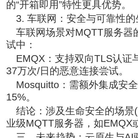
的“开箱即用”特性更具优势。
3. 车联网：安全与可靠性
车联网场景对MQTT服务
试中：
EMQX：支持双向TLS认证
37万次/日的恶意连接尝试。
Mosquitto：需额外集成
15%。
结论：涉及生命安全的场景(
业级MQTT服务器，如EMQX或AW
三、未来趋势：云原生与AI