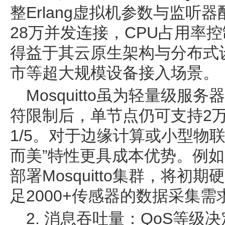
整Erlang虚拟机参数与监听
28万并发连接，CPU占用率
得益于其云原生架构与分布式
市等超大规模设备接入场景。
Mosquitto虽为轻量级
符限制后，单节点仍可支持2
1/5。对于边缘计算或小型物联网项
而美”特性更具成本优势。例
部署Mosquitto集群，将初
足2000+传感器的数据采集需
2. 消息吞吐量：QoS等级