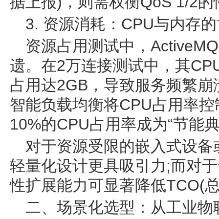
据上报)，则需权衡QoS 1/2
3. 资源消耗：CPU与内存
资源占用测试中，ActiveM
遗。在2万连接测试中，其CP
占用达2GB，导致服务频繁崩
智能负载均衡将CPU占用率控制在
10%的CPU占用率成为“节能典
对于资源受限的嵌入式设备或边
轻量化设计更具吸引力;而对于
性扩展能力可显著降低TCO(
二、场景化选型：从工业物