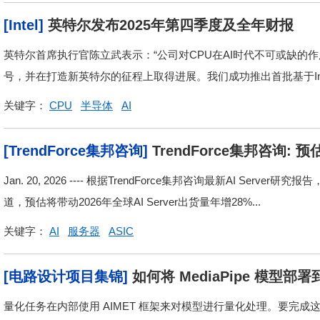
[Intel]
英特尔发布2025年第四季度及全年财报
英特尔首席执行官陈立武表示：“公司对CPU在AI时代不可或缺
号，并在打造新英特尔的征程上取得进展。我们成功推出首批基于Intel
关键字：
CPU
半导体
AI
[TrendForce集邦咨询]
TrendForce集邦咨询:
IC类别占比扩大
Jan. 20, 2026 ---- 根据TrendForce集邦咨询最新AI Se
道，预估将带动2026年全球AI Server出货量年增28%...
关键字：
AI
服务器
ASIC
[电路设计项目集锦]
如何将 MediaPipe 模型
量化任务在内部使用 AIMET 框架来对模型进行量化处理。要完