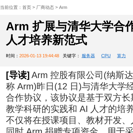
当前位置：
首页
>
厂商动态
>
Arm
Arm 扩展与清华大学
人才培养新范式
时间：
2026-01-13 19:44:48
关键字：
服务器
CPU
算力
[导读]
Arm 控股有限公司(纳斯
称 Arm)昨日(12 日)与清华
合作协议，该协议是基于双方长
教学科研的实践和 AI 人才的
不仅将在授课项目、教材开发、
同时 Arm 捐赠专项资金，用于采