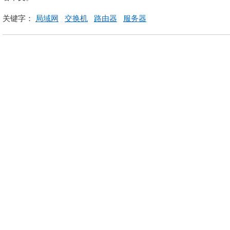
关键字：
局域网
交换机
路由器
服务器