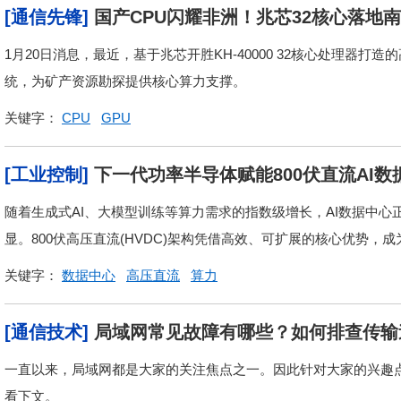
[通信先锋]
国产CPU闪耀非洲！兆芯32核心落地
1月20日消息，最近，基于兆芯开胜KH-40000 32核心处理器
统，为矿产资源勘探提供核心算力支撑。
关键字：
CPU
GPU
[工业控制]
下一代功率半导体赋能800伏直流AI
随着生成式AI、大模型训练等算力需求的指数级增长，AI数据中
显。800伏高压直流(HVDC)架构凭借高效、可扩展的核心优势，成
关键字：
数据中心
高压直流
算力
[通信技术]
局域网常见故障有哪些？如何排查传输
一直以来，局域网都是大家的关注焦点之一。因此针对大家的兴趣
看下文。