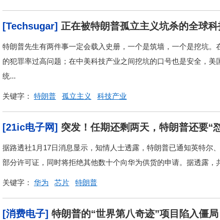
[Techsugar]
正在被特朗普孤立主义坑杀的全球科
特朗普先生有两件事一定会载入史册，一个是筑墙，一个是挖坑。
的犯罪率过高问题；在中美科技产业之间挖坑的口号也是安全，美
统...
关键字：
特朗普
孤立主义
科技产业
[21ic电子网]
突发！任期还剩两天，特朗普还要“怼
据路透社1月17日消息显示，知情人士透露，特朗普已通知英特尔
部分许可证，同时将拒绝其他数十个向华为供货的申请。据透露，共有
关键字：
华为
芯片
特朗普
[消费电子]
特朗普的“世界第八奇迹”项目陷入僵局