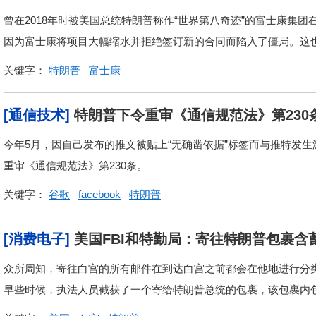
曾在2018年时被美国总统特朗普称作“世界第八奇迹”的富士康集
因为富士康将项目大幅缩水并拒绝签订新的合同而陷入了僵局。这也导
关键字：
特朗普
富士康
[通信技术]
特朗普下令重审《通信规范法》第230
今年5月，因自己发布的推文被贴上“无确凿依据”标签而与推特发
重审《通信规范法》第230条。
关键字：
谷歌
facebook
特朗普
[消费电子]
美国FBI和特勤局：寄往特朗普包裹含
众所周知，寄往白宫的所有邮件在到达白宫之前都会在他地进行分类
早些时候，执法人员截获了一个寄给特朗普总统的包裹，该包裹内