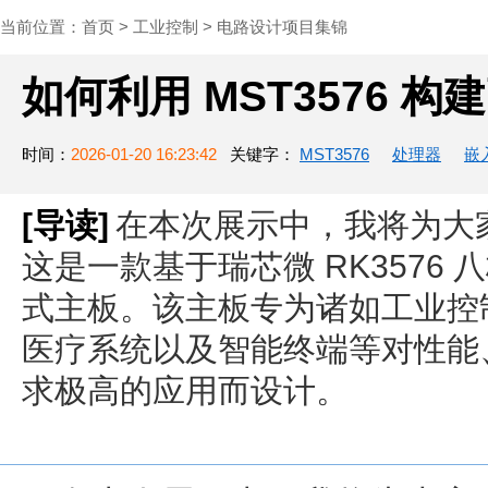
当前位置：
首页
>
工业控制
>
电路设计项目集锦
如何利用 MST3576 
时间：
2026-01-20 16:23:42
关键字：
MST3576
处理器
嵌
[导读]
在本次展示中，我将为大家介绍
这是一款基于瑞芯微 RK3576
式主板。该主板专为诸如工业控
医疗系统以及智能终端等对性能
求极高的应用而设计。