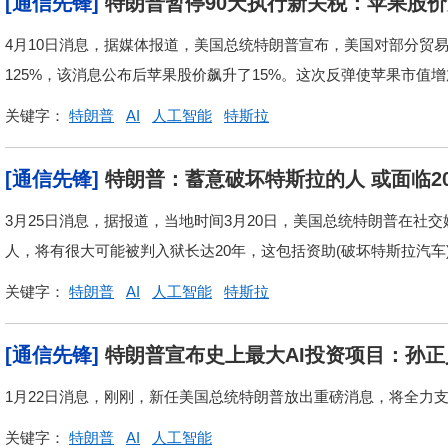
[通信先锋]
特朗普暂停90天执行新关税：苹果股
4月10日消息，据媒体报道，美国总统特朗普宣布，美国对部分贸
125%，该消息公布后苹果股价飙升了15%。这次反弹使苹果市值增加
关键字：
特朗普
AI
人工智能
特斯拉
[通信先锋]
特朗普：蓄意破坏特斯拉的人 或面临2
3月25日消息，据报道，当地时间3月20日，美国总统特朗普在社交
人，将有很大可能被判入狱长达20年，这包括资助(破坏特斯拉汽车
关键字：
特朗普
AI
人工智能
特斯拉
[通信先锋]
特朗普宣布史上最大AI投资项目：孙
1月22日消息，刚刚，新任美国总统特朗普放出重磅消息，将全力支
关键字：
特朗普
AI
人工智能