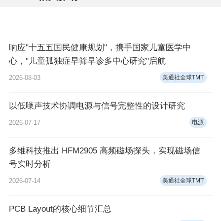
响应"十五五国民健康规划"，携手国家儿童医学中
心，"儿童孤独症早筛早诊多中心研究"启航
2026-08-03
美通社全球TMT
以低噪声技术协调电源与信号完整性的设计研究
2026-07-17
电源
多维科技推出 HFM2905 高频磁场探头，实现磁场信
号实时分析
2026-07-14
美通社全球TMT
PCB Layout的核心细节汇总