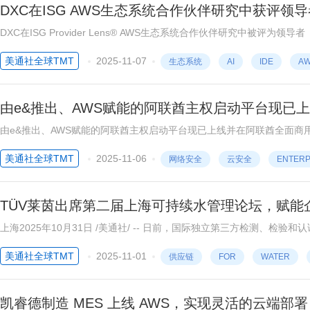
DXC在ISG AWS生态系统合作伙伴研究中获评领导
DXC在ISG Provider Lens® AWS生态系统合作伙伴研究中被评为领导者 DXC在ISG的AWS合作伙伴评估中全球斩获16项大奖 弗吉尼亚
州阿什本2025年11月6日 /美通社/ -- 全球领先的财富500强技术服务提供商DX
美通社全球TMT
2025-11-07
生态系统
AI
IDE
A
由e&推出、AWS赋能的阿联酋主权启动平台现已
由e&推出、AWS赋能的阿联酋主权启动平台现已上线并在阿联酋全面商用 该平台遵循阿联酋国家云安全政策，并获得阿联酋网络安
美通社全球TMT
2025-11-06
网络安全
云安全
ENTERP
TÜV莱茵出席第二届上海可持续水管理论坛，赋能
上海2025年10月31日 /美通社/ -- 日前，国际独立第三方检测、检验
际可持续水管理联盟（Alliance for Wat...
美通社全球TMT
2025-11-01
供应链
FOR
WATER
凯睿德制造 MES 上线 AWS，实现灵活的云端部署