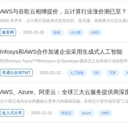
AWS与谷歌云相继提价，云计算行业涨价潮已至？
2026 年开年，云计算行业迎来历史性转折。亚马逊、谷歌两大云巨头接
惯例。
极客网
2026-01-28
谷歌
云计算
AWS
Infosys和AWS合作加速企业采用生成式人工智能
利用Infosys Topaz™和Amazon Q Developer重新定义全球各行业的软件交付和客户价值 印度班加罗尔2026年1
数字服务和咨询的全球领军者Infosys（NSE,BSE, NYSE: INFY）近日
美通社全球TMT
2026-01-12
人工智能
OS
TOP
AWS、Azure、阿里云：全球三大云服务提供商深
云计算已成为企业构建核心竞争力的基础设施。全球云计算市场呈现“三足鼎
占据主导地位。本文将从技术架构、服务生态、市场定位及典型场景四大
嵌入式分享
2025-12-21
阿里云
Azure
AWS