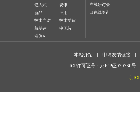
在线研讨会
嵌入式
资讯
TI在线培训
新品
应用
技术专访
技术学院
新基建
中国芯
端侧AI
本站介绍
|
申请友情链接
|
ICP许可证号：京ICP证070360号 2
京IC