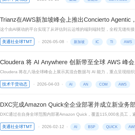
这个由AI驱动的平台实现了从评估到云运维的端到端转型，全程无缝衔接。 新加坡2026年5月7日 /美通社/ -- 全球领先的技术公司
“转型服务即软件”模式的Trianz，今日在AWS新加坡峰会上宣布正式推出Concie
美通社全球TMT
2026-05-08
新加坡
IC
TI
AWS
Cloudera 将 AI Anywhere 创新带至全球 AWS 峰
Cloudera 将在八场全球峰会上展示其混合数据与 AI 能力，重点
价值加利福尼亚州圣克拉拉, April 01, 2026 (GLOBE 
技术干货动态
2026-04-03
AI
AN
COM
AWS
DXC完成Amazon Quick全企业部署并成立新业
DXC通过在自身全球范围内部署Amazon Quick，覆盖115,000名员
新DXC Amazon Quick Practice业务部门帮助客户在复杂、多...
美通社全球TMT
2026-02-12
AI
BSP
QUICK
AW