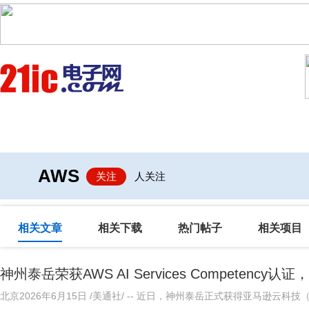
首页
技术/专栏
阅读
社区互
AWS
关注
人关注
相关文章
相关下载
热门帖子
相关项目
神州泰岳荣获AWS AI Services Competenc
北京2026年6月15日 /美通社/ -- 近日，神州泰岳正式获得亚马逊云科技（AW