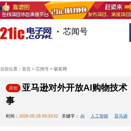
芯闻号
首页
技术/专栏
阅读
社区互
当前位置：
首页
>
芯闻号
>
极客网
亚马逊对外开放AI购物技术
原创
事
时间：
2026-05-28 09:33:52
关键字：
AI
人工智能
亚马逊