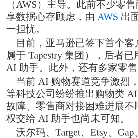
（AWS）主导。此前不少零
享数据心存顾虑，由
AWS
出
一担忧。
目前，亚马逊已签下首个客户轻奢
属于 Tapestry 集团），
AI 助手。此外，还有多家零
当前 AI 购物赛道竞争激烈，Ope
等科技公司纷纷推出购物类 A
故障、零售商对接困难进展不
权交给 AI 助手也尚未可知。
沃尔玛、Target、Etsy、G