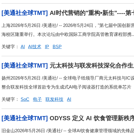
[美通社全球TMT]
AI时代营销的"重构•新生"--
上海2026年5月26日 /美通社/ -- 2026年5月24日，"第七届中
海校区隆重举行。本次论坛由中欧国际工商学院高管教育课程部携..
关键字：
AI
AI技术
IP
BSP
[美通社全球TMT]
元太科技与联发科技深化合作生成
体验 锁定彩色教育与阅读市场
扬州2026年5月26日 /美通社/ -- 全球电子纸领导厂商元太科技
整合联发科技全球首款专为生成式AI电子阅读器打造的系统单芯片（S
关键字：
SoC
电子
联发科技
AI
[美通社全球TMT]
ODYSS 定义 AI 饮食管理
旧金山2026年5月26日 /美通社/ -- 全球AI饮食健康管理领域的先锋