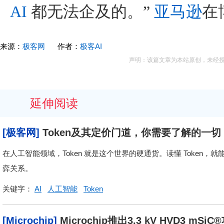
AI
都无法企及的。”
亚马逊
在
来源：
极客网
作者：
极客AI
声明：该篇文章为本站原创，未经
延伸阅读
[极客网]
Token及其定价门道，你需要了解的一切
在人工智能领域，Token 就是这个世界的硬通货。读懂 Token，
弈关系。
关键字：
AI
人工智能
Token
[Microchip]
Microchip推出3.3 kV HVD3