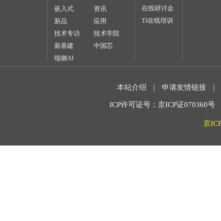
在线研讨会
嵌入式
资讯
TI在线培训
新品
应用
技术专访
技术学院
新基建
中国芯
端侧AI
本站介绍
|
申请友情链接
|
ICP许可证号：京ICP证070360号 2
京IC