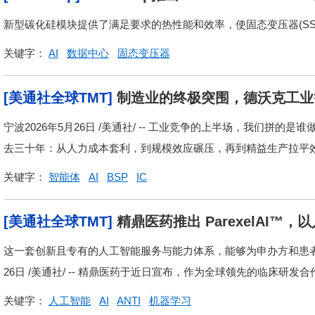
用
新型碳化硅模块提供了满足要求的热性能和效率，使固态变压器(SS
关键字：
AI
数据中心
固态变压器
[美通社全球TMT]
制造业的终极突围，德沃克工业
宁波2026年5月26日 /美通社/ -- 工业竞争的上半场，我们拼
去三十年：从人力成本套利，到规模效应碾压，再到精益生产拉平效率
关键字：
智能体
AI
BSP
IC
[美通社全球TMT]
精鼎医药推出 ParexelAI
这一套创新且专有的人工智能服务与能力体系，能够为申办方和患者带
26日 /美通社/ -- 精鼎医药于近日宣布，作为全球领先的临床研发
关键字：
人工智能
AI
ANTI
机器学习