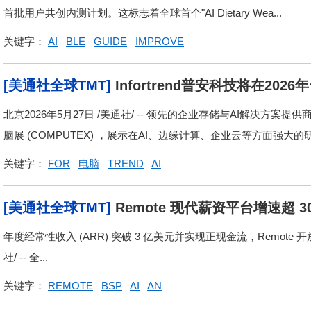
首批用户共创内测计划。这标志着全球首个"AI Dietary Wea...
关键字：
AI
BLE
GUIDE
IMPROVE
[美通社全球TMT]
Infortrend普安科技将在2
代AI基础设施
北京2026年5月27日 /美通社/ -- 领先的企业存储与AI解决方案提供商
脑展 (COMPUTEX) ，展示在AI、边缘计算、企业云等方面强大的研发
关键字：
FOR
电脑
TREND
AI
[美通社全球TMT]
Remote 现代薪资平台增速超
全新发展阶段
年度经常性收入 (ARR) 突破 3 亿美元并实现正现金流，Remote 
社/ -- 全...
关键字：
REMOTE
BSP
AI
AN