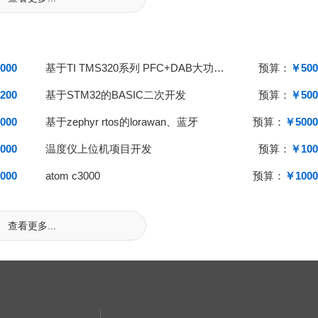
000
基于TI TMS320系列 PFC+DAB大功率双向电源软件开发
预算：
￥500
200
基于STM32的BASIC二次开发
预算：
￥500
000
基于zephyr rtos的lorawan、蓝牙
预算：
￥5000
000
温度仪上位机项目开发
预算：
￥100
000
atom c3000
预算：
￥1000
查看更多...