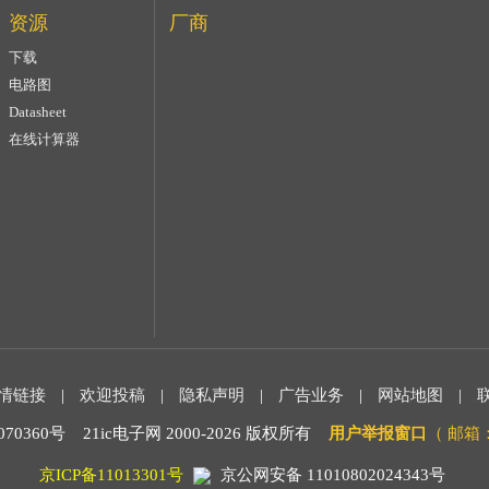
资源
厂商
下载
电路图
Datasheet
在线计算器
情链接
|
欢迎投稿
|
隐私声明
|
广告业务
|
网站地图
|
0360号 21ic电子网 2000-
2026 版权所有
用户举报窗口
（ 邮箱：m
京ICP备11013301号
京公网安备 11010802024343号