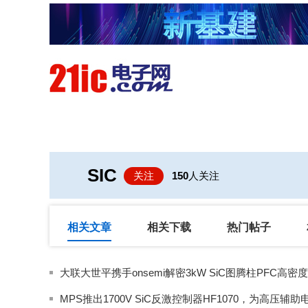
首页
技术/专栏
阅读
SIC
关注
150
人关注
相关文章
相关下载
热门帖子