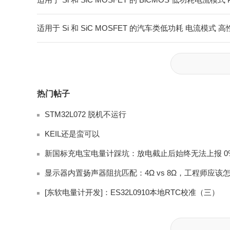
适用于 Si 和 SiC MOSFET 的汽车类低功耗 电流模式 
热门帖子
STM32L072 脱机不运行
KEIL还是蛮可以
[东软电量计开发]：ES32L0910本地RTC校准（三）