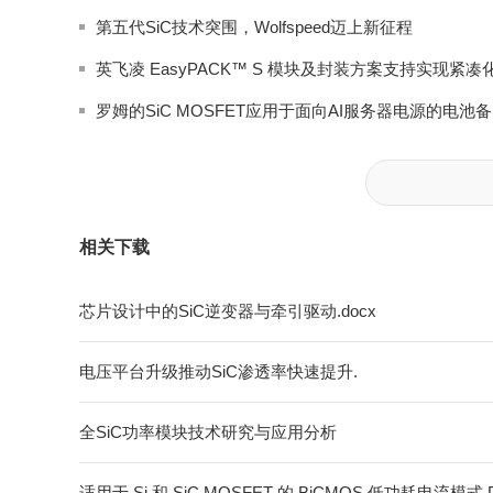
第五代SiC技术突围，Wolfspeed迈上新征程
罗姆
相关下载
芯片设计中的SiC逆变器与牵引驱动.docx
电压平台升级推动SiC渗透率快速提升.
全SiC功率模块技术研究与应用分析
适用于 Si 和 SiC MOSFET 的 BiCMOS 低功耗电流模式