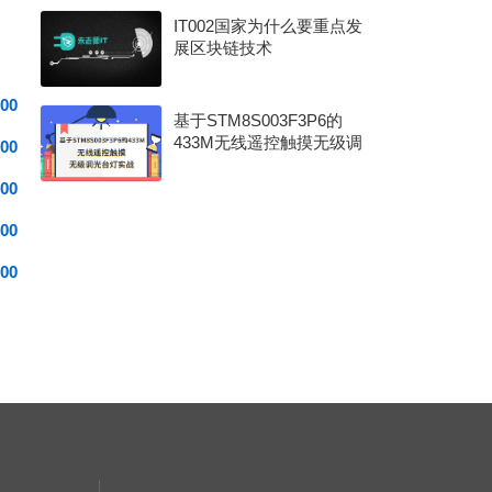
IT002国家为什么要重点发
展区块链技术
00
基于STM8S003F3P6的
433M无线遥控触摸无级调
00
光台灯实战
00
00
00