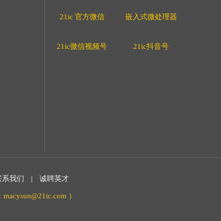
21ic 官方微信
嵌入式微处理器
21ic微信视频号
21ic抖音号
联系我们
|
诚聘英才
acysun@21ic.com ）