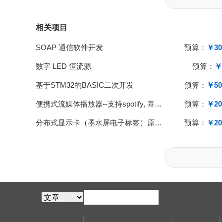
相关项目
SOAP 通信软件开发
预算：
￥30
数字 LED 恒流源
预算：
￥
基于STM32的BASIC二次开发
预算：
￥50
便携式流媒体播放器--支持spotify, 喜马拉雅等
预算：
￥20
分布式显示卡（墨水屏电子标签）原型设计
预算：
￥20