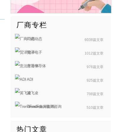
厂商专栏
厂商动态
6038篇文章
贸泽电子
1012篇文章
意法半导体
976篇文章
ADI
925篇文章
英飞凌
708篇文章
TrendForce集邦咨询
510篇文章
热门文章