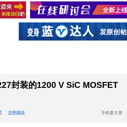
社区互动
课程
设计资源
厂商
27封装的1200 V SiC MOSFET
T
功率模块
手机看文章