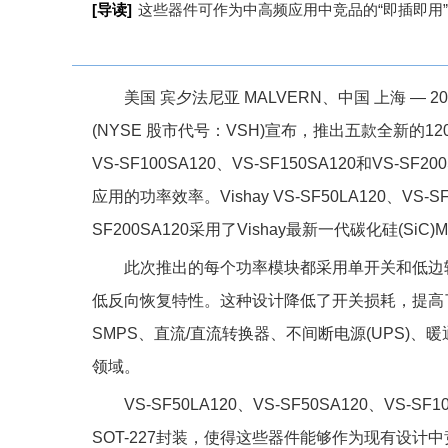
[导读]
这些器件可作为中高频应用中竞品的“即插即用
美国 宾夕法尼亚 MALVERN、中国 上海 — 2026年3
(NYSE 股市代号：VSH)宣布，推出五款全新的120
VS-SF100SA120、VS-SF150SA120和V
应用的功率效率。Vishay VS-SF50LA120、VS-SF5
SF200SA120采用了Vishay最新一代碳化硅(Si
此次推出的每个功率模块都采用单开关和低边
低反向恢复特性。这种设计降低了开关损耗，提高了
SMPS、直流/直流转换器、不间断电源(UPS)、
领域。
VS-SF50LA120、VS-SF50SA120、VS-SF
SOT-227封装，使得这些器件能够作为现有设计