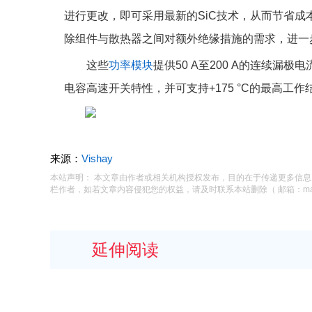
进行更改，即可采用最新的SiC技术，从而节省成本
除组件与散热器之间对额外绝缘措施的需求，进一
这些
功率模块
提供50 A至200 A的连续漏极
电容高速开关特性，并可支持+175 °C的最高工作
来源：
Vishay
本站声明： 本文章由作者或相关机构授权发布，目的在于传递更多信
栏作者，如若文章内容侵犯您的权益，请及时联系本站删除（ 邮箱：macysu
延伸阅读