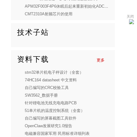
APM32F003F4P6休眠后起来重新初始化ADC，无法进行AD转换
CMT2310A射频芯片的使用
关闭
技术子站
资料下载
更多
stm32单片机电子秤设计（全套）
74HC164 datasheet 中文资料
自己编写的CRC校验工具
SW3562_数据手册
针对锂电池无线充电电路PCB
51单片机的温度控制系统（全套）
自己编写的屏幕截图工具软件
OpenClaw发展研究1.0报告
电磁兼容国家军用 民用标准详细列表