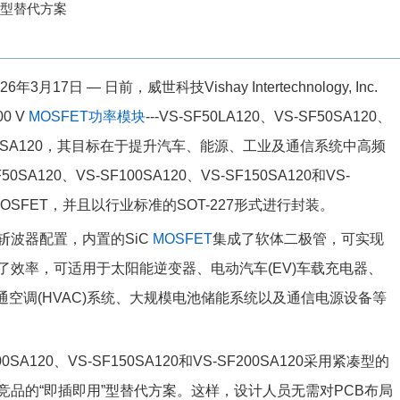
”型替代方案
月17日 — 日前，威世科技Vishay Intertechnology, Inc.
0 V
MOSFET
功率模块
---VS-SF50LA120、VS-SF50SA120、
S-SF200SA120，其目标在于提升汽车、能源、工业及通信系统中高频
0SA120、VS-SF100SA120、VS-SF150SA120和VS-
C)MOSFET，并且以行业标准的SOT-227形式进行封装。
斩波器配置，内置的SiC
MOSFET
集成了软体二极管，可实现
效率，可适用于太阳能逆变器、电动汽车(EV)车载充电器、
暖通空调(HVAC)系统、大规模电池储能系统以及通信电源设备等
100SA120、VS-SF150SA120和VS-SF200SA120采用紧凑型的
中竞品的“即插即用”型替代方案。这样，设计人员无需对PCB布局