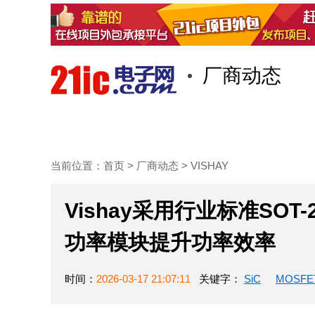
厂商动态
首页
技术/专栏
阅读
当前位置：
首页
>
厂商动态
>
VISHAY
Vishay采用行业标准SOT-2
功率模块提升功率效率
时间：
2026-03-17 21:07:11
关键字：
SiC
MOSFE