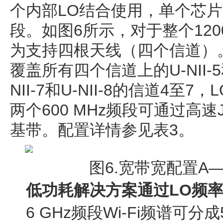
个内部LO结合使用，单个芯片可
段。如图6所示，对于整个120
为支持四根天线（四个信道）。
覆盖所有四个信道上的U-NII-5
NII-7和U-NII-8的信道4至7，
两个600 MHz频段可通过高速
基带。配置详情参见表3。
图6.宽带宽配置A
低功耗解决方案通过LO频率扫
6 GHz频段Wi-Fi频谱可