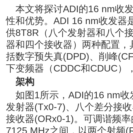
本文将探讨ADI的16 nm
性和优势。ADI 16 nm收
供8T8R（八个发射器和八个接
器和四个接收器）两种配置，
括数字预失真(DPD)、削峰(
下变频器（CDDC和CDUC
架构
如图1所示，ADI的16 n
发射器(Tx0-7)、八个差分接收
接收器(ORx0-1)。可调谐频率
7125 MHz之间，以两个射频(