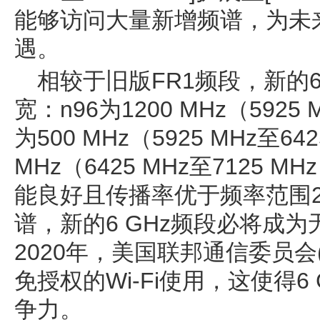
能够访问大量新增频谱，为未
遇。
相较于旧版FR1频段，新的6
宽：n96为1200 MHz（5925 
为500 MHz（5925 MHz至64
MHz（6425 MHz至7125
能良好且传播率优于频率范围2 
谱，新的6 GHz频段必将成
2020年，美国联邦通信委员会(
免授权的Wi-Fi使用，这使得6
争力。