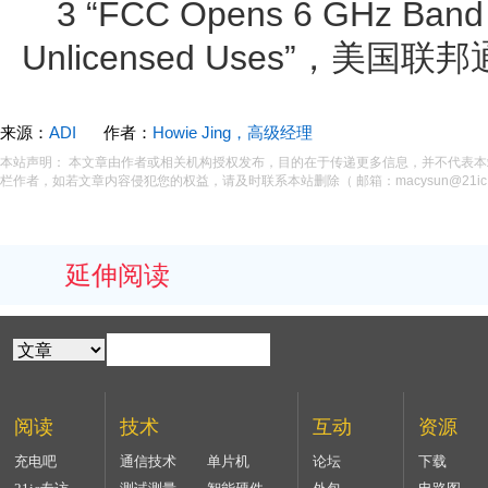
3 “FCC Opens 6 GHz Band t
Unlicensed Uses”，美
来源：
ADI
作者：
Howie Jing，高级经理
本站声明： 本文章由作者或相关机构授权发布，目的在于传递更多信息，并不代表
栏作者，如若文章内容侵犯您的权益，请及时联系本站删除（ 邮箱：macysun@21ic.
延伸阅读
阅读
技术
互动
资源
充电吧
通信技术
单片机
论坛
下载