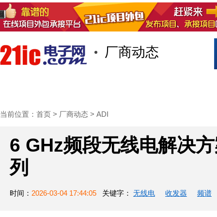
厂商动态
首页
技术/专栏
阅读
社区互
当前位置：
首页
>
厂商动态
>
ADI
6 GHz频段无线电解决方
列
时间：
2026-03-04 17:44:05
关键字：
无线电
收发器
频谱