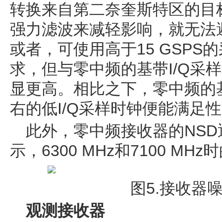
转换来自第二奈奎斯特区的目
强力滤波来减轻影响，就无法
或者，可使用高于15 GSP
求，但与零中频的基带I/Q采
显更高。相比之下，零中频的基带
右的低I/Q采样时钟便能满足
此外，零中频接收器的NSD
示，6300 MHz和7100 MH
图5.接收器
观测接收器