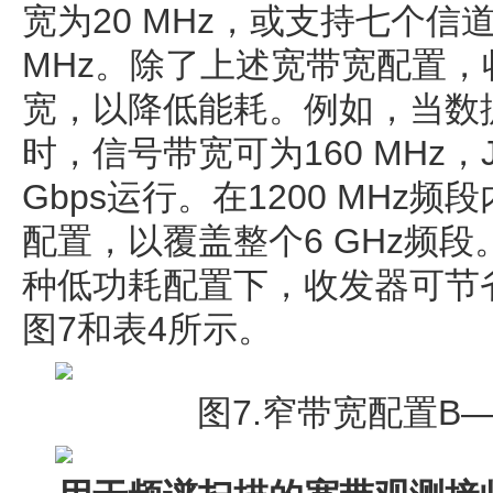
宽为20 MHz，或支持七个信
MHz。除了上述宽带宽配置
宽，以降低能耗。例如，当数据速率
时，信号带宽可为160 MHz，
Gbps运行。在1200 MHz
配置，以覆盖整个6 GHz频
种低功耗配置下，收发器可节
图7和表4所示。
图7.窄带宽配置B