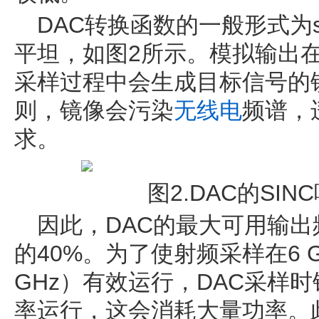
DAC转换函数的一般形式为si
平坦，如图2所示。模拟输出
采样过程中会生成目标信号的
则，镜像会污染
无线电
频谱，
求。
图2.DAC的SI
因此，DAC的最大可用输
的40%。为了使射频采样在6 G
GHz）有效运行，DAC采样时
率运行，这会消耗大量功率。