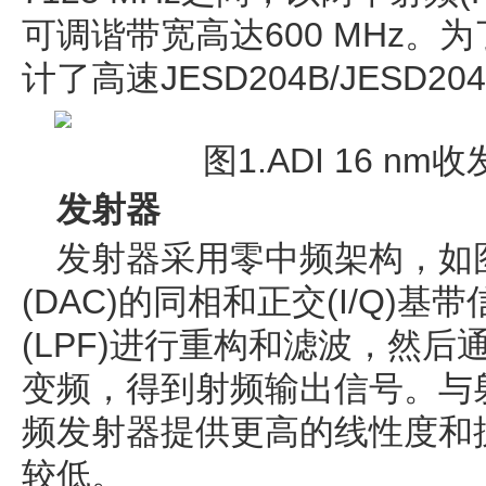
可调谐带宽高达600 MHz。
计了高速JESD204B/JESD2
图1.ADI 16 n
发射器
发射器采用零中频架构，如
(DAC)的同相和正交(I/Q)
(LPF)进行重构和滤波，然后
变频，得到射频输出信号。与
频发射器提供更高的线性度和
较低。