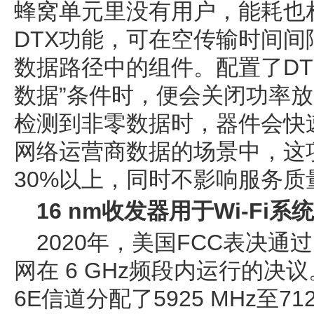
蜂窝单元里没有用户，能耗也
DTX功能，可在空传输时间间隔
数据路径中的组件。配置了DT
数据”条件时，便会关闭功率
检测到非零数据时，器件会快
网络运营商数据的场景中，这
30%以上，同时不影响服务质量
16 nm收发器用于Wi-Fi系
2020年，美国FCC表决
网在 6 GHz频段内运行的决议。
6E信道分配了5925 MHz至7