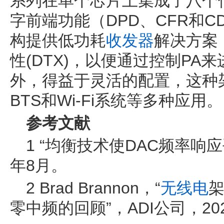
系列在单个芯片上集成了八个
字前端功能（DPD、CFR和CD
构提供低功耗
收发器
解决方案
性(DTX)，以便通过控制PA
外，得益于灵活的配置，这种
BTS和Wi-Fi系统等多种应用。
参考文献
1 “均衡技术使DAC频率响应
年8月。
2 Brad Brannon，“
无线电
零中频的回顾”，ADI公司，20