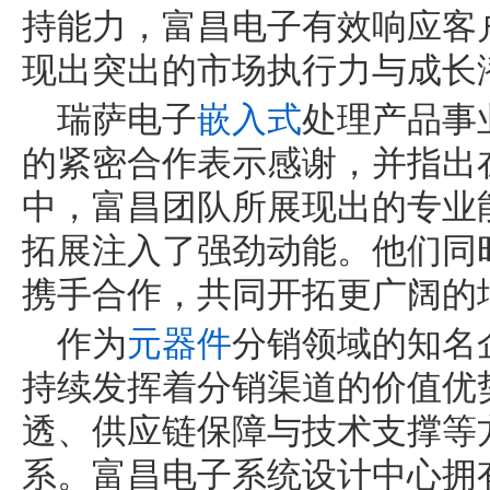
持能力，富昌电子有效响应客
现出突出的市场执行力与成长
瑞萨电子
嵌入式
处理产品事
的紧密合作表示感谢，并指出
中，富昌团队所展现出的专业
拓展注入了强劲动能。他们同
携手合作，共同开拓更广阔的
作为
元器件
分销领域的知名
持续发挥着分销渠道的价值优
透、供应链保障与技术支撑等
系。富昌电子系统设计中心拥