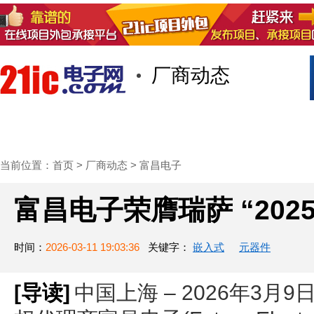
厂商动态
首页
技术/专栏
阅读
社区互
当前位置：
首页
>
厂商动态
>
富昌电子
富昌电子荣膺瑞萨 “202
时间：
2026-03-11 19:03:36
关键字：
嵌入式
元器件
[导读]
中国上海 – 2026年3月