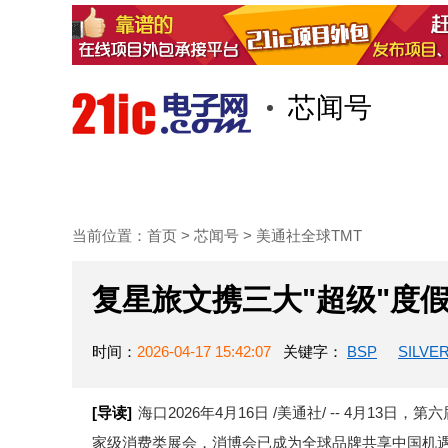
芯闻号
首页
技术/专栏
阅读
当前位置：
首页
>
芯闻号
>
美通社全球TMT
复星旅文携三大"超级"度假
时间：
2026-04-17 15:42:07
关键字：
BSP
SILVE
[导读]
海口2026年4月16日 /美通社/ -- 4月
家级消费类展会，消博会已成为全球品牌共享中国机遇