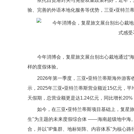
依托自贸港封关与免签双重政策利好，近年，
验、完善的外语本地化服务等优势，三亚•亚特兰
今年消博会，复星旅文展台别出心裁地通过“
样的度假体验。
2026年第一季度，三亚•亚特兰蒂斯海外游客
示，2025年三亚•亚特兰蒂斯营业额近15亿元，平均
天假期，总营业额更是达1.24亿元，同比增长20
如今，在三亚•亚特兰蒂斯项目基础上，复星旅
生"为主题的未来度假综合体 ——海南超级地中
合，并以"IP集群、地标矩阵、内容体系"为核心路