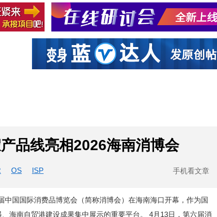
社区互动
课程
设计资源
厂商
产品线亮相2026海南消博会
R
OS
ISP
手机看文章
13日，第六届中国国际消费品博览会（简称消博会）在海南海口开幕，作为国
、海南自贸港建设成果集中展示的重要平台。 4月13日，第六届消