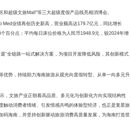
区和超级文旅Mall”等三大超级度假产品线亮相消博会。
ub Med业绩再创历史新高，营业额高达179.7亿元，同比增长
.8个百分点；平均每日床位价格为人民币1948.9元，较2024年增
、退"全链路一站式解决方案，为项目开发降低风险，其创新模式
等优势，持续助力海南旅游从观光向度假转型、从单一向多元升
表示，文旅产业正朝着高品质、多元化与创新化方向实现结构性
度触动消费者情绪、引发情感共鸣的体验型经济，也正是复星旅
加码海南，并坚持创新驱动旅游消费高质量发展，为海南打造世