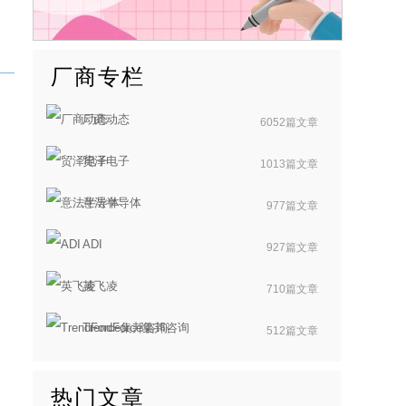
厂商专栏
厂商动态
6052篇文章
贸泽电子
1013篇文章
意法半导体
977篇文章
ADI
927篇文章
英飞凌
710篇文章
TrendForce集邦咨询
512篇文章
热门文章