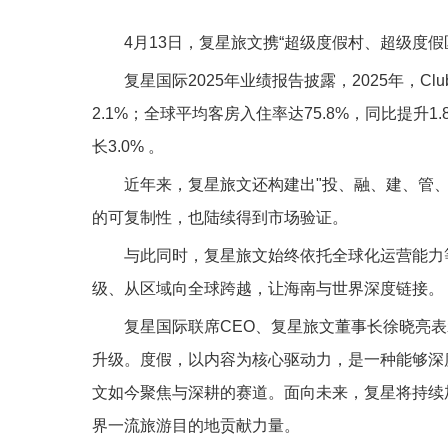
4月13日，复星旅文携“超级度假村、超级度假
复星国际2025年业绩报告披露，2025年，Cl
2.1%；全球平均客房入住率达75.8%，同比提升1
长3.0% 。
近年来，复星旅文还构建出"投、融、建、管
的可复制性，也陆续得到市场验证。
与此同时，复星旅文始终依托全球化运营能力
级、从区域向全球跨越，让海南与世界深度链接。
复星国际联席CEO、复星旅文董事长徐晓亮
升级。度假，以内容为核心驱动力，是一种能够深
文如今聚焦与深耕的赛道。面向未来，复星将持续
界一流旅游目的地贡献力量。