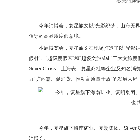
今年消博会，复星旅文以“光影织梦，山海无界
倡导的高品质度假意境。
本届博览会，复星旅文在现场打造了以"光影织
假村"、"超级度假区"和"超级文旅Mall"三大
Silver Cross、上海表、复星商社等企业及
力"扩内需、促消费、推动高质量开放"的发展大局
今年，复星旗下海南矿业、复朗集团、Silver
消博会。