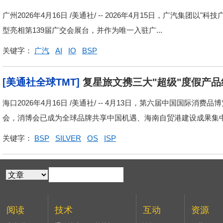
广州2026年4月16日 /美通社/ -- 2026年4月15日，广汽集团以"
型亮相第139届广交会展台，并作为唯一入驻广...
关键字：
广汽
AI
IO
BSP
[美通社全球TMT]
复星旅文携三大"超级"度假产品
海口2026年4月16日 /美通社/ -- 4月13日，第六届中国国
会，消博会已成为全球品牌共享中国机遇、海南自贸港建设成果集中展示
关键字：
BSP
SILVER
OS
ISP
阅读
技术
互动
资源