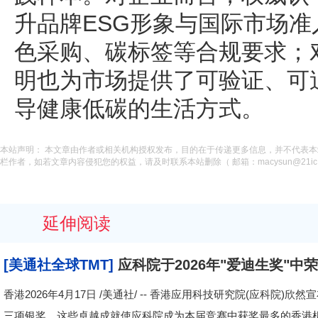
升品牌ESG形象与国际市场
色采购、碳标签等合规要求；
明也为市场提供了可验证、可
导健康低碳的生活方式。
本站声明： 本文章由作者或相关机构授权发布，目的在于传递更多信息，并不代表
栏作者，如若文章内容侵犯您的权益，请及时联系本站删除（ 邮箱：macysun@21ic.
延伸阅读
[美通社全球TMT]
应科院于2026年"爱迪生奖"
香港2026年4月17日 /美通社/ -- 香港应用科技研究院(应科院
三项银奖。这些卓越成就使应科院成为本届竞赛中获奖最多的香港机构