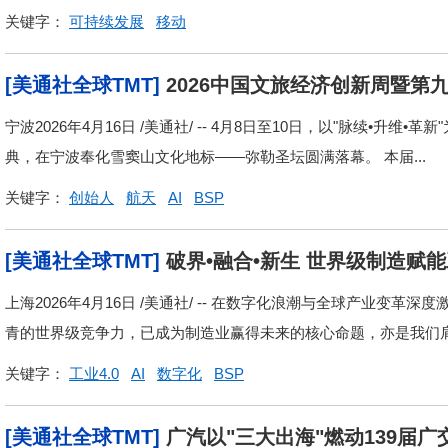
关键字：
可持续发展
移动
[美通社全球TMT]
2026中国文旅经济创新周暨
宁波2026年4月16日 /美通社/ -- 4月8日至10日，以"脉续•升
典，在宁波奉化雪窦山文化地标——弥勒圣坛圆满落幕。 本届...
关键字：
创始人
航天
AI
BSP
[美通社全球TMT]
破界•融合•新生 世界级制造赋能
工业4.0创新大会暨颁奖典礼即将隆重举行
上海2026年4月16日 /美通社/ -- 在数字化浪潮与全球产业
青的世界级竞争力，已成为制造业赢得未来的核心命题，亦是我们肩负
关键字：
工业4.0
AI
数字化
BSP
[美通社全球TMT]
广汽以"三大出海"燃动139届广