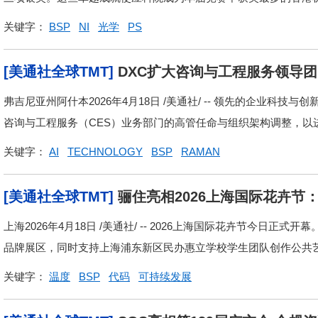
关键字：
BSP
NI
光学
PS
[美通社全球TMT]
DXC扩大咨询与工程服务领导团
弗吉尼亚州阿什本2026年4月18日 /美通社/ -- 领先的企业科技与创
咨询与工程服务（CES）业务部门的高管任命与组织架构调整，以进
关键字：
AI
TECHNOLOGY
BSP
RAMAN
[美通社全球TMT]
骊住亮相2026上海国际花卉
量
上海2026年4月18日 /美通社/ -- 2026上海国际花卉节今
品牌展区，同时支持上海浦东新区民办惠立学校学生团队创作公共艺
关键字：
温度
BSP
代码
可持续发展