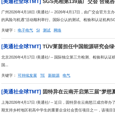
[美通社全球TMT]
SGS亮相第139届广交会 合
广州2026年4月18日 /美通社/ -- 2026年4月17日，由广交
的风险与机遇"活动顺利举行。国际公认的测试、检验和认证机构SGS
关键字：
电子电气
SI
测试
网络
[美通社全球TMT]
TÜV莱茵担任中国能源研究会绿色燃料
现
北京2026年4月17日 /美通社/ -- 国际独立第三方检测、检验和
国...
关键字：
可持续发展
TE
新能源
电气
[美通社全球TMT]
固特异在云南开启第三届"梦想
上海2026年4月17日 /美通社/ -- 近日，固特异在云南怒江成功
期支持乡村地区初高中学生的重要企业社会责任项目之一，该项目旨在