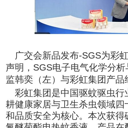
广交会新品发布-SGS为彩
声明，SGS电子电气化学分
监韩奕（左）与彩虹集团产品
彩虹集团是中国驱蚊驱虫行
耕健康家居与卫生杀虫领域四
和品质安全为核心。本次获得碳
氟醚菊酯电热蚊香液，产品在