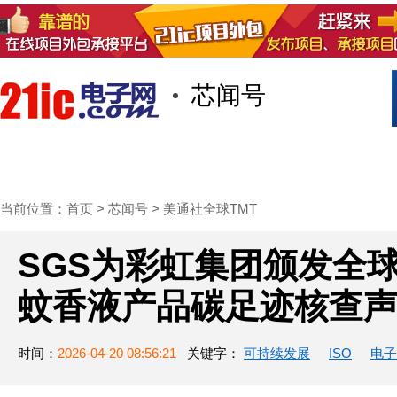
芯闻号
首页
技术/专栏
阅读
社区互
当前位置：
首页
>
芯闻号
>
美通社全球TMT
SGS为彩虹集团颁发全
蚊香液产品碳足迹核查
时间：
2026-04-20 08:56:21
关键字：
可持续发展
ISO
电子