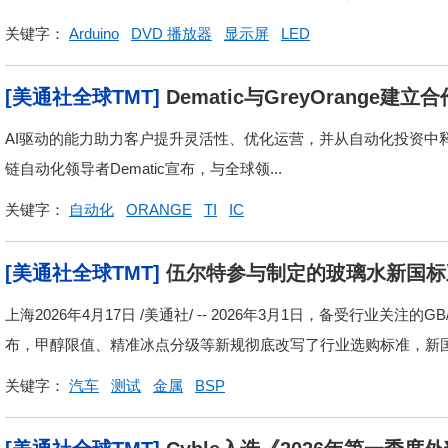
关键字：
Arduino
DVD 播放器
显示屏
LED
[美通社全球TMT]
Dematic与GreyOrang
AI驱动的能力助力客户提升灵活性、优化运营，并从自动化投资中释放更大
链自动化领导者Dematic宣布，与全球领...
关键字：
自动化
ORANGE
TI
IC
[美通社全球TMT]
伍尔特参与制定的玻璃水新国标
上海2026年4月17日 /美通社/ -- 2026年3月1日，备受行业关注的
布，甲醇限值、精准冰点分级等新规彻底改写了行业选购标准，新国标
关键字：
汽车
测试
金属
BSP