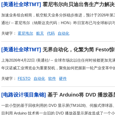
[美通社全球TMT]
霍尼韦尔向贝迪出售生产力解决
加速业务组合精简，航空航天业务分拆稳步推进，预计于2026年第三季
通社/ -- 霍尼韦尔（纳斯达克代码：HON）昨日宣布已与全球标识与
关键字：
霍尼韦尔
航天
代码
自动化
[美通社全球TMT]
无界自动化，化繁为简 Festo
上海2026年4月22日 /美通社/ -- 全球市场比以往任何时候都更加
年汉诺威工业博览会为重要契机，聚焦如何把握新一轮产业变革中的挑
关键字：
FESTO
自动化
软件
硬件
[电路设计项目集锦]
基于 Arduino将 DVD
时计分功能
一款小型的基于回收利用的 DVD 显示屏(TM1628)、伺服式弹
目利用 Arduino 技术将一台旧的 DVD 播放器显示屏改造成了一