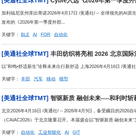
[美通社全球TMT]
Cyble入选《2026年第一季
加利福尼亚州库比蒂诺2026年4月17日 /美通社/ -- 全球领先的AI原
发布的《2026年第一季度外部...
关键字：
BLE
AI
FOR
自动化
[美通社全球TMT]
丰田纺织将亮相 2026 北京国
以"和鸣•舒适新生"诠释未来出行新舒适 上海2026年4月16日 /美通社/ -- 
关键字：
丰田
汽车
移动
模型
[美通社全球TMT]
智驱新质 融创未来----和利时
工业智能化新征程
北京2026年4月16日 /美通社/ -- 2026年4月9日，备受瞩目的
（CAIAC2026）于北京隆重召开。本届盛会以"智驱新质 融创未来"为.
关键字：
自动化
工业智能化
AI
GIT