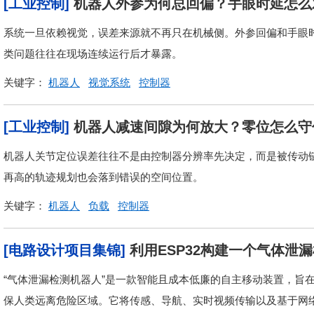
[工业控制]
机器人外参为何总回偏？手眼时延怎么
系统一旦依赖视觉，误差来源就不再只在机械侧。外参回偏和手眼
类问题往往在现场连续运行后才暴露。
关键字：
机器人
视觉系统
控制器
[工业控制]
机器人减速间隙为何放大？零位怎么守
机器人关节定位误差往往不是由控制器分辨率先决定，而是被传动
再高的轨迹规划也会落到错误的空间位置。
关键字：
机器人
负载
控制器
[电路设计项目集锦]
利用ESP32构建一个气体泄
“气体泄漏检测机器人”是一款智能且成本低廉的自主移动装置，旨
保人类远离危险区域。它将传感、导航、实时视频传输以及基于网络