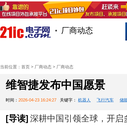
厂商动态
首页
技术/专栏
阅读
社区互
当前位置：
首页
>
厂商动态
>
厂商动态
维智捷发布中国愿景
时间：
2026-04-23 16:24:27
关键字：
机器人
飞行汽车
储
[导读]
深耕中国引领全球，开启