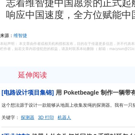
志着维智捷中国愿景的正式起
响应中国速度，全方位赋能中
来源：
维智捷
本站声明： 本文章由作者或相关机构授权发布，目的在于传递更多信息，并不代表
栏作者，如若文章内容侵犯您的权益，请及时联系本站删除（ 邮箱：macysun@21ic.
延伸阅读
[电路设计项目集锦]
用 Poketbeagle 制作一
这个想法源于设计一款能够从地面上收集发绳的探测器。我有一只
关键字：
探测器
3D 打印
机器人