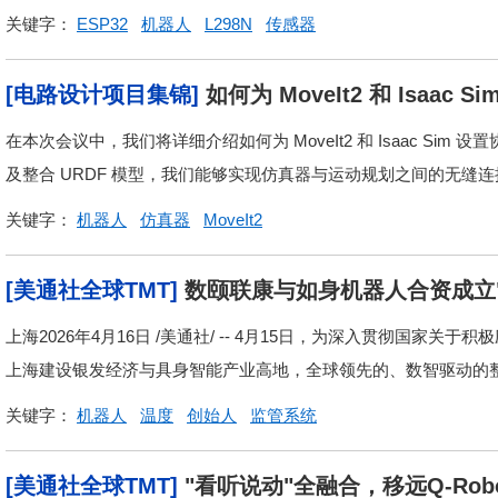
关键字：
ESP32
机器人
L298N
传感器
[电路设计项目集锦]
如何为 MoveIt2 和 Isaac
在本次会议中，我们将详细介绍如何为 MoveIt2 和 Isaac Si
及整合 URDF 模型，我们能够实现仿真器与运动规划之间的无缝连接
关键字：
机器人
仿真器
MoveIt2
[美通社全球TMT]
上海2026年4月16日 /美通社/ -- 4月15日，为深入贯彻国家
上海建设银发经济与具身智能产业高地，全球领先的、数智驱动的整合
关键字：
机器人
温度
创始人
监管系统
[美通社全球TMT]
"看听说动"全融合，移远Q-Rob