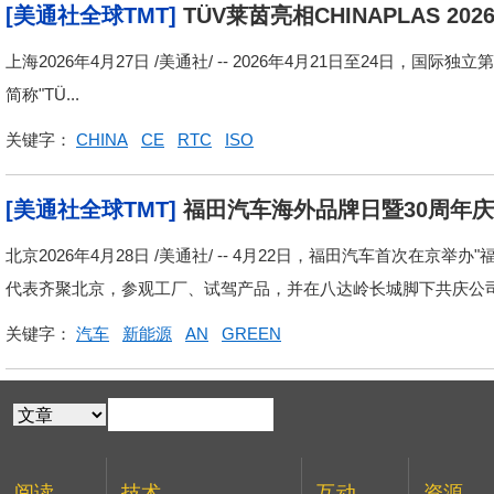
[美通社全球TMT]
TÜV莱茵亮相CHINAPLAS 
规模化应用
上海2026年4月27日 /美通社/ -- 2026年4月21日至24日
简称"TÜ...
关键字：
CHINA
CE
RTC
ISO
[美通社全球TMT]
福田汽车海外品牌日暨30周年
北京2026年4月28日 /美通社/ -- 4月22日，福田汽车首次在
代表齐聚北京，参观工厂、试驾产品，并在八达岭长城脚下共庆公司成立
关键字：
汽车
新能源
AN
GREEN
阅读
技术
互动
资源