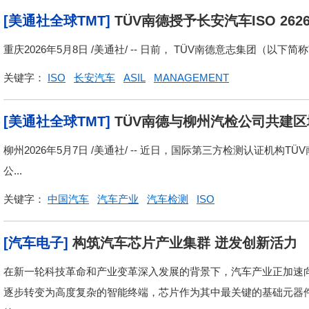
[美通社全球TMT]
TÜV南德授予长安汽车ISO 26
内车企高质量出海
重庆2026年5月8日 /美通社/ -- 日前， TÜV南德意志集团（以下
关键字：
ISO
长安汽车
ASIL
MANAGEMENT
[美通社全球TMT]
TÜV南德与柳州汽检公司共建
柳州2026年5月7日 /美通社/ -- 近日，国际第三方检测认证机构
公...
关键字：
中国汽车
汽车产业
汽车检测
ISO
[汽车电子]
构筑汽车芯片产业集群 迸发创新活力
在新一轮科技革命和产业变革深入发展的背景下，汽车产业正加速
逐步转变为高度复杂的智能终端，芯片作为其中最关键的基础元器