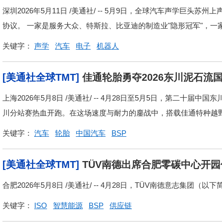
奇点"
深圳2026年5月11日 /美通社/ -- 5月9日，全球汽车声学巨
协议。 一家是服务大众、特斯拉、比亚迪的制造业"隐形冠军"，一家是
关键字：
声学
汽车
电子
机器人
[美通社全球TMT]
佳通轮胎勇夺2026东川泥石流
上海2026年5月8日 /美通社/ -- 4月28日至5月5日，第二十
川分站赛热血开跑。在这场速度与耐力的鏖战中，搭载佳通特种越野轮胎G
关键字：
汽车
轮胎
中国汽车
BSP
[美通社全球TMT]
TÜV南德出席合肥零碳中心开
合肥2026年5月8日 /美通社/ -- 4月28日，TÜV南德意志集团（
关键字：
ISO
智慧能源
BSP
供应链