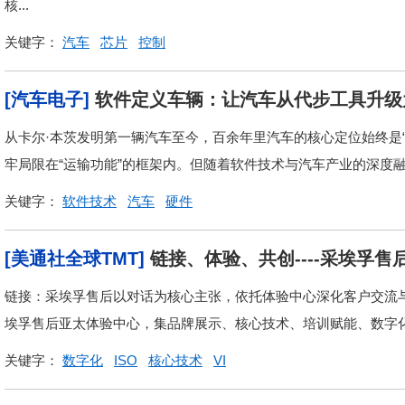
核...
关键字：
汽车
芯片
控制
[汽车电子]
软件定义车辆：让汽车从代步工具升级
从卡尔·本茨发明第一辆汽车至今，百余年里汽车的核心定位始终是
牢局限在“运输功能”的框架内。但随着软件技术与汽车产业的深度融合，
关键字：
软件技术
汽车
硬件
[美通社全球TMT]
链接、体验、共创----采埃孚
链接：采埃孚售后以对话为核心主张，依托体验中心深化客户交流
埃孚售后亚太体验中心，集品牌展示、核心技术、培训赋能、数字化解
关键字：
数字化
ISO
核心技术
VI