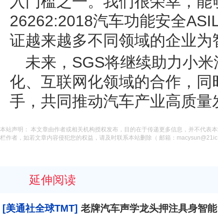
入门槛之一。我们很荣幸，能够
26262:2018汽车功能安全A
证越来越多不同领域的企业为
未来，SGS将继续助力小
化、互联网化领域的合作，同
手，共同推动汽车产业高质量
本站声明： 本文章由作者或相关机构授权发布，目的在于传递更多信息，并不代表
栏作者，如若文章内容侵犯您的权益，请及时联系本站删除（ 邮箱：macysun@21ic.
延伸阅读
[美通社全球TMT]
老牌汽车声学龙头押注具身智能