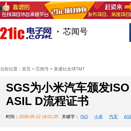
芯闻号
首页
技术/专栏
阅读
社区互
当前位置：
首页
>
芯闻号
>
美通社全球TMT
SGS为小米汽车颁发ISO 
ASIL D流程证书
时间：
2026-05-12 16:01:39
关键字：
ISO
小米
汽车
ASI