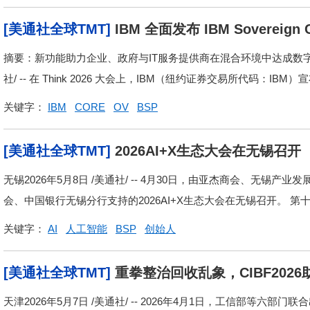
[美通社全球TMT]
IBM 全面发布 IBM Soverei
摘要：新功能助力企业、政府与IT服务提供商在混合环境中达成数字自
社/ -- 在 Think 2026 大会上，IBM（纽约证券交易所代码：IBM）宣布 
关键字：
IBM
CORE
OV
BSP
[美通社全球TMT]
2026AI+X生态大会在无锡召开
无锡2026年5月8日 /美通社/ -- 4月30日，由亚杰商会、无
会、中国银行无锡分行支持的2026AI+X生态大会在无锡召开。 第十
关键字：
AI
人工智能
BSP
创始人
[美通社全球TMT]
重拳整治回收乱象，CIBF20
天津2026年5月7日 /美通社/ -- 2026年4月1日，工信部等