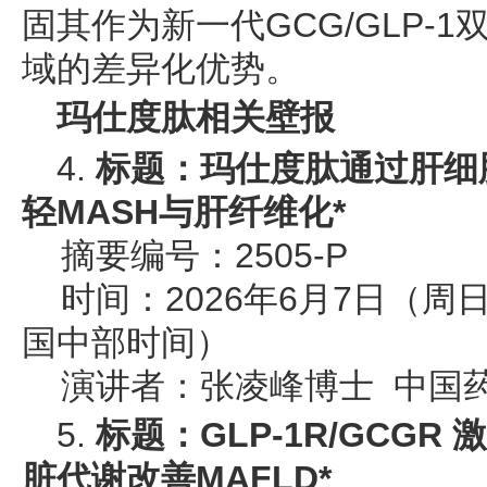
固其作为新一代GCG/GLP‑
域的差异化优势。
玛仕度肽相关壁报
4.
标题：玛仕度肽通过肝细
轻MASH与肝纤维化*
摘要编号：2505-P
时间：2026年6月7日（周日）1
国中部时间）
演讲者：张凌峰博士 中国
5.
标题：GLP-1R/GCG
脏代谢改善MAFLD*