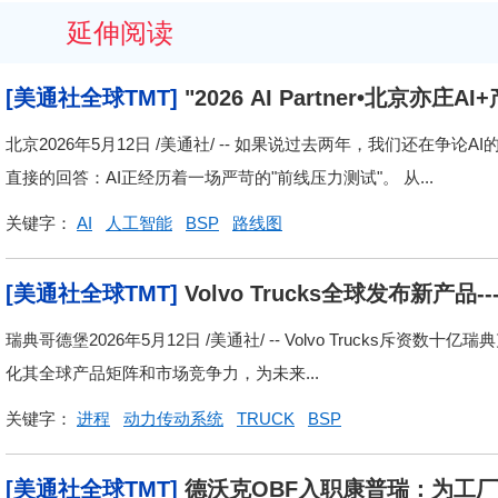
延伸阅读
[美通社全球TMT]
"2026 AI Partner•北京
北京2026年5月12日 /美通社/ -- 如果说过去两年，我们还在争
直接的回答：AI正经历着一场严苛的"前线压力测试"。 从...
关键字：
AI
人工智能
BSP
路线图
[美通社全球TMT]
Volvo Trucks全球发布新
O2排放并加速脱碳进程
瑞典哥德堡2026年5月12日 /美通社/ -- Volvo Trucks
化其全球产品矩阵和市场竞争力，为未来...
关键字：
进程
动力传动系统
TRUCK
BSP
[美通社全球TMT]
德沃克OBF入职康普瑞：为工