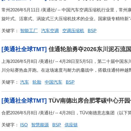
常州2026年5月11日 /美通社/ -- 中国汽车空调压缩机行业里
旋叶式、活塞式、涡旋式三大压缩机技术的企业。国家级专精特新"小.
关键字：
智能工厂
汽车空调
空调压缩机
BSP
[美通社全球TMT]
佳通轮胎勇夺2026东川泥石流
上海2026年5月8日 /美通社/ -- 4月28日至5月5日，第二十
川分站赛热血开跑。在这场速度与耐力的鏖战中，搭载佳通特种越野轮胎G
关键字：
汽车
轮胎
中国汽车
BSP
[美通社全球TMT]
TÜV南德出席合肥零碳中心开
合肥2026年5月8日 /美通社/ -- 4月28日，TÜV南德意志集团（
关键字：
ISO
智慧能源
BSP
供应链