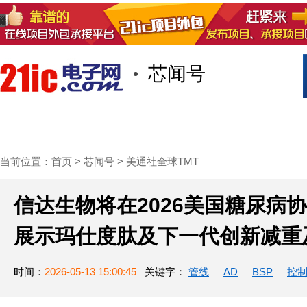
芯闻号
首页
技术/专栏
阅读
社区互
当前位置：
首页
>
芯闻号
>
美通社全球TMT
信达生物将在2026美国糖尿病
展示玛仕度肽及下一代创新减重
时间：
2026-05-13 15:00:45
关键字：
管线
AD
BSP
控