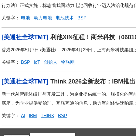
行办法》正式实施，标志着我国动力电池回收行业迈入法治化规范化发
关键字：
电池
动力电池
电池技术
BSP
[美通社全球TMT]
利他XIN征程！商米科技（068
香港2026年5月7日 /美通社/ -- 2026年4月29日，上海商米科技集
关键字：
BSP
IoT
创始人
物联网
[美通社全球TMT]
Think 2026全新发布：IBM
沟
新一代AI智能体编排与开发工具，为企业提供统一的、规模化的智能
底座，为企业提供受治理、互联互通的信息，助力智能体快速响应； A
关键字：
AI
IBM
THINK
BSP