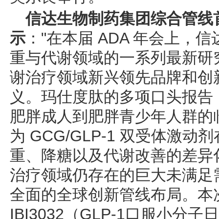
信达生物制药集团综合管线
示
："在本届 ADA 年会上
重与代谢领域的一系列最新研
谢治疗领域新兴领先品牌和创
义。玛仕度肽的多项口头报告
肥胖成人到肥胖青少年人群的
为 GCG/GLP‑1 双受体激
重、降糖以及代谢改善的差异
治疗领域仍存在的巨大未满足
全面的全球创新管线布局。本
IBI3032（GLP-1口服小分子日