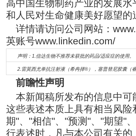
高中国生物制药产业的发展水
和人民对生命健康美好愿望的
详情请访问公司网站：www.inn
英账号www.linkedin.com/
声明：1.信达生物不推荐未获批的药品/适应症的使用。
2.雷莫西尤单抗注射液（希冉择®），塞普替尼胶囊（
前瞻性声明
本新闻稿所发布的信息中可
这些表述本质上具有相当风险
期"、"相信"、"预测"、"期望
行表述时，凡与本公司有关的