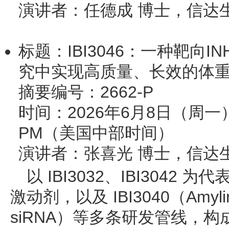
演讲者：任德成 博士，信达
标题：IBI3046：一种靶向I
究中实现高质量、长效的体
摘要编号：2662-P
时间：2026年6月8日（周一）12:
PM（美国中部时间）
演讲者：张喜光 博士，信达
以 IBI3032、IBI3042 
激动剂，以及 IBI3040（Amyli
siRNA）等多条研发管线，