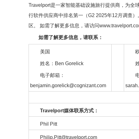
Travelport是一家智能基础设施旅行提供商，为全球
行软件供应商中排名第一（G2 2025年12月调查）。
区。 如需了解更多信息，请访问www.travelport.c
如需了解更多信息，请联系：
美国
姓名：Ben Gorelick
姓
电子邮箱：
benjamin.gorelick@cognizant.com
sarah
Travelport媒体联系方式：
Phil Pitt
Philip.Pitt@travelport.com