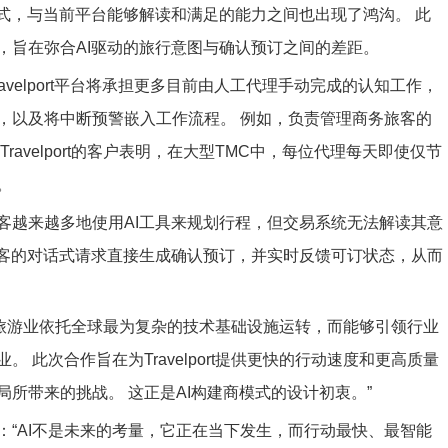
式，与当前平台能够解读和满足的能力之间也出现了鸿沟。 此
，旨在弥合AI驱动的旅行意图与确认预订之间的差距。
avelport平台将承担更多目前由人工代理手动完成的认知工作，
，以及将中断预警嵌入工作流程。 例如，负责管理商务旅客的
avelport的客户表明，在大型TMC中，每位代理每天即使仅节
。
客越来越多地使用AI工具来规划行程，但交易系统无法解读其意
，能让旅客的对话式请求直接生成确认预订，并实时反馈可订状态，从而
“旅游业依托全球最为复杂的技术基础设施运转，而能够引领行业
此次合作旨在为Travelport提供更快的行动速度和更高质量
所带来的挑战。 这正是AI构建商模式的设计初衷。”
：“AI不是未来的考量，它正在当下发生，而行动最快、最智能