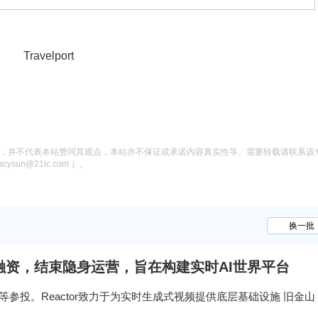
息，并不代表本站赞同其观点，本站亦不保证或承诺内容真实性等。需要转载请联系该
n@21ic.com ）。
换一批
万美元融资，结束隐身运营，旨在构建实时AI世界平台
artners等参投。Reactor致力于为实时生成式视频提供底层基础设施 旧金山