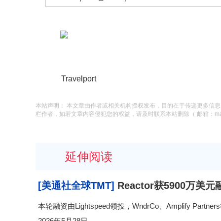
Travelport
本站声明： 本文章由作者或相关机构授权发布，目的在于传递更多信
栏作者，如若文章内容侵犯您的权益，请及时联系本站删除（ 邮箱：macysu
延伸阅读
[美通社全球TMT]
Reactor获5900
本轮融资由Lightspeed领投，WndrCo、Amplify P
2026年5月28日...