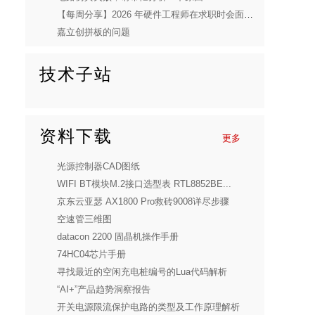
【每周分享】2026 年硬件工程师在求职时会面临哪些新的机遇和挑战呢？
嘉立创拼板的问题
技术子站
资料下载
更多
光源控制器CAD图纸
WIFI BT模块M.2接口选型表 RTL8852BE...
京东云亚瑟 AX1800 Pro救砖9008详尽步骤
空速管三维图
datacon 2200 固晶机操作手册
74HC04芯片手册
寻找最近的空闲充电桩编号的Lua代码解析
“AI+”产品趋势洞察报告
开关电源限流保护电路的类型及工作原理解析