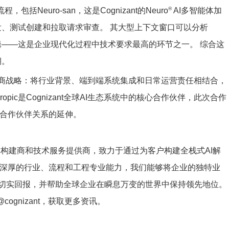
®
，包括Neuro-san，这是Cognizant的Neuro
AI多智能体加
码开发、测试创建和拉取请求审查。 其大型上下文窗口可以分析
务逻辑——这是企业现代化过程中技术要求最高的环节之一。 综合这
期。
nt的AI构建商战略：将行业背景、端到端系统集成和日常运营责任相结合，
opic是Cognizant全球AI生态系统中的核心合作伙伴，此次合作
布的战略合作伙伴关系的延伸。
一家AI构建商和技术服务提供商，致力于通过为客户构建全栈式AI解
借深厚的行业、流程和工程专业能力，我们能够将企业的独特业
切实回报，并帮助全球企业在瞬息万变的世界中保持领先地位。
@cognizant，获取更多资讯。