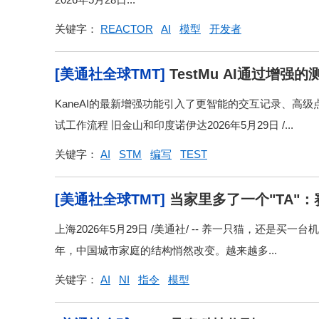
关键字：
REACTOR
AI
模型
开发者
[美通社全球TMT]
TestMu AI通过增强
KaneAI的最新增强功能引入了更智能的交互记录、高
试工作流程 旧金山和印度诺伊达2026年5月29日 /...
关键字：
AI
STM
编写
TEST
[美通社全球TMT]
当家里多了一个"TA"
上海2026年5月29日 /美通社/ -- 养一只猫，还
年，中国城市家庭的结构悄然改变。越来越多...
关键字：
AI
NI
指令
模型