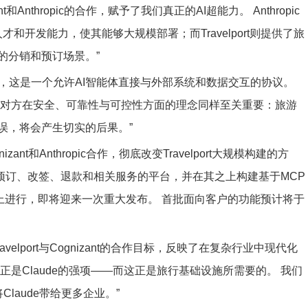
Anthropic的合作，赋予了我们真正的AI超能力。 Anthropic
人才和开发能力，使其能够大规模部署；而Travelport则提供了旅
的分销和预订场景。”
开发了MCP，这是一个允许AI智能体直接与外部系统和数据交互的协议。
 对方在安全、可靠性与可控性方面的理念同样至关重要：旅游
误，将会产生切实的后果。”
t和Anthropic合作，彻底改变Travelport大规模构建的方
ices，即负责预订、改签、退款和相关服务的平台，并在其之上构建基于MCP
生平台上进行，即将迎来一次重大发布。 首批面向客户的功能预计将于
示：“Travelport与Cognizant的合作目标，反映了在复杂行业中现代化
是Claude的强项——而这正是旅行基础设施所需要的。 我们
Claude带给更多企业。”