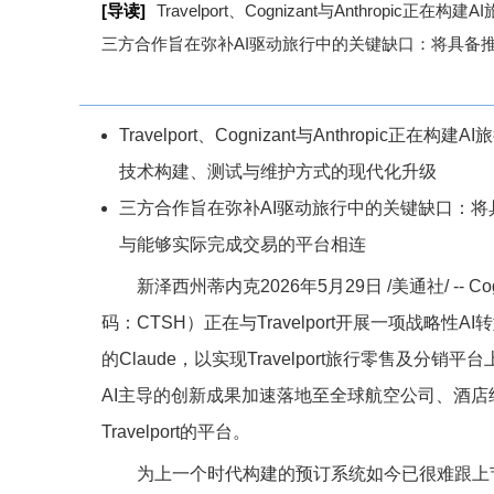
[导读]
Travelport、Cognizant与Anthro
三方合作旨在弥补AI驱动旅行中的关键缺口：将具备推
Travelport、Cognizant与Anthropic正
技术构建、测试与维护方式的现代化升级
三方合作旨在弥补AI驱动旅行中的关键缺口：
与能够实际完成交易的平台相连
新泽西州蒂内克
2026年5月29日
/美通社/ -- 
码：CTSH）正在与Travelport开展一项战略性AI转
的Claude，以实现Travelport旅行零售及
AI主导的创新成果加速落地至全球航空公司、酒店
Travelport的平台。
为上一个时代构建的预订系统如今已很难跟上