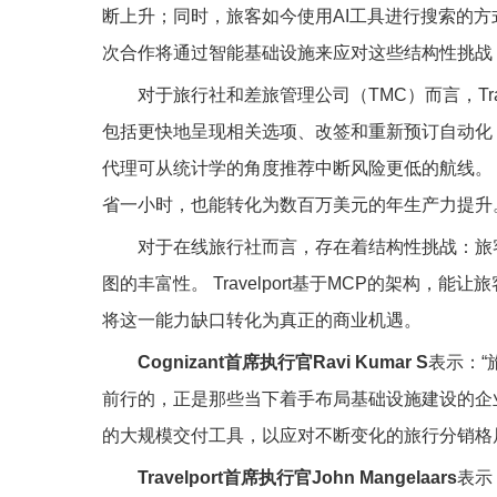
断上升；同时，旅客如今使用AI工具进行搜索的方
次合作将通过智能基础设施来应对这些结构性挑战
对于旅行社和差旅管理公司（TMC）而言，Tr
包括更快地呈现相关选项、改签和重新预订自动化
代理可从统计学的角度推荐中断风险更低的航线。 Tr
省一小时，也能转化为数百万美元的年生产力提升
对于在线旅行社而言，存在着结构性挑战：旅
图的丰富性。 Travelport基于MCP的架构
将这一能力缺口转化为真正的商业机遇。
Cognizant首席执行官Ravi Kumar S
表示：
前行的，正是那些当下着手布局基础设施建设的企业。 
的大规模交付工具，以应对不断变化的旅行分销格局
Travelport首席执行官John Mangelaars
表示