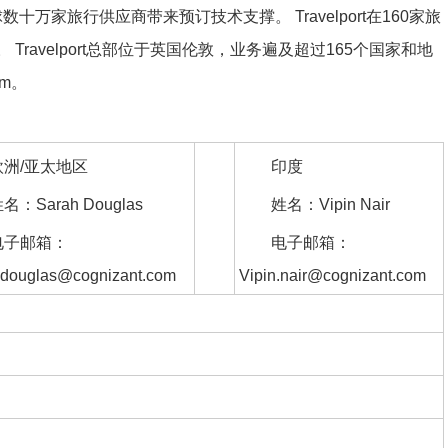
数十万家旅行供应商带来预订技术支撑。 Travelport在160家旅
 Travelport总部位于英国伦敦，业务遍及超过165个国家和地
om。
欧洲/亚太地区
印度
名：Sarah Douglas
姓名：Vipin Nair
电子邮箱：
电子邮箱：
.douglas@cognizant.com
Vipin.nair@cognizant.com