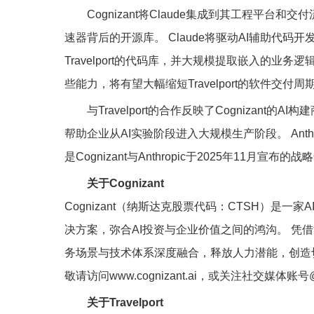
Cognizant将Claude集成到其工程平台和交付流程
速器背后的开源库。 Claude将驱动AI辅助代
Travelport的代码库，并大规模提取嵌入的业
些能力，将有望大幅缩短Travelport的软件交付周
与Travelport的合作反映了Cogniza
帮助企业从AI实验阶段进入大规模生产阶段。 Anthr
是Cognizant与Anthropic于2025年11月宣
关于Cognizant
Cognizant（纳斯达克股票代码：CTSH）是
决方案，弥合AI投资与企业价值之间的鸿沟。 凭
务场景与技术体系深度融合，释放人力潜能，创造
敬请访问www.cognizant.ai，或关注社交媒体账号
关于Travelport