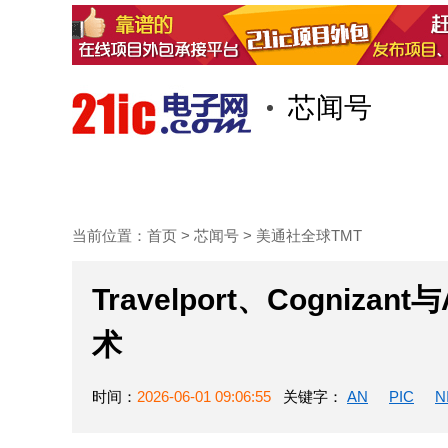
芯闻号
首页
技术/专栏
阅读
当前位置：
首页
>
芯闻号
>
美通社全球TMT
Travelport、Cogniza
术
时间：
2026-06-01 09:06:55
关键字：
AN
PIC
N