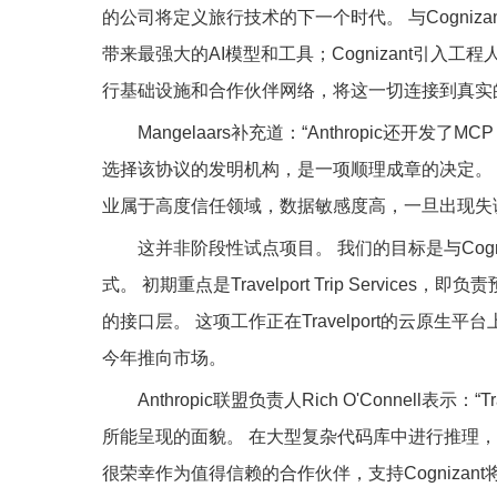
的公司将定义旅行技术的下一个时代。 与Cognizant和
带来最强大的AI模型和工具；Cognizant引入工程
行基础设施和合作伙伴网络，将这一切连接到真实
Mangelaars补充道：“Anthropic还
选择该协议的发明机构，是一项顺理成章的决定。
业属于高度信任领域，数据敏感度高，一旦出现失
这并非阶段性试点项目。 我们的目标是与Cognizan
式。 初期重点是Travelport Trip Serv
的接口层。 这项工作正在Travelport的云原
今年推向市场。
Anthropic联盟负责人Rich O'Connell表
所能呈现的面貌。 在大型复杂代码库中进行推理，正
很荣幸作为值得信赖的合作伙伴，支持Cognizant将