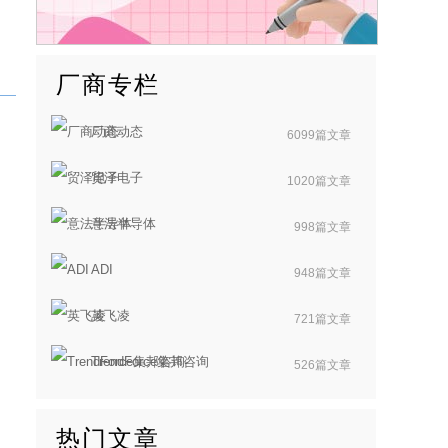
厂商专栏
厂商动态
6099篇文章
贸泽电子
1020篇文章
意法半导体
998篇文章
ADI
948篇文章
英飞凌
721篇文章
TrendForce集邦咨询
526篇文章
热门文章