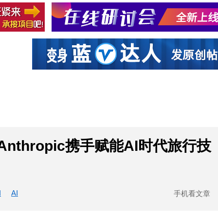
社区互动
课程
设计资源
厂商
nt与Anthropic携手赋能AI时代旅行技
I
AI
手机看文章