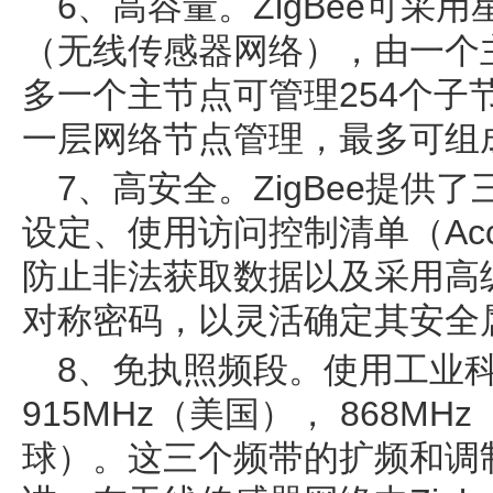
6、高容量。ZigBee可采
（无线传感器网络），由一个
多一个主节点可管理254个子
一层网络节点管理，最多可组成
7、高安全。ZigBee提供
设定、使用访问控制清单（Access 
防止非法获取数据以及采用高级加
对称密码，以灵活确定其安全
8、免执照频段。使用工业科
915MHz（美国）， 868MHz
球）。这三个频带的扩频和调