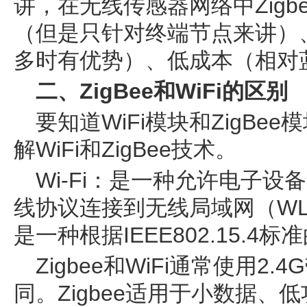
讲，在无线传感器网络中Zig
（但是只针对终端节点来讲）
多时有优势）、低成本（相对蓝
二、ZigBee和WiFi的区别
要知道WiFi模块和ZigB
解WiFi和ZigBee技术。
Wi-Fi：是一种允许电子设备基
线协议连接到无线局域网（WLA
是一种根据IEEE802.15.4
Zigbee和WiFi通常使用
同。Zigbee适用于小数据