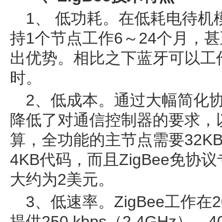
1、 低功耗。在低耗电待机
持1个节点工作6～24个月，甚
出优势。相比之下蓝牙可以工作
时。
2、低成本。通过大幅简化协
降低了对通信控制器的要求，以
算，全功能的主节点需要32K
4KB代码，而且ZigBee免
大约为2美元。
3、低速率。ZigBee工作在2
提供250 kbps（2.4GHz）、4