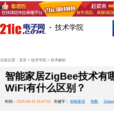
技术学院
首页
技术/专栏
阅读
社区互
当前位置：
首页
>
技术学院
>
技术解析
智能家居ZigBee技术有
WiFi有什么区别？
时间：
2025-06-15 16:47:52
关键字：
智能家居
指数
Zigbe