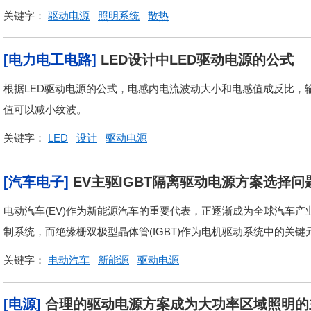
关键字：
驱动电源
照明系统
散热
[电力电工电路]
LED设计中LED驱动电源的公式
根据LED驱动电源的公式，电感内电流波动大小和电感值成反比，
值可以减小纹波。
关键字：
LED
设计
驱动电源
[汽车电子]
EV主驱IGBT隔离驱动电源方案选择问
电动汽车(EV)作为新能源汽车的重要代表，正逐渐成为全球汽车
制系统，而绝缘栅双极型晶体管(IGBT)作为电机驱动系统中的关键
关键字：
电动汽车
新能源
驱动电源
[电源]
合理的驱动电源方案成为大功率区域照明的