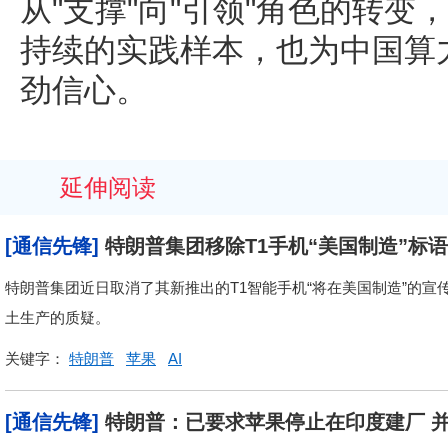
从"支撑"向"引领"角色的转
持续的实践样本，也为中国算
劲信心。
延伸阅读
[通信先锋]
特朗普集团移除T1手机“美国制造”标
特朗普集团近日取消了其新推出的T1智能手机“将在美国制造”的
土生产的质疑。
关键字：
特朗普
苹果
AI
[通信先锋]
特朗普：已要求苹果停止在印度建厂 