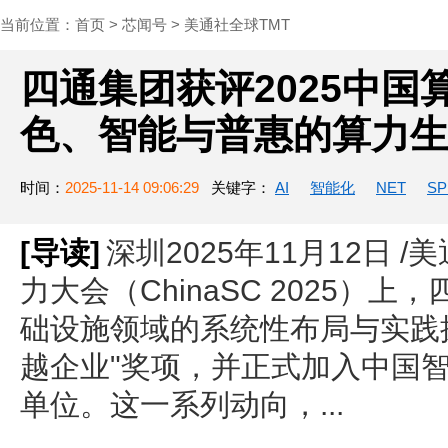
当前位置：
首页
>
芯闻号
>
美通社全球TMT
四通集团获评2025中
色、智能与普惠的算力
时间：
2025-11-14 09:06:29
关键字：
AI
智能化
NET
SP
[导读]
深圳2025年11月12日 /
力大会（ChinaSC 2025）
础设施领域的系统性布局与实践探
越企业"奖项，并正式加入中国
单位。这一系列动向，...