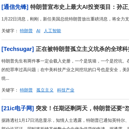
[通信先锋]
特朗普宣布史上最大AI投资项目：孙
1月22日消息，刚刚，新任美国总统特朗普放出重磅消息，将全力支
关键字：
特朗普
AI
人工智能
[Techsugar]
正在被特朗普孤立主义坑杀的全球科
特朗普先生有两件事一定会载入史册，一个是筑墙，一个是挖坑。
的犯罪率过高问题；在中美科技产业之间挖坑的口号也是安全，美
统...
关键字：
特朗普
孤立主义
科技产业
[21ic电子网]
突发！任期还剩两天，特朗普还要“怼
据路透社1月17日消息显示，知情人士透露，特朗普已通知英特尔
部分许可证，同时将拒绝其他数十个向华为供货的申请。据透露，共有