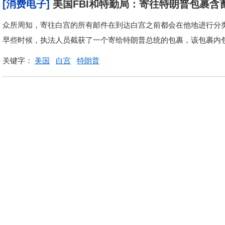
[消费电子]
美国FBI和特勤局：寄往特朗普包裹含
众所周知，寄往白宫的所有邮件在到达白宫之前都会在他地进行分类
早些时候，执法人员截获了一个寄给特朗普总统的包裹，该包裹内
关键字：
美国
白宫
特朗普