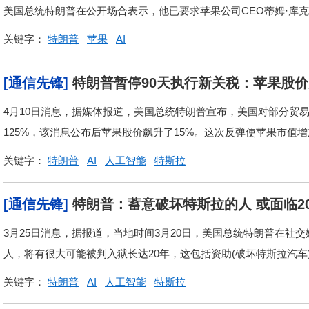
美国总统特朗普在公开场合表示，他已要求苹果公司CEO蒂姆·库
关键字：
特朗普
苹果
AI
[通信先锋]
特朗普暂停90天执行新关税：苹果股
4月10日消息，据媒体报道，美国总统特朗普宣布，美国对部分贸
125%，该消息公布后苹果股价飙升了15%。这次反弹使苹果市值增加
关键字：
特朗普
AI
人工智能
特斯拉
[通信先锋]
特朗普：蓄意破坏特斯拉的人 或面临2
3月25日消息，据报道，当地时间3月20日，美国总统特朗普在社交
人，将有很大可能被判入狱长达20年，这包括资助(破坏特斯拉汽车
关键字：
特朗普
AI
人工智能
特斯拉