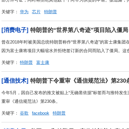
关键字：
华为
芯片
特朗普
[消费电子]
特朗普的“世界第八奇迹”项目陷入僵局
曾在2018年时被美国总统特朗普称作“世界第八奇迹”的富士康集
因为富士康将项目大幅缩水并拒绝签订新的合同而陷入了僵局。这也导
关键字：
特朗普
富士康
[通信技术]
特朗普下令重审《通信规范法》第230
今年5月，因自己发布的推文被贴上“无确凿依据”标签而与推特发
重审《通信规范法》第230条。
关键字：
谷歌
facebook
特朗普