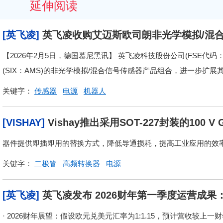
延伸阅读
[英飞凌]
英飞凌收购艾迈斯欧司朗非光学模拟/混
器领域的领导地位
【2026年2月5日，德国慕尼黑讯】 英飞凌科技股份公司(FSE代码：I
(SIX：AMS)的非光学模拟/混合信号传感器产品组合，进一步扩展其
关键字：
传感器
电源
机器人
[VISHAY]
Vishay推出采用SOT-227封装的100 
V
器件提供即插即用的替换方式，降低导通损耗，提高工业应用的效
关键字：
二极管
高频转换器
电源
[英飞凌]
英飞凌发布 2026财年第一季度运营成果
场动能进一步强化AI领域投资
· 2026财年展望：假设欧元兑美元汇率为1:1.15，预计营收较上