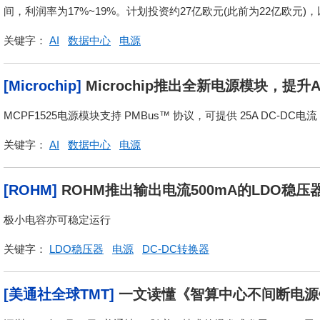
间，利润率为17%~19%。计划投资约27亿欧元(此前为22亿欧元)，
关键字：
AI
数据中心
电源
[Microchip]
Microchip推出全新电源模块，提
MCPF1525电源模块支持 PMBus™ 协议，可提供 25A DC-DC
关键字：
AI
数据中心
电源
[ROHM]
ROHM推出输出电流500mA的LDO稳
极小电容亦可稳定运行
关键字：
LDO稳压器
电源
DC-DC转换器
[美通社全球TMT]
一文读懂《智算中心不间断电源