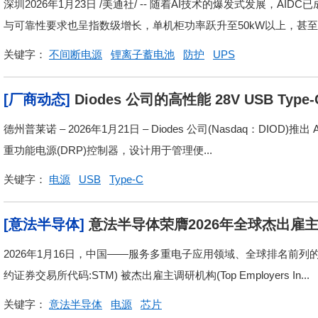
深圳2026年1月23日 /美通社/ -- 随着AI技术的爆发式发展，
与可靠性要求也呈指数级增长，单机柜功率跃升至50kW以上，甚至突破
关键字：
不间断电源
锂离子蓄电池
防护
UPS
[厂商动态]
Diodes 公司的高性能 28V USB 
池供电设备的电源请求与输出
德州普莱诺 – 2026年1月21日 – Diodes 公司(Nasdaq：DIOD)推出 AP
重功能电源(DRP)控制器，设计用于管理便...
关键字：
电源
USB
Type-C
[意法半导体]
意法半导体荣膺2026年全球杰出雇
2026年1月16日，中国——服务多重电子应用领域、全球排名前列的半导体公
约证券交易所代码:STM) 被杰出雇主调研机构(Top Employers In...
关键字：
意法半导体
电源
芯片