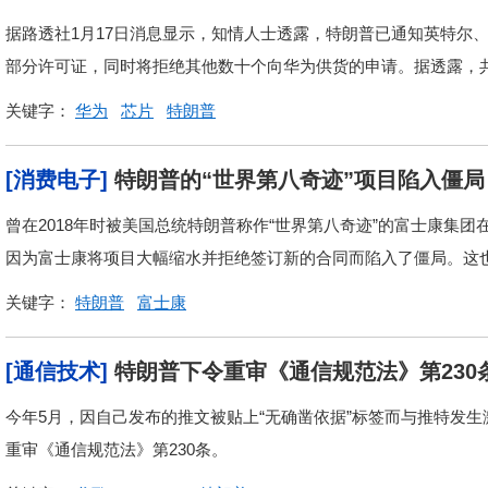
据路透社1月17日消息显示，知情人士透露，特朗普已通知英特尔
部分许可证，同时将拒绝其他数十个向华为供货的申请。据透露，共有
关键字：
华为
芯片
特朗普
[消费电子]
特朗普的“世界第八奇迹”项目陷入僵局
曾在2018年时被美国总统特朗普称作“世界第八奇迹”的富士康集
因为富士康将项目大幅缩水并拒绝签订新的合同而陷入了僵局。这也导
关键字：
特朗普
富士康
[通信技术]
特朗普下令重审《通信规范法》第230
今年5月，因自己发布的推文被贴上“无确凿依据”标签而与推特发
重审《通信规范法》第230条。