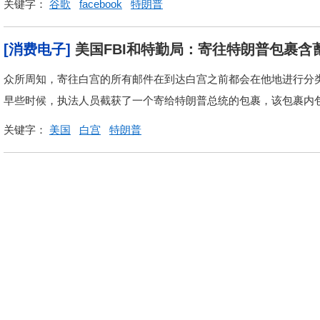
关键字：
谷歌
facebook
特朗普
[消费电子]
美国FBI和特勤局：寄往特朗普包裹含
众所周知，寄往白宫的所有邮件在到达白宫之前都会在他地进行分类
早些时候，执法人员截获了一个寄给特朗普总统的包裹，该包裹内
关键字：
美国
白宫
特朗普