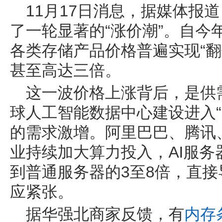
11月17日消息，据媒体报
了一轮显著的“涨价潮”。自今
各类存储产品价格普遍实现“翻
甚至高达三倍。
这一波价格上涨背后，是供
球人工智能数据中心建设进入“
的需求激增。阿里巴巴、腾讯
业持续加大算力投入，AI服
到普通服务器的3至8倍，直接导
应紧张。
据华强北商家反馈，有
内存