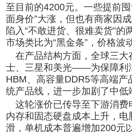
至目前的4200元。一些提前
面身价”大涨，但也有商家因
陷入“不敢进货、很难卖货”的
市场类比为“黑金条”，价格波
在产品结构方面，全球三大
士、三星和美光——为保障利
HBM、高容量DDR5等高端产
统产品线，进一步加剧了中低
这轮涨价已传导至下游消费
内存和固态硬盘成本上升，电
滑，单机成本普遍增加200元