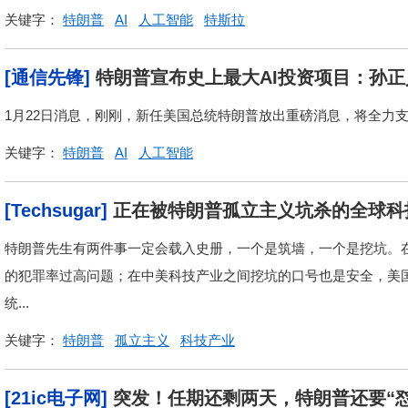
关键字：
特朗普
AI
人工智能
特斯拉
[通信先锋]
特朗普宣布史上最大AI投资项目：孙
1月22日消息，刚刚，新任美国总统特朗普放出重磅消息，将全力支
关键字：
特朗普
AI
人工智能
[Techsugar]
正在被特朗普孤立主义坑杀的全球科
特朗普先生有两件事一定会载入史册，一个是筑墙，一个是挖坑。
的犯罪率过高问题；在中美科技产业之间挖坑的口号也是安全，美
统...
关键字：
特朗普
孤立主义
科技产业
[21ic电子网]
突发！任期还剩两天，特朗普还要“怼