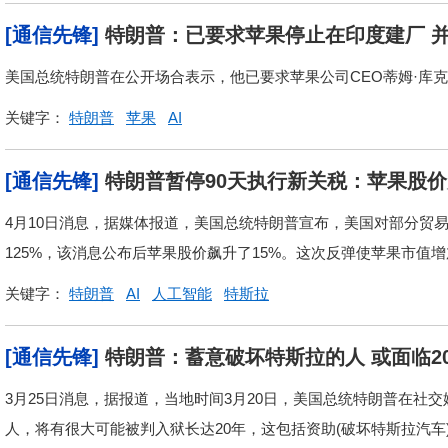
[通信先锋]
特朗普：已要求苹果停止在印度建厂 
美国总统特朗普在公开场合表示，他已要求苹果公司CEO蒂姆·库
关键字：
特朗普
苹果
AI
[通信先锋]
特朗普暂停90天执行新关税：苹果股
4月10日消息，据媒体报道，美国总统特朗普宣布，美国对部分贸
125%，该消息公布后苹果股价飙升了15%。这次反弹使苹果市值增加
关键字：
特朗普
AI
人工智能
特斯拉
[通信先锋]
特朗普：蓄意破坏特斯拉的人 或面临2
3月25日消息，据报道，当地时间3月20日，美国总统特朗普在社交
人，将有很大可能被判入狱长达20年，这包括资助(破坏特斯拉汽车