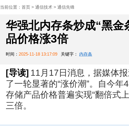
当前位置：
首页
>
通信技术
>
通信先锋
华强北内存条炒成“黑金
品价格涨3倍
时间：
2025-11-18 13:17:09
关键字：
内存条
[导读]
11月17日消息，据媒体
了一轮显著的“涨价潮”。自今年
存储产品价格普遍实现“翻倍式
三倍。