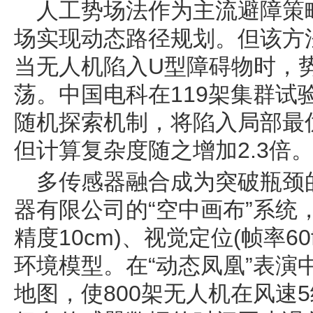
人工势场法作为主流避障策
场实现动态路径规划。但该方法
当无人机陷入U型障碍物时，
荡。中国电科在119架集群试
随机探索机制，将陷入局部最优
但计算复杂度随之增加2.3倍
多传感器融合成为突破瓶颈
器有限公司的“空中画布”系统，
精度10cm)、视觉定位(帧率60
环境模型。在“动态凤凰”表演
地图，使800架无人机在风速