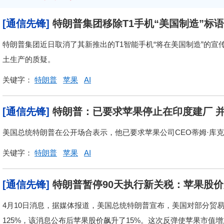
[通信先锋]
特朗普集团移除T1手机“美国制造”标
特朗普集团近日取消了其新推出的T1智能手机“将在美国制造”的
土生产的质疑。
关键字：
特朗普
苹果
AI
[通信先锋]
特朗普：已要求苹果停止在印度建厂 
美国总统特朗普在公开场合表示，他已要求苹果公司CEO蒂姆·库
关键字：
特朗普
苹果
AI
[通信先锋]
特朗普暂停90天执行新关税：苹果股
4月10日消息，据媒体报道，美国总统特朗普宣布，美国对部分贸
125%，该消息公布后苹果股价飙升了15%。这次反弹使苹果市值增加