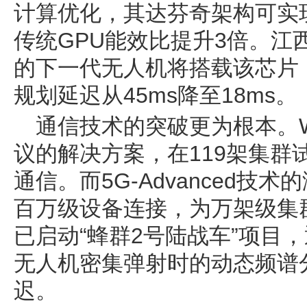
计算优化，其达芬奇架构可实现
传统GPU能效比提升3倍。江
的下一代无人机将搭载该芯片，
规划延迟从45ms降至18ms。
通信技术的突破更为根本。W
议的解决方案，在119架集群
通信。而5G-Advanced技
百万级设备连接，为万架级集
已启动“蜂群2号陆战车”项目
无人机密集弹射时的动态频谱
迟。