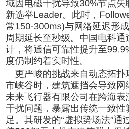
域因电磁干扰导致30%节点失
新选举Leader。此时，Foll
常150-300ms)与网络延
周期延长至秒级。中国电科通
计，将通信可靠性提升至99.
度仍制约着实时性。
更严峻的挑战来自动态拓扑
市峡谷时，建筑遮挡会导致网
未来飞行器有限公司在跨海表
干扰问题，暴露出传统一致性
足。其研发的“虚拟势场法”通