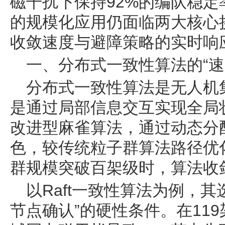
磁干扰下保持92%的编队稳
的规模化应用仍面临两大核心
收敛速度与避障策略的实时响
一、分布式一致性算法的“速
分布式一致性算法是无人机集
是通过局部信息交互实现全局
改进型麻雀算法，通过动态分配
色，较传统粒子群算法路径优化
群规模突破百架级时，算法收
以Raft一致性算法为例，
节点确认”的硬性条件。在11