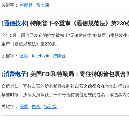
关键字：
特朗普
富士康
[通信技术]
特朗普下令重审《通信规范法》第230
今年5月，因自己发布的推文被贴上“无确凿依据”标签而与推特发
重审《通信规范法》第230条。
关键字：
谷歌
facebook
特朗普
[消费电子]
美国FBI和特勤局：寄往特朗普包裹含
众所周知，寄往白宫的所有邮件在到达白宫之前都会在他地进行分类
早些时候，执法人员截获了一个寄给特朗普总统的包裹，该包裹内
关键字：
美国
白宫
特朗普