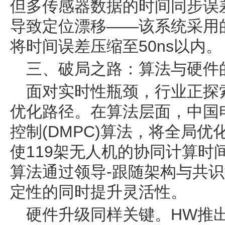
但多传感器数据的时间同步误
导致定位漂移——该系统采用
将时间误差压缩至50ns以内。
三、破局之路：算法与硬件
面对实时性瓶颈，行业正探索
优化路径。在算法层面，中国
控制(DMPC)算法，将全局
使119架无人机的协同计算时间
算法通过领导-跟随架构与共
定性的同时提升灵活性。
硬件升级同样关键。HW推出