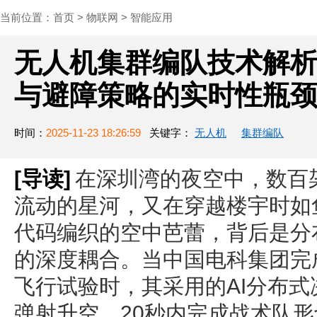
当前位置：
首页
>
物联网
>
智能应用
无人机集群编队技术解
与避障策略的实时性瓶
时间：
2025-11-23 18:26:59
关键字：
无人机
集群编队
[导读]
在深圳湾的夜空中，数百
流动的星河，又在穿越楼宇时如
代码编织的空中芭蕾，背后是分
的深度耦合。当中国电科集团完
飞行试验时，其采用的AI分布式
弹射升空、20秒内完成战术队