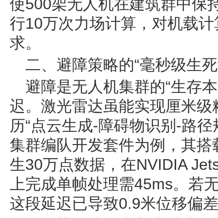
使500架无人机在建筑群中保
行10万次力场计算，对机载
求。
二、避障策略的“毫秒级生死
避障是无人机集群的“生存本
迟。激光雷达虽能实现厘米级
历“点云生成-障碍物识别-路径
集群编队开发套件为例，其搭
生30万点数据，在NVIDIA Jets
上完成单帧处理需45ms。若无
这段延迟已导致0.9米位移偏