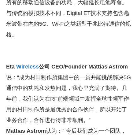
所有的移动通信设备的功耗，大幅延长电池寿命。
与传统的模拟技术不同，Digital ET技术支持包含毫
米波带在内的5G、Wi-Fi之类新型千兆比特通信的规
格。
Eta
Wireless
公司 CEO/Founder Mattias Astrom
说：“成为村田制作所集团中的一员并能挑战解决5G
通信中的功耗和发热问题，我心里充满了期待。几
年前，我们认为在RF前端领域中发挥全球性领军作
用的村田制作所是最优秀的合作伙伴，所以开始了
业务合作，合作进行得非常顺利。”
Mattias Astrom
认为
：
“
今后我们成为一个团队，