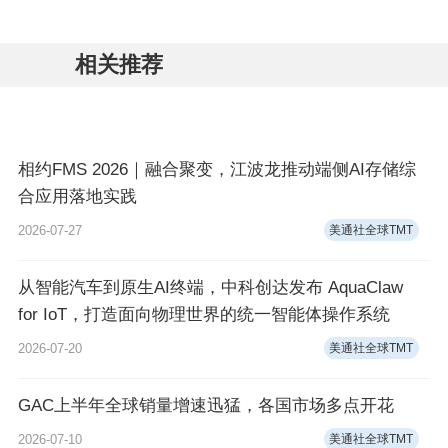
相关推荐
相约FMS 2026｜融合聚变，江波龙推动端侧AI存储综
合应用落地实践
2026-07-27
美通社全球TMT
从智能汽车到原生AI终端，中科创达发布 AquaClaw
for IoT，打造面向物理世界的统一智能体操作系统
2026-07-20
美通社全球TMT
GAC上半年全球销量增速迅猛，各国市场多点开花
2026-07-10
美通社全球TMT