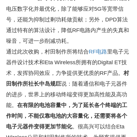
电压数字化并最优化，除了能够应对5G等宽带信
号，还能为抑制过剩功耗做贡献；另外，DPD算法
通过特有的算法设计，降低RF电路内产生的失真和
噪音，可进一步削减功耗。
通过此次收购，村田制作所将结合
RF电路
里电子元
器件设计技术和Eta Wireless所拥有的Digital ET技
术，发挥协同效应，力争提供更优质的RF产品。
村
田制作所社长中岛规巨
说：随着通信和电子元器件
的进步，世界上的移动终端变得更加高性能及高功
能。
在有限的电池容量中，为了延长各个终端的工
作时间，不能仅靠电池的大容量化，还需要将各个
电子元器件变得更加节能化
。很高兴可以结合Eta