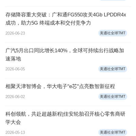
存储降容重大突破：广和通FG550攻关4Gb LPDDR4x
成功，助力5G 终端成本和交付竞争力
2026-06-23
美通社全球TMT
广汽5月出口同比增长140%，全球可持续出行战略加
速落地
2026-06-05
美通社全球TMT
相聚天津智博会，华大电子"e芯"点亮数智新征程
2026-06-02
美通社全球TMT
科创领航，共赴超越新程|佳安轮胎召开核心零售商研
学大会
2026-05-13
美通社全球TMT