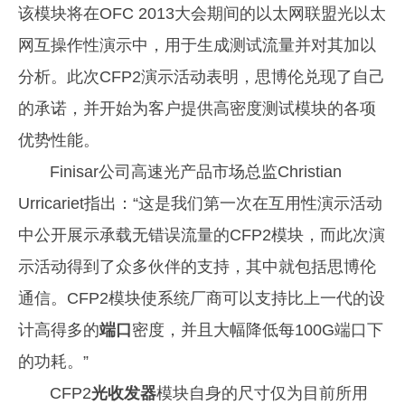
该模块将在OFC 2013大会期间的以太网联盟光以太
网互操作性演示中，用于生成测试流量并对其加以
分析。此次CFP2演示活动表明，思博伦兑现了自己
的承诺，并开始为客户提供高密度测试模块的各项
优势性能。
Finisar公司高速光产品市场总监Christian
Urricariet指出：“这是我们第一次在互用性演示活动
中公开展示承载无错误流量的CFP2模块，而此次演
示活动得到了众多伙伴的支持，其中就包括思博伦
通信。CFP2模块使系统厂商可以支持比上一代的设
计高得多的
端口
密度，并且大幅降低每100G端口下
的功耗。”
CFP2
光收发器
模块自身的尺寸仅为目前所用