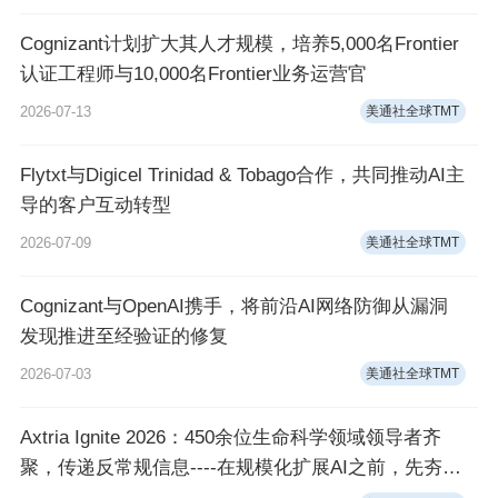
Cognizant计划扩大其人才规模，培养5,000名Frontier
认证工程师与10,000名Frontier业务运营官
2026-07-13
美通社全球TMT
Flytxt与Digicel Trinidad & Tobago合作，共同推动AI主
导的客户互动转型
2026-07-09
美通社全球TMT
Cognizant与OpenAI携手，将前沿AI网络防御从漏洞
发现推进至经验证的修复
2026-07-03
美通社全球TMT
Axtria Ignite 2026：450余位生命科学领域领导者齐
聚，传递反常规信息----在规模化扩展AI之前，先夯实
基础