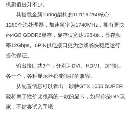
机颜值提升不少。
其搭载全新Turing架构的TU116-250核心，
1280个流处理器，加速频率为1740MHz，拥有更快
的4GB GDDR6显存，显存位宽达128-bit，显存频
率12Gbps。6PIN供电接口更为游戏畅快稳定运行
提供保证。
输出接口共3个：分别为DVI、HDMI、DP接口
各一个，各种显示器都能很好的兼容。
从配置信息可以看出，影驰GTX 1650 SUPER
骁将属于性价比很高的一款的显卡，如果你是DIY玩
家，不妨尝试入手哦。