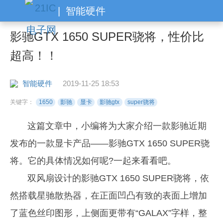
|
智能硬件
影驰GTX 1650 SUPER骁将，性价比
超高！！
智能硬件
2019-11-25 18:53
关键字：
1650
影驰
显卡
影驰gtx
super骁将
这篇文章中，小编将为大家介绍一款影驰近期
发布的一款显卡产品——影驰GTX 1650 SUPER骁
将。它的具体情况如何呢?一起来看看吧。
双风扇设计的影驰GTX 1650 SUPER骁将，依
然搭载星驰散热器，在正面凹凸有致的表面上增加
了蓝色丝印图形，上侧面更带有“GALAX”字样，整