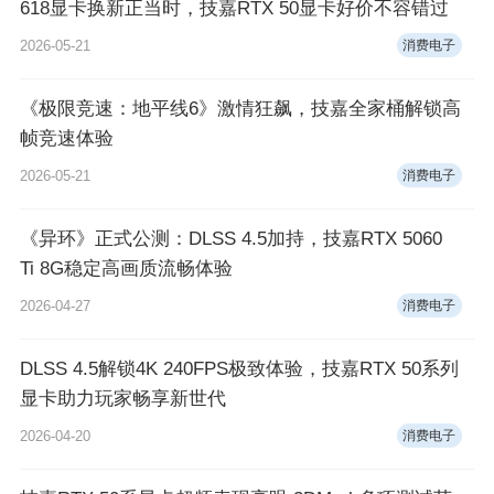
618显卡换新正当时，技嘉RTX 50显卡好价不容错过
2026-05-21
消费电子
《极限竞速：地平线6》激情狂飙，技嘉全家桶解锁高
帧竞速体验
2026-05-21
消费电子
《异环》正式公测：DLSS 4.5加持，技嘉RTX 5060
Ti 8G稳定高画质流畅体验
2026-04-27
消费电子
DLSS 4.5解锁4K 240FPS极致体验，技嘉RTX 50系列
显卡助力玩家畅享新世代
2026-04-20
消费电子