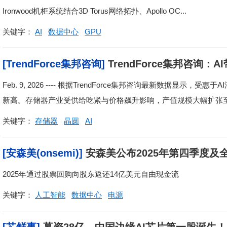
Ironwood机柜系统结合3D Torus网络拓扑、Apollo OC...
关键字：
AI
数据中心
GPU
[TrendForce集邦咨询]
TrendForce集邦咨询
倍以上
Feb. 9, 2026 ---- 根据TrendForce集邦咨询最新数据显
新高。存储器产业受供给吃紧与价格飙升影响，产值规模大幅扩张至 5,5
关键字：
存储器
晶圆
AI
[安森美(onsemi)]
安森美公布2025年第四季度及
2025年通过股票回购向股东返还14亿美元自由现金流
关键字：
人工智能
数据中心
电源