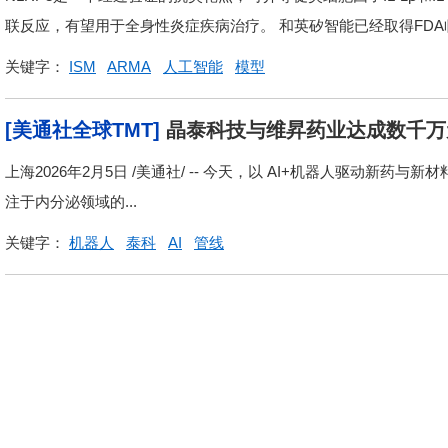
联反应，有望用于全身性炎症疾病治疗。 和英矽智能已经取得FDA临
关键字：
ISM
ARMA
人工智能
模型
[美通社全球TMT]
晶泰科技与维昇药业达成数千万
亿级蓝海市场
上海2026年2月5日 /美通社/ -- 今天，以 AI+机器人驱动新药与
注于内分泌领域的...
关键字：
机器人
泰科
AI
管线