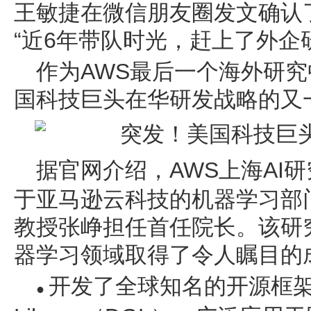
王敏捷在微信朋友圈发文确认
“近6年带队时光，赶上了外企
作为AWS最后一个海外研
国科技巨头在华研发战略的又
据官网介绍，
AWS上海
A
I
研
于亚马逊云科技的机器学习部
教授张峥担任首任院长。该研
器学习领域取得了令人瞩目的
开发了全球知名的开源框架De
●