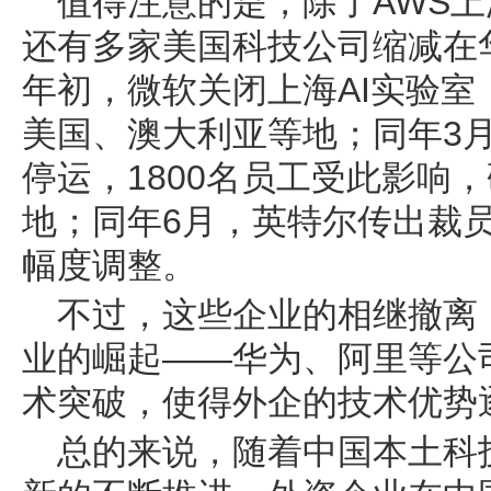
值得注意的是，除了AWS上
还有多家美国科技公司缩减在华
年初，微软关闭上海AI实验
美国、澳大利亚等地；同年3月
停运，1800名员工受此影响
地；同年6月，英特尔传出裁
幅度调整。
不过，这些企业的相继撤离
业的崛起——华为、阿里等公
术突破，使得外企的技术优势
总的来说，随着中国本土科