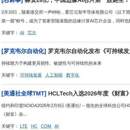
[芯鲜事]
募资28亿，中国边缘AI芯片第一股诞生！
2月10日，随着港交所一声钟响，爱芯元智半导体有限公司（以下简
第一股”称号，成为了首家登陆港股的边缘计算AI芯片企业，同时也解锁
关键字：
AI
芯片
[罗克韦尔自动化]
罗克韦尔自动化发布《可持续发展 
持续致力于构建更具韧性、敏捷性与可持续性的未来
关键字：
可持续发展
人工智能
数字化
[美通社全球TMT]
HCLTech入选2026年度《
纽约和印度NOIDA2026年2月8日 /美通社/ -- 领先的全球科技公司HCLTec
《财富》杂...
关键字：
LTE
HC
COM
AI