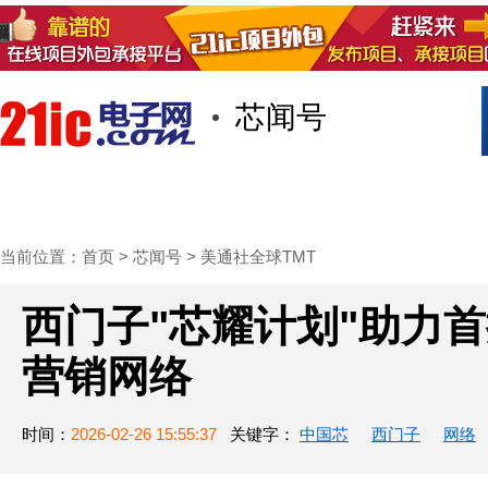
芯闻号
首页
技术/专栏
阅读
社区互
当前位置：
首页
>
芯闻号
>
美通社全球TMT
西门子"芯耀计划"助力首
营销网络
时间：
2026-02-26 15:55:37
关键字：
中国芯
西门子
网络