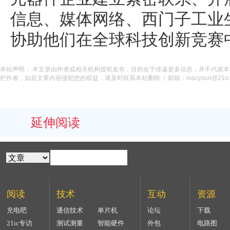
信息、媒体网络、西门子工业
协助他们在全球科技创新竞赛
本站声明： 本文章由作者或相关机构授权发布，目的在于传递更多信息，并不代表
栏作者，如若文章内容侵犯您的权益，请及时联系本站删除（ 邮箱：macysun@21ic.
延伸阅读
阅读
技术
互动
资源
充电吧
通信技术
单片机
论坛
下载
21ic专访
测试测量
智能硬件
外包
电路图