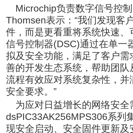
Microchip负责数字信号
Thomsen表示：“我们发现
件，而是更看重将系统快速、
信号控制器(DSC)通过在单
拟及安全功能，满足了客户需
善的开发生态系统，帮助团队
流程有效应对系统复杂性，并
安全要求。”
为应对日益增长的网络安全
dsPIC33AK256MPS30
现安全启动、安全固件更新及