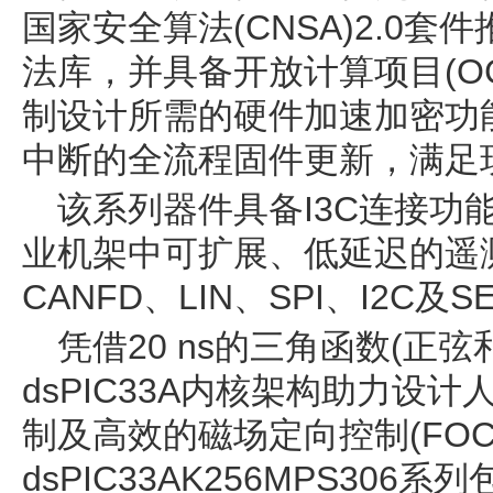
国家安全算法(CNSA)2.0套
法库，并具备开放计算项目(O
制设计所需的硬件加速加密功
中断的全流程固件更新，满足
该系列器件具备I3C连接功
业机架中可扩展、低延迟的遥
CANFD、LIN、SPI、I2C
凭借20 ns的三角函数(正
dsPIC33A内核架构助力设
制及高效的磁场定向控制(FOC
dsPIC33AK256MPS30