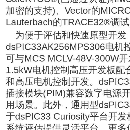
加密的支持)、Vector的MICR
Lauterbach的TRACE32
为便于评估和快速原型开发，Mi
dsPIC33AK256MPS306
可与MCS MCLV-48V-300W开
1.5kW电机控制高压开发板
和高压电机控制开发。dsPIC33
插接模块(PIM)兼容数字电
用场景。此外，通用型dsPIC33A
于dsPIC33 Curiosity
系统评估提供灵活平台。更多