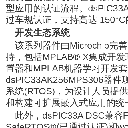
型应用的认证流程。dsPIC33AK
过车规认证，支持高达 150°
开发生态系统
该系列器件由Microchi
持，包括MPLAB® X集成开发环
置器和MPLAB机器学习开发
dsPIC33AK256MPS306器
系统(RTOS)，为设计人员
和构建可扩展嵌入式应用的统
此外，dsPIC33A DSC兼容
SafeRTOS®(已通过认证)和wo