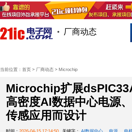
厂商动态
首页
技术/专栏
阅读
社区互
当前位置：
首页
>
厂商动态
>
Microchip
Microchip扩展dsPIC
高密度AI数据中心电源
传感应用而设计
时间：
2026-04-15 17:14:50
关键字：
AI数据中心
电源
电