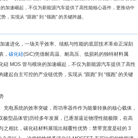
模块的加速崛起，不仅为新能源汽车提供了高性能核心器件，更推动中
实现从 “跟跑” 到 “领跑” 的关键跨越。
终端” 加速进化，一场关乎效率、续航与性能的底层技术革命正深刻
表，
碳化硅
(SiC)凭借耐高温、耐高压、低损耗的独特材料属
硅 MOS 管与模块的加速崛起，不仅为新能源汽车提供了高性
起自主可控的产业链优势，实现从 “跟跑” 到 “领跑” 的关键
势
、充电系统的效率突破，而功率器件作为能量转换的核心载体，
缘栅双极型晶体管)历经多年发展，已逐渐逼近物理性能极限，在高
与之相比，碳化硅材料展现出颠覆性优势：禁带宽度是硅的 3