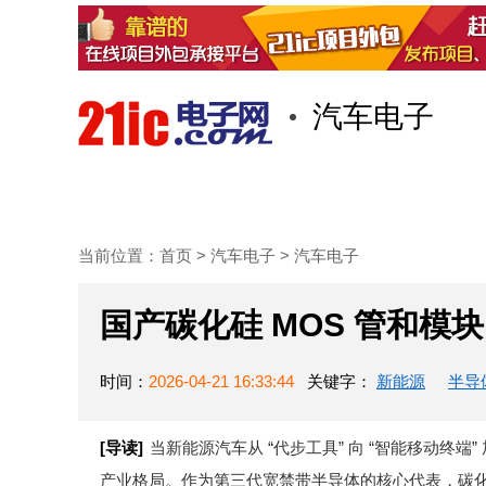
汽车电子
首页
技术/专栏
阅读
当前位置：
首页
>
汽车电子
>
汽车电子
国产碳化硅 MOS 管和
时间：
2026-04-21 16:33:44
关键字：
新能源
半导
[导读]
当新能源汽车从 “代步工具” 向 “智能移动终
产业格局。作为第三代宽禁带半导体的核心代表，碳化