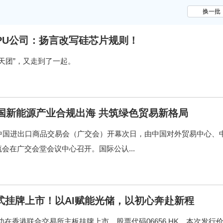
换一批
PU公司：扬言改写硅芯片规则！
片天团”，又走到了一起。
国新能源产业合规出海 共筑绿色贸易新格局
6日，139届中国进出口商品交易会（广交会）开幕次日，由中国对外贸易中心、
在广交会堂会议中心召开。国际公认...
式挂牌上市！以AI赋能光储，以初心奔赴新程
新能源成功在香港联合交易所主板挂牌上市，股票代码06656.HK。本次发行