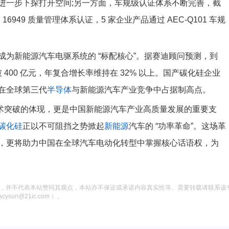
进一步下探打开空间;另一方面，车规级认证体系不断完善，截
S 16949 质量管理体系认证，5 家企业产品通过 AEC-Q101 车规
为新能源汽车电驱系统的 “标配核心”。据赛迪顾问预测，到
 400 亿元，年复合增长率维持在 32% 以上。国产碳化硅企业
，在全球第三代
半导体
与新能源汽车产业竞争中占据制高点。
技术突破的体现，更是中国新能源汽车产业高质量发展的重要支
碳化硅
正以不可阻挡之势掀起
新能源
汽车的 “功率革命”。这场革
，更将助力中国在全球汽车电动化转型中掌握核心话语权，为
息，并不代表本站赞同其观点，本站亦不保证或承诺内容真实性等。需要转载请联系该
n@21ic.com ）。