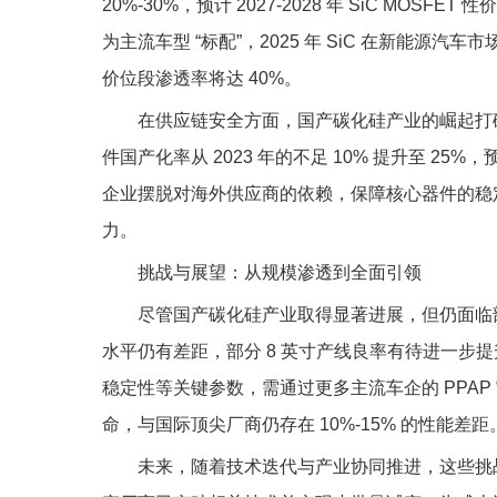
20%-30%，预计 2027-2028 年 SiC MOS
为主流车型 “标配”，2025 年 SiC 在新能源汽车
价位段渗透率将达 40%。
在供应链安全方面，国产碳化硅产业的崛起打破
件国产化率从 2023 年的不足 10% 提升至 25
企业摆脱对海外供应商的依赖，保障核心器件的稳
力。
挑战与展望：从规模渗透到全面引领
尽管国产碳化硅产业取得显著进展，但仍面临
水平仍有差距，部分 8 英寸产线良率有待进一步提
稳定性等关键参数，需通过更多主流车企的 PPA
命，与国际顶尖厂商仍存在 10%-15% 的性能差距
未来，随着技术迭代与产业协同推进，这些挑