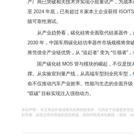
产厂商已突破相关技术并实现小批量试产，为成本
至 2024 年底，已有超过 8 家本土企业获得 ISO/T
级可靠性测试。
从产业趋势看，碳化硅将全面取代硅基器件，成
2030 年，中国车用碳化硅功率器件市场规模将突破
将凭借全产业链优势，从 “追赶者” 变为 “引领者”
国产碳化硅 MOS 管与模块的崛起，不仅是
撑。从实验室到量产线，从高端车型到全民车型，
命不仅推动汽车产业效率、性能与生态的全面升级
“双碳” 目标实现注入强劲动力。
本站声明： 本文章由作者或相关机构授权发布，目的在于传递更多信
栏作者，如若文章内容侵犯您的权益，请及时联系本站删除（ 邮箱：macysu