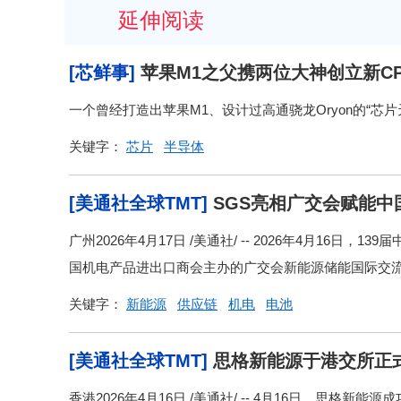
延伸阅读
[芯鲜事]
苹果M1之父携两位大神创立新C
一个曾经打造出苹果M1、设计过高通骁龙Oryon的“芯
关键字：
芯片
半导体
[美通社全球TMT]
SGS亮相广交会赋能中
广州2026年4月17日 /美通社/ -- 2026年4月1
国机电产品进出口商会主办的广交会新能源储能国际交流会
关键字：
新能源
供应链
机电
电池
[美通社全球TMT]
思格新能源于港交所正
香港2026年4月16日 /美通社/ -- 4月16日，思格