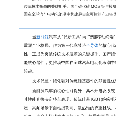
传统技术瓶颈的关键抓手。国产碳化硅 MOS 管与
国在全球汽车电动化浪潮中构建起自主可控的产业链优势，
当
新能源
汽车从 “代步工具” 向 “智能移动
重塑产业格局。作为第三代宽禁带
半导体
的核心代
性，正成为突破传统技术瓶颈的关键抓手。国产碳化
能核心器件，更推动中国在全球汽车电动化浪潮中构建
跨越。
技术代差：碳化硅对传统硅基器件的颠覆性优
新能源汽车的核心性能提升，离不开电驱系统
其性能直接决定整车表现。传统硅基 IGBT(绝
压、高频场景下面临损耗高、散热难的双重挑战。