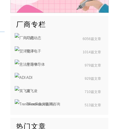
厂商专栏
厂商动态
6056篇文章
贸泽电子
1014篇文章
意法半导体
979篇文章
ADI
929篇文章
英飞凌
710篇文章
TrendForce集邦咨询
513篇文章
热门文章