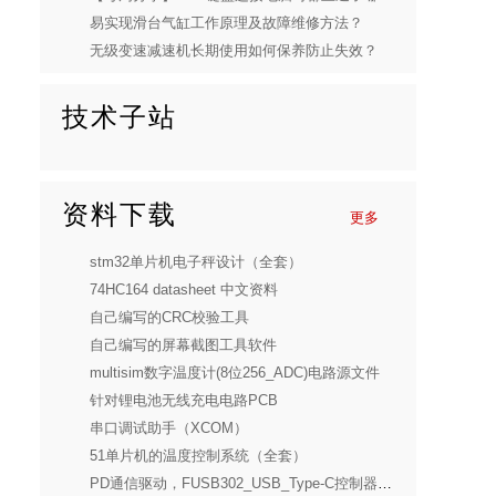
易实现滑台气缸工作原理及故障维修方法？
无级变速减速机长期使用如何保养防止失效？
技术子站
资料下载
更多
stm32单片机电子秤设计（全套）
74HC164 datasheet 中文资料
自己编写的CRC校验工具
自己编写的屏幕截图工具软件
multisim数字温度计(8位256_ADC)电路源文件
针对锂电池无线充电电路PCB
串口调试助手（XCOM）
51单片机的温度控制系统（全套）
PD通信驱动，FUSB302_USB_Type-C控制器固件源码