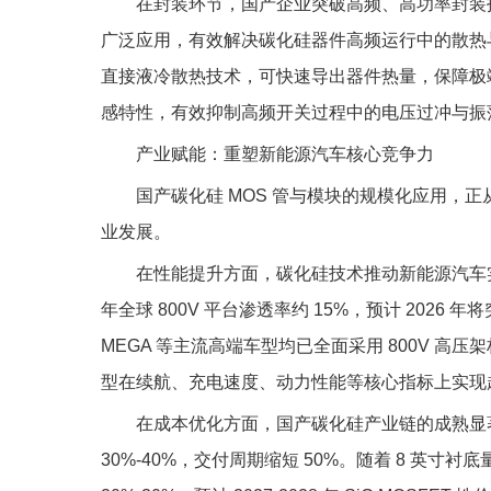
在封装环节，国产企业突破高频、高功率封装
广泛应用，有效解决碳化硅器件高频运行中的散热与电磁
直接液冷散热技术，可快速导出器件热量，保障极端工况
感特性，有效抑制高频开关过程中的电压过冲与振
产业赋能：重塑新能源汽车核心竞争力
国产碳化硅 MOS 管与模块的规模化应用，
业发展。
在性能提升方面，碳化硅技术推动新能源汽车实现
年全球 800V 平台渗透率约 15%，预计 2026 年
MEGA 等主流高端车型均已全面采用 800V 
型在续航、充电速度、动力性能等核心指标上实现
在成本优化方面，国产碳化硅产业链的成熟显
30%-40%，交付周期缩短 50%。随着 8 英