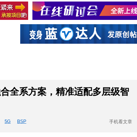
社区互动
课程
设计资源
厂商
联融合全系方案，精准适配多层级智
5G
BSP
手机看文章