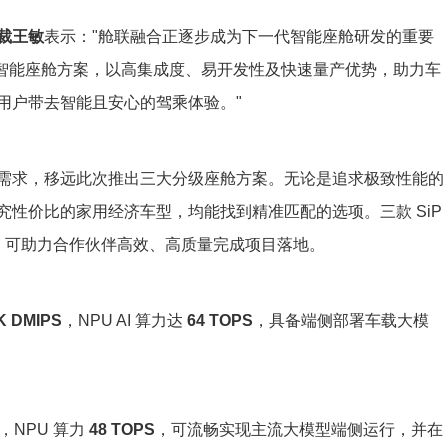
裁王敏
表示："舱联融合正逐步成为下一代智能座舱研发的重要
化智能座舱方案，以高集成度、易开发性及快速量产优势，助力车
用户带去智能且安心的驾乘体验。"
需求，移远此次推出三大分级座舱方案。无论是追求极致性能的
性价比的家用经济车型，均能找到精准匹配的选项。三款 SiP
台，可助力合作伙伴高效、高质量完成项目落地。
K DMIPS
，NPU AI 算力达
64 TOPS
，具备端侧部署车载大模
。
，NPU 算力
48 TOPS
，可流畅实现主流大模型端侧运行，并在