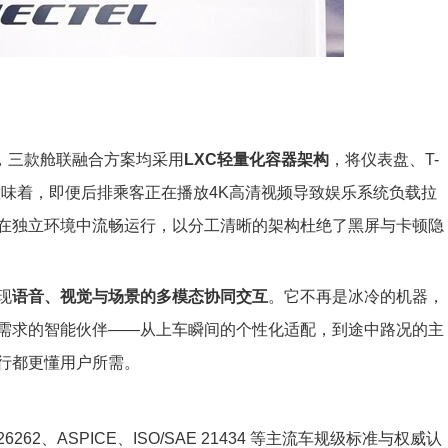
，三款舱联融合方案均采用
LXC轻量化容器架构
，将仪表盘、T-
这意味着，即便后排乘客正在播放4K高清视频导致娱乐系统负载拉
在独立环境中流畅运行，以分工清晰的架构杜绝了黑屏与卡顿隐
现
语音、视觉与场景的多模态协同交互
。它不再是冰冷的机器，
需求的智能伙伴——从上车瞬间的个性化适配，到途中路况的主
行都更懂用户所需。
 26262、ASPICE、ISO/SAE 21434 等主流车规级标准与权威认