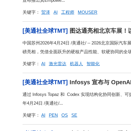
宣布推出其Empowe...
关键字：
贸泽
AI
工程师
MOUSER
[美通社全球TMT]
图达通亮相北京车展！
中国苏州2026年4月24日 /美通社/ -- 2026北京
磅亮相，凭借全面跃升的硬核产品性能、软硬协同的全场景
关键字：
AI
激光雷达
机器人
智能化
[美通社全球TMT]
Infosys 宣布与 Op
通过 Infosys Topaz 和 Codex 实现结构化协
年4月24日 /美通社/...
关键字：
AI
PEN
OS
SE