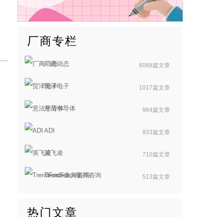
厂商专栏
厂商动态
6068篇文章
贸泽电子
1017篇文章
意法半导体
984篇文章
ADI
933篇文章
英飞凌
710篇文章
TrendForce集邦咨询
513篇文章
热门文章