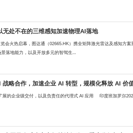
以无处不在的三维感知加速物理AI落地
国际汽车展览会火热启幕，图达通（02665.HK）携全矩阵激光雷达及感知方案
落地能力，以及开放多元的智驾生...
enAI 战略合作，加速企业 AI 转型，规模化释放 AI 价
同创新、可扩展的企业级交付，以及负责任的代理式 AI 应用 印度班加罗尔202