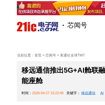
芯闻号
首页
技术/专栏
阅读
当前位置：
首页
>
芯闻号
>
美通社全球TMT
移远通信推出5G+AI舱
能座舱
时间：
2026-04-27 15:22:40
关键字：
移远通信
AI