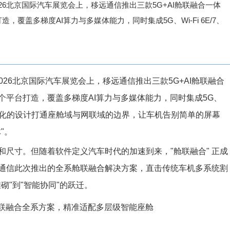
日，在2026北京国际汽车展览会上，移远通信推出三款5G+AI舱联融合一体
覆盖多梯度AI算力与多媒体能力，同时集成5G、Wi-Fi 6E/7、
，在2026北京国际汽车展览会上，移远通信
推出三款5G+AI舱联融合
平台打造，覆盖多梯度AI算力与多媒体能力，同时集成5G、
高度集成化的设计打通座舱域与网联域的边界，让车机告别简单的屏幕
"。
尺寸。但随着软件定义汽车时代的加速到来，"舱联融合" 正成
通信此次推出的全系舱联融合解决方案，直击传统车机多系统割
砌"到"智能协同"的跃迁。