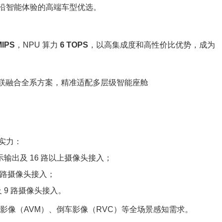
沿智能体验的高端车型优选。
MIPS
，NPU 算力
6 TOPS
，以高集成度和高性价比优势，成为
实力：
示输出及
16
路以上
摄像头接入；
路
摄像头接入；
及
9
路
摄像头接入。
影像（AVM）、倒车影像（RVC）等全场景感知需求。