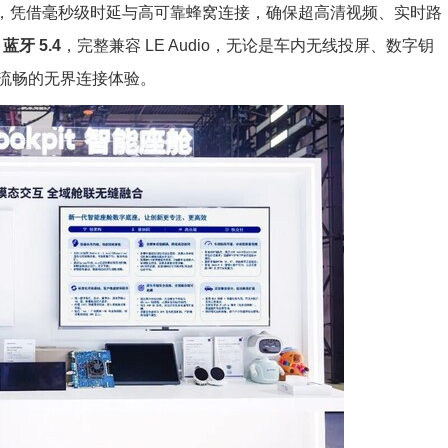
，凭借毫秒级时延与高可靠蜂窝连接，确保超高清视频、实时路
与
蓝牙 5.4
，完整兼容 LE Audio，无论是车内无线投屏、数字钥
流畅的无界连接体验。