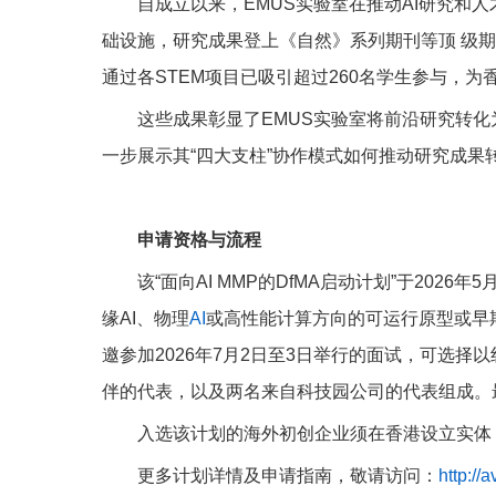
自成立以来，EMUS实验室在推动AI研究和
础设施，研究成果登上《自然》系列期刊等顶 级期刊
通过各STEM项目已吸引超过260名学生参与，
这些成果彰显了EMUS实验室将前沿研究转化
一步展示其“四大支柱”协作模式如何推动研究成果
申请资格与流程
该“面向AI MMP的DfMA启动计划”于202
缘AI、物理
AI
或高性能计算方向的可运行原型或早
邀参加2026年7月2日至3日举行的面试，可选
伴的代表，以及两名来自科技园公司的代表组成。最终
入选该计划的海外初创企业须在香港设立实体
更多计划详情及申请指南，敬请访问：
http://