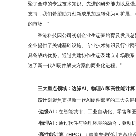
聚了全球的专业技术知识、先进的研究能力以及强
支持，我们希望助力创新成果加速转化为可扩展、
的市场。”
香港科技园公司初创企业生态圈培育及发展总监
企业提供了关键基础设施、专业技术知识及行业网
具备战略优势。通过共建协作生态及建立市场联系
速了新一代AI硬件解决方案的商业化进程。”
三大重点领域：边缘AI、物理AI和高性能计算
该计划聚焦支撑新一代AI硬件部署的三大关键
·
边缘
AI
：
在智能城市、工业自动化、零售和
·
物理
AI
：
通过软件与物理环境的融合，驱动
·
高性能计算（
HPC
）：
借助先进的计算基础设