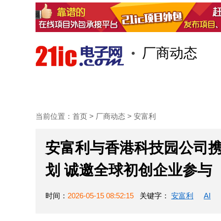
厂商动态
首页
技术/专栏
阅读
当前位置：
首页
>
厂商动态
>
安富利
安富利与香港科技园公司
划 诚邀全球初创企业参与
时间：
2026-05-15 08:52:15
关键字：
安富利
AI