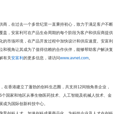
供商，在过去一个多世纪里一直秉持初心，致力于满足客户不断
覆盖，安富利可在产品生命周期的每个阶段为客户和供应商提供
化的市场环境，在产品开发过程中加快设计和供应速度。安富利
位和视角让其成为了值得信赖的合作伙伴，能够帮助客户解决复
解有关
安富利
的更多信息，请访问
www.avnet.com
。
立，在香港建立了蓬勃的创科生态圈，共支持12间独角兽企业，
来自26个国家和地区从事生物医药技术、人工智能及机械人技术、金
展成为国际创新科技中心。
孕育创科人才、加速创科成果商品化，为科技企业及人才在创科