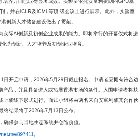
人才培养方面已取得显著成效。实验室依托安富利赞助的GPU基
，并在ICLR及ICML等顶 级会议上进行展示。此外，实验室
为香港创新人才储备建设做出了贡献。
为实际AI创新及初创企业成果的能力。即将举行的开幕仪式将进
转化为创新、人才培养及初创企业培育。
6年5月1日开启申请，2026年5月29日截止报名。申请者应拥有符合边
期产品，并且具备进入或拓展香港市场的条件。入围申请者将获
择以线上或线下形式进行。面试小组将由两名来自安富利或其合作伙
结果将于2026年7月13日公布。
，确保参与当地生态系统并创造价值。
avnet.me/897411
。