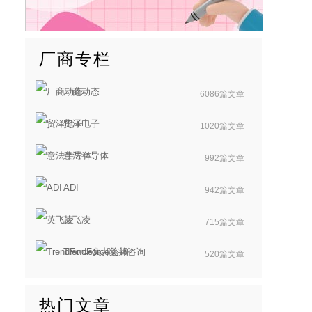
厂商专栏
厂商动态
6086篇文章
贸泽电子
1020篇文章
意法半导体
992篇文章
ADI
942篇文章
英飞凌
715篇文章
TrendForce集邦咨询
520篇文章
热门文章