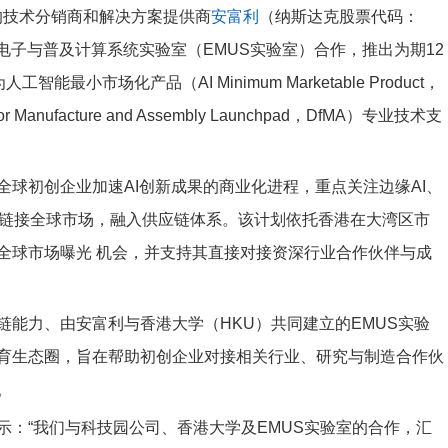
先的技术分销商和解决方案提供商
安富利
（纳斯达克股票代码：
子与普及计算系统实验室（EMUS实验室）合作，推出为期12
能最小市场化产品（AI Minimum Marketable Product，
ufacture and Assembly Launchpad，DfMA）专业技术支
球初创企业加速AI创新成果的商业化进程，重点关注边缘AI、
业链接全球市场，融入供应链体系。该计划依托香港在大湾区市
全球市场曝光 机会，并支持其直接对接资深行业合作伙伴与成
能力、由安富利与香港大学（HKU）共同建立的EMUS实验
育生态圈，旨在帮助初创企业对接相关行业、研究与制造合作伙
。
：“我们与科技园公司、香港大学及EMUS实验室的合作，汇