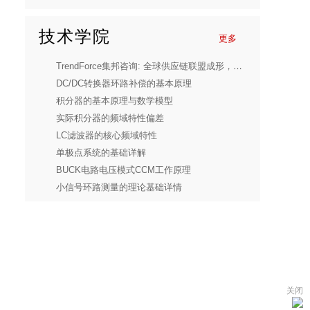
技术学院
更多
TrendForce集邦咨询: 全球供应链联盟成形，预估2030年Micro LED CPO光收发模块产值达8.48亿美元
DC/DC转换器环路补偿的基本原理
积分器的基本原理与数学模型
实际积分器的频域特性偏差
LC滤波器的核心频域特性
单极点系统的基础详解
BUCK电路电压模式CCM工作原理
小信号环路测量的理论基础详情
关闭