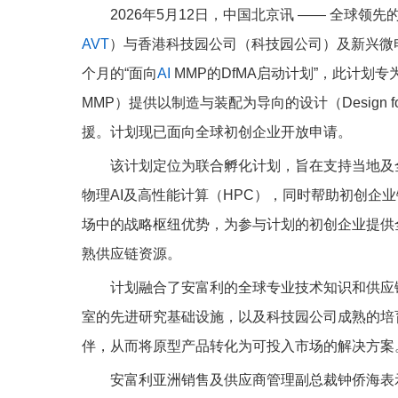
2026年5月12日，中国北京讯 —— 全球领
AVT
）与香港科技园公司（科技园公司）及新兴微电
个月的“面向
AI
MMP的DfMA启动计划”，此计划专为人工智
MMP）提供以制造与装配为导向的设计（Design for Man
援。计划现已面向全球初创企业开放申请。
该计划定位为联合孵化计划，旨在支持当地及全
物理AI及高性能计算（HPC），同时帮助初创企
场中的战略枢纽优势，为参与计划的初创企业提供
熟供应链资源。
计划融合了安富利的全球专业技术知识和供应链
室的先进研究基础设施，以及科技园公司成熟的培
伴，从而将原型产品转化为可投入市场的解决方案
安富利亚洲销售及供应商管理副总裁钟侨海表示