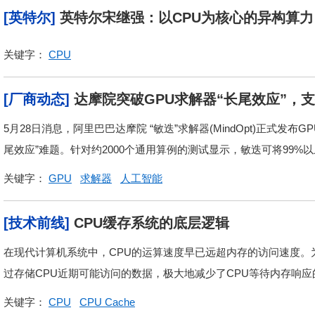
[英特尔]
英特尔宋继强：以CPU为核心的异构算力
关键字：
CPU
[厂商动态]
达摩院突破GPU求解器“长尾效应”，
5月28日消息，阿里巴巴达摩院 “敏迭”求解器(MindOpt)正式发
尾效应”难题。针对约2000个通用算例的测试显示，敏迭可将99%以
关键字：
GPU
求解器
人工智能
[技术前线]
CPU缓存系统的底层逻辑
在现代计算机系统中，CPU的运算速度早已远超内存的访问速度。为了
过存储CPU近期可能访问的数据，极大地减少了CPU等待内存响应
关键字：
CPU
CPU Cache