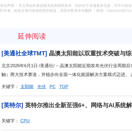
本站声明： 本文章由作者或相关机构授权发布，目的在于传递更多信息，并不代表
栏作者，如若文章内容侵犯您的权益，请及时联系本站删除（ 邮箱：macysun@21ic.
延伸阅读
[美通社全球TMT]
晶澳太阳能以双重技术突破与综
北京2026年6月1日 /美通社/ -- 晶澳太阳能近期发布光伏行业周
触）两大技术赛道，并稳步向全面一体化能源解决方案模式迈进。 晶澳太
关键字：
太阳能
光伏
PC
TOP
[英特尔]
英特尔推出全新至强6+、网络与AI系统
关键字：
CPU