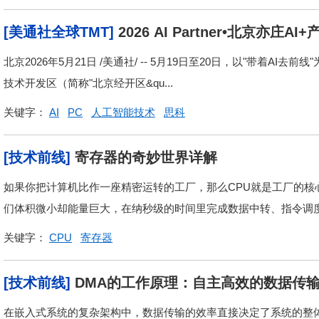
[美通社全球TMT]
2026 AI Partner•北京亦庄A
北京2026年5月21日 /美通社/ -- 5月19日至20日，以"带着AI去前线"
技术开发区（简称"北京经开区&qu...
关键字：
AI
PC
人工智能技术
思科
[技术前线]
寄存器的奇妙世界详解
如果你把计算机比作一座精密运转的工厂，那么CPU就是工厂的核
们体积微小却能量巨大，在纳秒级的时间里完成数据中转、指令调度
关键字：
CPU
寄存器
[技术前线]
DMA的工作原理：自主高效的数据传
在嵌入式系统的复杂架构中，数据传输的效率直接决定了系统的整