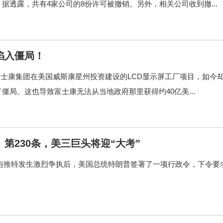
透露，共有4家公司的8份许可被撤销。另外，相关公司收到撤...
陷入僵局！
的富士康集团在美国威斯康星州投资建设的LCD显示屏工厂项目，如今
局。这也导致富士康无法从当地政府那里获得约40亿美...
第230条，美三巨头将迎“大考”
而与推特发生激烈争执后，美国总统特朗普签署了一项行政令，下令要