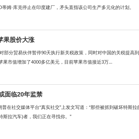
O蒂姆·库克停止在印度建厂，矛头直指该公司生产多元化的计划。
苹果股价大涨
国对部分贸易伙伴暂停90天执行新关税政策，同时对中国的关税提高
果市值增加了4000多亿美元，目前苹果市值接近3万...
或面临20年监禁
特朗普在社交媒体平台“真实社交”上发文写道：“那些被抓到破坏特斯拉
特斯拉汽车)者，我们正在寻找你。”