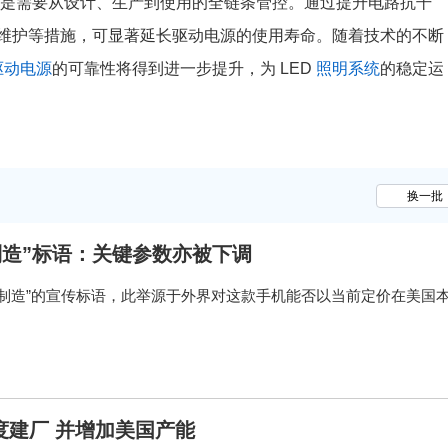
而是需要从设计、生产到使用的全链条管控。通过提升电路抗干
维护等措施，可显著延长驱动电源的使用寿命。随着技术的不断
驱动电源
的可靠性将得到进一步提升，为 LED
照明系统
的稳定运
换一批
制造”标语：关键参数亦被下调
国制造”的宣传标语，此举源于外界对这款手机能否以当前定价在美国
度建厂 并增加美国产能