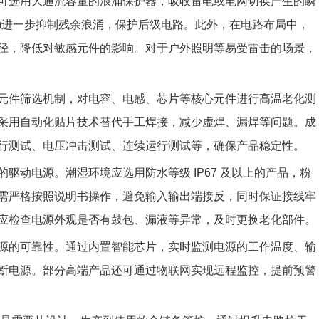
可选用大通流容量的浪涌保护器，吸收雷电或电网切换产生的瞬
极管)进一步抑制残余浪涌，保护后级电路。此外，在电路布局中，
径，降低对敏感元件的影响。对于户外照明等易受雷击的场景，
元件筛选机制，对电容、电感、芯片等核心元件进行高温老化测
采用自动化贴片技术替代手工焊接，减少虚焊、漏焊等问题。成
行测试、电压冲击测试、连续运行测试等，确保产品稳定性。
驱动电源。潮湿环境应选用防水等级 IP67 及以上的产品，粉
需严格按照说明书操作，避免输入输出端接反，同时保证接线牢
应检查电源外观是否有鼓包、漏液等异常，及时更换老化部件。
源的可靠性。通过内置智能芯片，实时监测电源的工作温度、输
断电源。部分高端产品还可通过物联网实现远程监控，提前预警