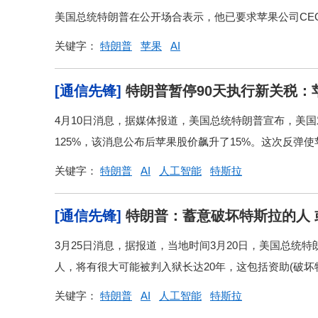
美国总统特朗普在公开场合表示，他已要求苹果公司CE
关键字：
特朗普
苹果
AI
[通信先锋]
特朗普暂停90天执行新关税：
4月10日消息，据媒体报道，美国总统特朗普宣布，美
125%，该消息公布后苹果股价飙升了15%。这次反弹使苹
关键字：
特朗普
AI
人工智能
特斯拉
[通信先锋]
特朗普：蓄意破坏特斯拉的人 
3月25日消息，据报道，当地时间3月20日，美国总统
人，将有很大可能被判入狱长达20年，这包括资助(破坏
关键字：
特朗普
AI
人工智能
特斯拉