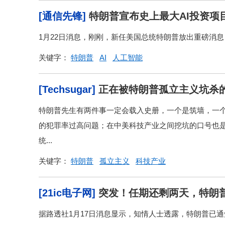
[通信先锋]
特朗普宣布史上最大AI投资项
1月22日消息，刚刚，新任美国总统特朗普放出重磅消息
关键字：
特朗普
AI
人工智能
[Techsugar]
正在被特朗普孤立主义坑杀
特朗普先生有两件事一定会载入史册，一个是筑墙，一
的犯罪率过高问题；在中美科技产业之间挖坑的口号也
统...
关键字：
特朗普
孤立主义
科技产业
[21ic电子网]
突发！任期还剩两天，特朗普
据路透社1月17日消息显示，知情人士透露，特朗普已