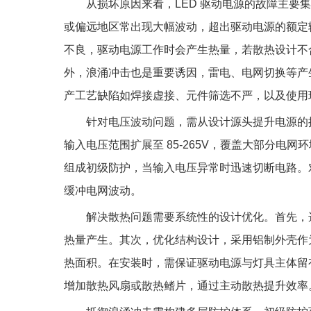
从损坏原因来看，LED 驱动电源的故障主要
或偏远地区常出现大幅波动，超出驱动电源的额定
不良，驱动电源工作时会产生热量，若散热设计不
外，浪涌冲击也是重要诱因，雷电、电网切换等产
产工艺缺陷如焊接虚接、元件筛选不严，以及使用
针对电压波动问题，需从设计源头提升电源的
输入电压范围扩展至 85-265V，覆盖大部分电
组成初级防护，当输入电压异常时迅速切断电路。
缓冲电网波动。
解决散热问题需要系统性的设计优化。首先，
热量产生。其次，优化结构设计，采用铝制外壳作
热面积。在安装时，需保证驱动电源与灯具主体留
增加散热风扇或散热鳍片，通过主动散热提升效率