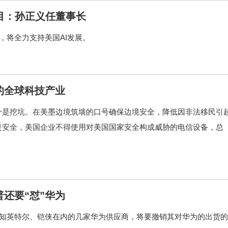
目：孙正义任董事长
，将全力支持美国AI发展。
的全球科技产业
个是挖坑。在美墨边境筑墙的口号确保边境安全，降低因非法移民引
是安全，美国企业不得使用对美国国家安全构成威胁的电信设备，总
还要“怼”华为
通知英特尔、铠侠在内的几家华为供应商，将要撤销其对华为的出货的