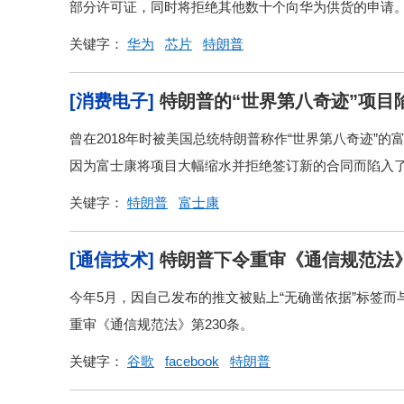
部分许可证，同时将拒绝其他数十个向华为供货的申请。据
关键字：
华为
芯片
特朗普
[消费电子]
特朗普的“世界第八奇迹”项目
曾在2018年时被美国总统特朗普称作“世界第八奇迹”
因为富士康将项目大幅缩水并拒绝签订新的合同而陷入了僵
关键字：
特朗普
富士康
[通信技术]
特朗普下令重审《通信规范法》
今年5月，因自己发布的推文被贴上“无确凿依据”标签
重审《通信规范法》第230条。
关键字：
谷歌
facebook
特朗普