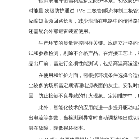
抵御浪涌冲击需构建多层防护体系。初级防护
时能量;次级防护通过 TVS 二极管(瞬态抑制二
应缩短高频回路长度，减少浪涌在电路中的传播路
还需配合外部避雷装置使用。
生产环节的质量管控同样关键。应建立严格的
试和参数检测，剔除不合格产品。在焊接工艺上，
品出厂前，需进行全项性能测试，包括高温高湿运
在使用和维护方面，需根据环境条件选择合适的
尘较多的场所需定期清理电源表面的灰尘。安装时
固，防止接触不良导致的打火现象。定期维护中，
此外，智能化技术的应用能进一步提升驱动电
出电流等参数，当检测到异常时自动调整输出或切
潜在故障，降低损坏概率。