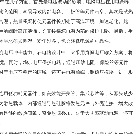
集中在几个方面。首先是电压波动的影响，电网电压在用电高峰
输入范围，容易导致内部电容、二极管等元件击穿。其次是散热
合理，热量积聚将使元器件长期处于高温环境，加速老化。此
生的瞬时高压浪涌，会直接损坏电源内部的保护电路。最后，生
环境恶劣如潮湿、粉尘过多，也会降低电源的可靠性。
抗电压冲击能力。在电路设计中，应采用宽幅电压输入方案，将
网环境。同时，增加电压保护电路，通过压敏电阻、保险丝等元件
对于电压不稳定的区域，还可在电源前端加装稳压模块，进一步
选用低功耗元器件，如高效能开关管、集成芯片等，从源头减少
为散热载体，内部通过导热硅胶将发热元件与外壳连接，增大散
有足够的散热间隙，避免热源叠加。对于大功率驱动电源，还可
。