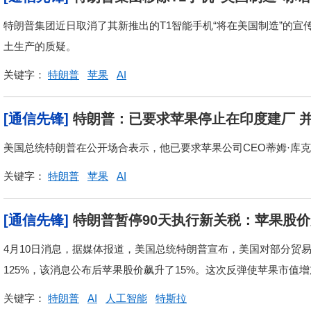
特朗普集团近日取消了其新推出的T1智能手机“将在美国制造”的
土生产的质疑。
关键字：
特朗普
苹果
AI
[通信先锋]
特朗普：已要求苹果停止在印度建厂 
美国总统特朗普在公开场合表示，他已要求苹果公司CEO蒂姆·库
关键字：
特朗普
苹果
AI
[通信先锋]
特朗普暂停90天执行新关税：苹果股
4月10日消息，据媒体报道，美国总统特朗普宣布，美国对部分贸
125%，该消息公布后苹果股价飙升了15%。这次反弹使苹果市值增加
关键字：
特朗普
AI
人工智能
特斯拉