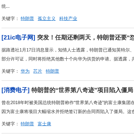
统...
关键字：
特朗普
孤立主义
科技产业
[21ic电子网]
突发！任期还剩两天，特朗普还要“怼
据路透社1月17日消息显示，知情人士透露，特朗普已通知英特尔
部分许可证，同时将拒绝其他数十个向华为供货的申请。据透露，共有
关键字：
华为
芯片
特朗普
[消费电子]
特朗普的“世界第八奇迹”项目陷入僵局
曾在2018年时被美国总统特朗普称作“世界第八奇迹”的富士康集
因为富士康将项目大幅缩水并拒绝签订新的合同而陷入了僵局。这也导
关键字：
特朗普
富士康