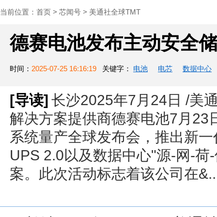
当前位置：
首页
>
芯闻号
>
美通社全球TMT
德赛电池发布主动安全
时间：
2025-07-25 16:16:19
关键字：
电池
电芯
数据中心
[导读]
长沙2025年7月24日 /美
解决方案提供商德赛电池7月23
系统量产全球发布会，推出新一
UPS 2.0以及数据中心"源-网
案。此次活动标志着该公司在&..