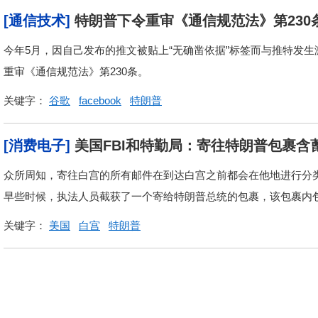
[通信技术]
特朗普下令重审《通信规范法》第230
今年5月，因自己发布的推文被贴上“无确凿依据”标签而与推特发
重审《通信规范法》第230条。
关键字：
谷歌
facebook
特朗普
[消费电子]
美国FBI和特勤局：寄往特朗普包裹含
众所周知，寄往白宫的所有邮件在到达白宫之前都会在他地进行分类
早些时候，执法人员截获了一个寄给特朗普总统的包裹，该包裹内
关键字：
美国
白宫
特朗普