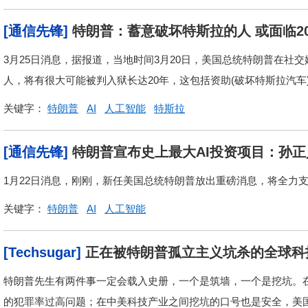
[通信先锋]
特朗普：蓄意破坏特斯拉的人 或面临2
3月25日消息，据报道，当地时间3月20日，美国总统特朗普在社交
人，将有很大可能被判入狱长达20年，这包括资助(破坏特斯拉汽车
关键字：
特朗普
AI
人工智能
特斯拉
[通信先锋]
特朗普宣布史上最大AI投资项目：孙
1月22日消息，刚刚，新任美国总统特朗普放出重磅消息，将全力支
关键字：
特朗普
AI
人工智能
[Techsugar]
正在被特朗普孤立主义坑杀的全球科
特朗普先生有两件事一定会载入史册，一个是筑墙，一个是挖坑。
的犯罪率过高问题；在中美科技产业之间挖坑的口号也是安全，美