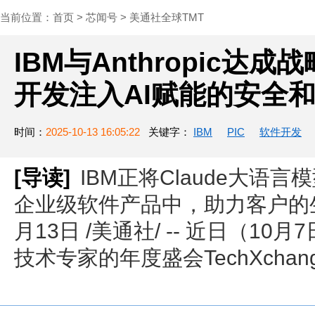
当前位置：
首页
>
芯闻号
>
美通社全球TMT
IBM与Anthropic达
开发注入AI赋能的安全
时间：
2025-10-13 16:05:22
关键字：
IBM
PIC
软件开发
[导读]
IBM正将Claude大语
企业级软件产品中，助力客户的生产
月13日 /美通社/ -- 近日（1
技术专家的年度盛会TechXchange 