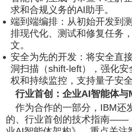
求和合规义务的AI助手。
端到端编排
：从初始开发到
排现代化、测试和修复任务
文。
安全为先的开发
：将安全直
洞扫描（shift-left），强
权和持续监控，支持量子安
行业首创：企业
AI智能体与
作为合作的一部分，IBM还发布
的、行业首创的技术指南——
业AI智能体架构》，重点关注