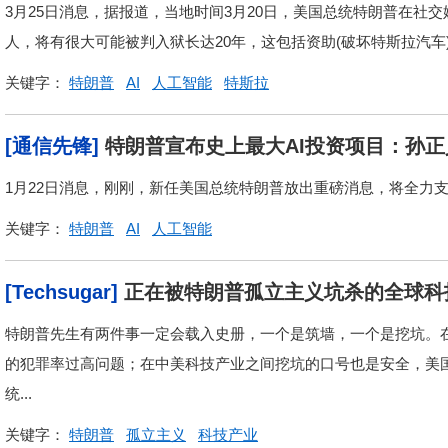
3月25日消息，据报道，当地时间3月20日，美国总统特朗普在社交
人，将有很大可能被判入狱长达20年，这包括资助(破坏特斯拉汽车
关键字：
特朗普
AI
人工智能
特斯拉
[通信先锋]
特朗普宣布史上最大AI投资项目：孙
1月22日消息，刚刚，新任美国总统特朗普放出重磅消息，将全力支
关键字：
特朗普
AI
人工智能
[Techsugar]
正在被特朗普孤立主义坑杀的全球科
特朗普先生有两件事一定会载入史册，一个是筑墙，一个是挖坑。
的犯罪率过高问题；在中美科技产业之间挖坑的口号也是安全，美
统...
关键字：
特朗普
孤立主义
科技产业