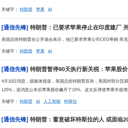
关键字：
特朗普
苹果
AI
[通信先锋]
特朗普：已要求苹果停止在印度建厂 
美国总统特朗普在公开场合表示，他已要求苹果公司CEO蒂姆·库
关键字：
特朗普
苹果
AI
[通信先锋]
特朗普暂停90天执行新关税：苹果股
4月10日消息，据媒体报道，美国总统特朗普宣布，美国对部分贸
125%，该消息公布后苹果股价飙升了15%。这次反弹使苹果市值增加
关键字：
特朗普
AI
人工智能
特斯拉
[通信先锋]
特朗普：蓄意破坏特斯拉的人 或面临2