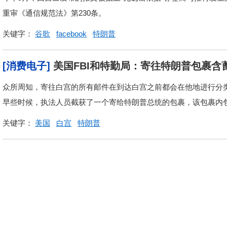
重审《通信规范法》第230条。
关键字：
谷歌
facebook
特朗普
[消费电子]
美国FBI和特勤局：寄往特朗普包裹含
众所周知，寄往白宫的所有邮件在到达白宫之前都会在他地进行分类
早些时候，执法人员截获了一个寄给特朗普总统的包裹，该包裹内
关键字：
美国
白宫
特朗普