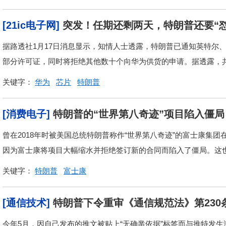
[21ic电子网]
突发！任期还剩两天，特朗普还要“怼
据路透社1月17日消息显示，知情人士透露，特朗普已通知英特尔
部分许可证，同时将拒绝其他数十个向华为供货的申请。据透露，共有
关键字：
华为
芯片
特朗普
[消费电子]
特朗普的“世界第八奇迹”项目陷入僵局
曾在2018年时被美国总统特朗普称作“世界第八奇迹”的富士康集
因为富士康将项目大幅缩水并拒绝签订新的合同而陷入了僵局。这也导
关键字：
特朗普
富士康
[通信技术]
特朗普下令重审《通信规范法》第230
今年5月，因自己发布的推文被贴上“无确凿依据”标签而与推特发