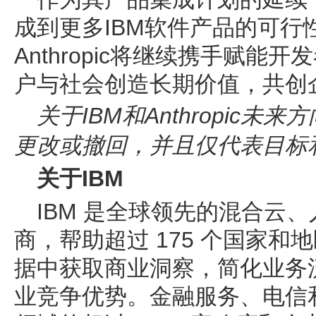
成到更多IBM软件产品的可行
Anthropic将继续携手赋
户与社会创造长期价值，共创企
关于
IBM和Anthropic
更改或撤回，并且仅代表目标
关于
IBM
IBM 是全球领先的混合云
商，帮助超过 175 个国家
据中获取商业洞察，简化业务
业竞争优势。金融服务、电信