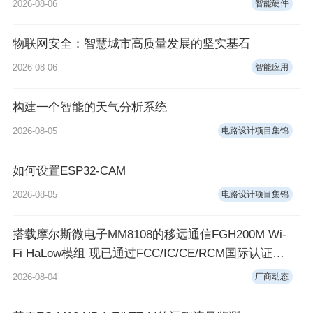
2026-08-06
智能硬件
物联网安全：智慧城市高质量发展的坚实基石
2026-08-06
智能应用
构建一个智能的天气分析系统
2026-08-05
电路设计项目集锦
如何设置ESP32-CAM
2026-08-05
电路设计项目集锦
搭载摩尔斯微电子MM8108的移远通信FGH200M Wi-
Fi HaLow模组 现已通过FCC/IC/CE/RCM国际认证，
可投入量产
2026-08-04
厂商动态