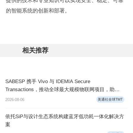
提供的技术和专业知识可以实现安全、稳定、可靠
的智能系统的创新和部署。
相关推荐
SABESP 携手 Vivo 与 IDEMIA Secure
Transactions，推动全球最大规模物联网项目，助力
巴西实现更安全、更可持续的水务管理
2026-08-06
美通社全球TMT
依托SiP与设计生态系统构建蓝牙低功耗一体化解决方
案