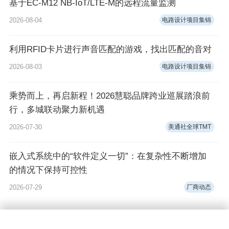
基于EC-M12 NB-IoT/LTE-M的远程流量监测
2026-08-04
电路设计项目集锦
利用RFID卡片进行声音匹配的游戏，找出匹配的音对
2026-08-03
电路设计项目集锦
乘势而上，再启新程！2026慧聪品牌跨业巡展踏浪前
行，多城联动聚力新机遇
2026-07-30
美通社全球TMT
嵌入式系统中的“软件定义一切”：在复杂性不断增加
的情况下保持可控性
2026-07-29
厂商动态