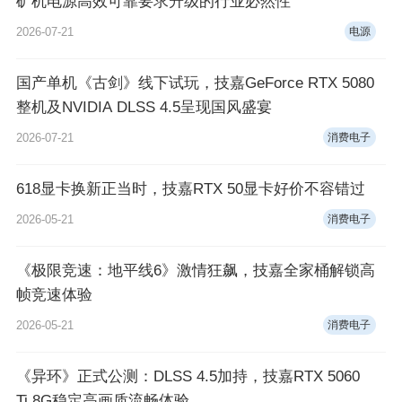
矿机电源高效可靠要求升级的行业必然性
2026-07-21
电源
国产单机《古剑》线下试玩，技嘉GeForce RTX 5080
整机及NVIDIA DLSS 4.5呈现国风盛宴
2026-07-21
消费电子
618显卡换新正当时，技嘉RTX 50显卡好价不容错过
2026-05-21
消费电子
《极限竞速：地平线6》激情狂飙，技嘉全家桶解锁高
帧竞速体验
2026-05-21
消费电子
《异环》正式公测：DLSS 4.5加持，技嘉RTX 5060
Ti 8G稳定高画质流畅体验