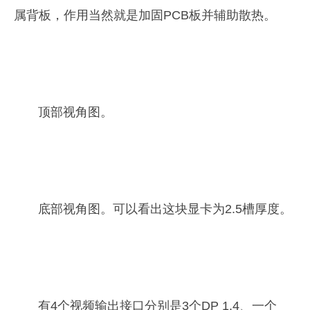
属背板，作用当然就是加固PCB板并辅助散热。
顶部视角图。
底部视角图。可以看出这块显卡为2.5槽厚度。
有4个视频输出接口分别是3个DP 1.4、一个