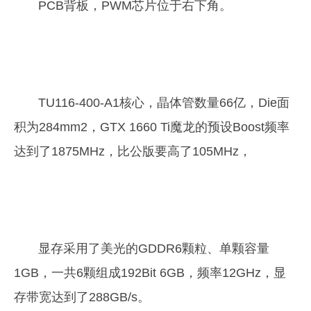
PCB背板，PWM芯片位于右下角。
TU116-400-A1核心，晶体管数量66亿，Die面
积为284mm2，GTX 1660 Ti魔龙的预设Boost频率
达到了1875MHz，比公版要高了105MHz，
显存采用了美光的GDDR6颗粒、单颗容量
1GB，一共6颗组成192Bit 6GB，频率12GHz，显
存带宽达到了288GB/s。