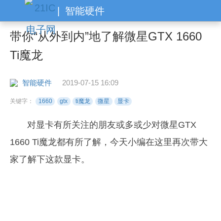
|
智能硬件
带你“从外到内”地了解微星GTX 1660
Ti魔龙
智能硬件
2019-07-15 16:09
关键字：
1660
gtx
ti魔龙
微星
显卡
对显卡有所关注的朋友或多或少对微星GTX
1660 Ti魔龙都有所了解，今天小编在这里再次带大
家了解下这款显卡。