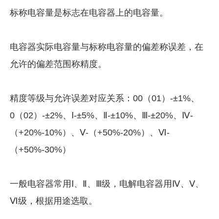
标称电容量是标志在电容器上的电容量。
电容器实际电容量与标称电容量的偏差称误差，在
允许的偏差范围称精度。
精度等级与允许误差对应关系：00（01）-±1%、
0（02）-±2%、Ⅰ-±5%、Ⅱ-±10%、Ⅲ-±20%、Ⅳ-
（+20%-10%）、Ⅴ-（+50%-20%）、Ⅵ-
（+50%-30%）
一般电容器常用Ⅰ、Ⅱ、Ⅲ级，电解电容器用Ⅳ、Ⅴ、
Ⅵ级，根据用途选取。