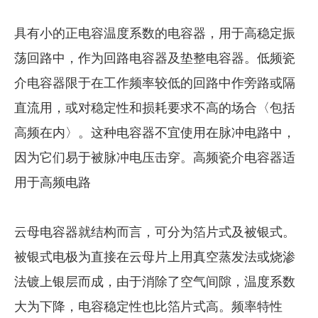
具有小的正电容温度系数的电容器，用于高稳定振
荡回路中，作为回路电容器及垫整电容器。低频瓷
介电容器限于在工作频率较低的回路中作旁路或隔
直流用，或对稳定性和损耗要求不高的场合〈包括
高频在内〉。这种电容器不宜使用在脉冲电路中，
因为它们易于被脉冲电压击穿。高频瓷介电容器适
用于高频电路
云母电容器就结构而言，可分为箔片式及被银式。
被银式电极为直接在云母片上用真空蒸发法或烧渗
法镀上银层而成，由于消除了空气间隙，温度系数
大为下降，电容稳定性也比箔片式高。频率特性