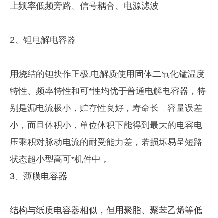
上频率低频旁路、信号耦合、电源滤波
2、钽电解电容器
用烧结的钽块作正极,电解质使用固体二氧化锰温度
特性、频率特性和可*性均优于普通电解电容器，特
别是漏电流极小，贮存性良好，寿命长，容量误差
小，而且体积小，单位体积下能得到最大的电容电
压乘积对脉动电流的耐受能力差，若损坏易呈短路
状态超小型高可*机件中 。
3、薄膜电容器
结构与纸质电容器相似，但用聚脂、聚苯乙烯等低