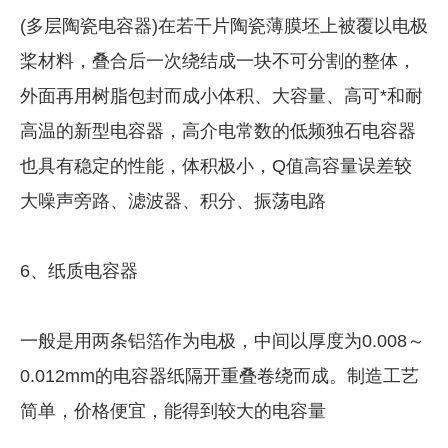
(多层陶瓷电容器)在若干片陶瓷薄膜坯上被覆以电极
桨材料，叠合后一次绕结成一块不可分割的整体，
外面再用树脂包封而成小体积、大容量、高可*和耐
高温的新型电容器，高介电常数的低频独石电容器
也具有稳定的性能，体积极小，Q值高容量误差较
大噪声旁路、滤波器、积分、振荡电路
6、纸质电容器
一般是用两条铝箔作为电极，中间以厚度为0.008～
0.012mm的电容器纸隔开重叠卷绕而成。制造工艺
简单，价格便宜，能得到较大的电容量