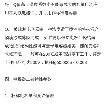
好，Q值高，温度系数小不能做成大的容量广泛应
用在高频电器中，并可用作标准电容器
10、玻璃釉电容器由一种浓度适于喷涂的特殊混合
物喷涂成薄膜而成， 介质再以银层电极经烧结而
成"独石"结构性能可与云母电容器媲美，能耐受各种
气候环境，一般可在200℃或更高温度下工作，额定
工作电压可达500V，损耗tgδ0.0005～0.008
四、电容器主要特性参数
1、标称电容量和允许偏差