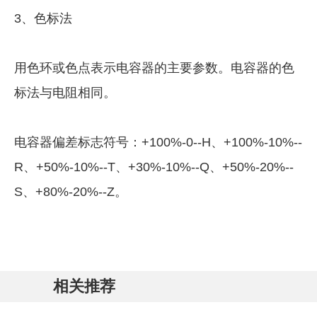
3、色标法
用色环或色点表示电容器的主要参数。电容器的色
标法与电阻相同。
电容器偏差标志符号：+100%-0--H、+100%-10%--
R、+50%-10%--T、+30%-10%--Q、+50%-20%--
S、+80%-20%--Z。
相关推荐