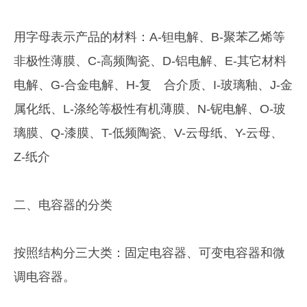
用字母表示产品的材料：A-钽电解、B-聚苯乙烯等
非极性薄膜、C-高频陶瓷、D-铝电解、E-其它材料
电解、G-合金电解、H-复 合介质、I-玻璃釉、J-金
属化纸、L-涤纶等极性有机薄膜、N-铌电解、O-玻
璃膜、Q-漆膜、T-低频陶瓷、V-云母纸、Y-云母、
Z-纸介
二、电容器的分类
按照结构分三大类：固定电容器、可变电容器和微
调电容器。