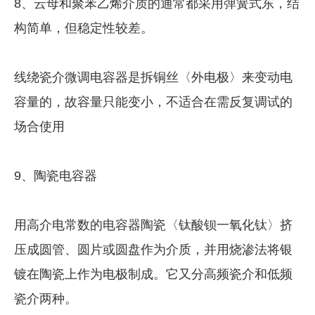
8、云母和聚苯乙烯介质的通常都采用弹簧式东，结
构简单，但稳定性较差。
线绕瓷介微调电容器是拆铜丝〈外电极〉来变动电
容量的，故容量只能变小，不适合在需反复调试的
场合使用
9、陶瓷电容器
用高介电常数的电容器陶瓷〈钛酸钡一氧化钛〉挤
压成圆管、圆片或圆盘作为介质，并用烧渗法将银
镀在陶瓷上作为电极制成。它又分高频瓷介和低频
瓷介两种。