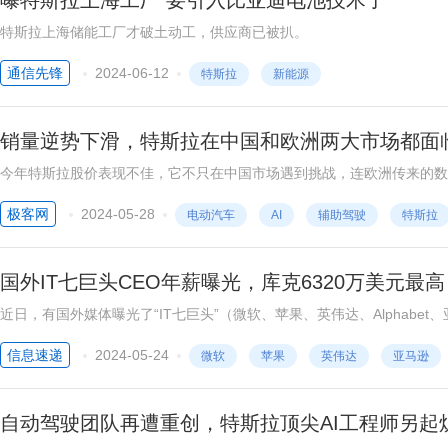
特斯拉上海储能工厂才破土动工，供应商已被扒。
通信先锋
2024-06-12
特斯拉
新能源
销量逆势下滑，特斯拉在中国和欧洲两大市场都面
今年特斯拉股价表现不佳，它不只在中国市场遇到挑战，连欧洲传来的数
极客网
2024-05-28
电动汽车
AI
辅助驾驶
特斯拉
国外IT七巨头CEO年薪曝光，库克6320万美元最
近日，有国外媒体曝光了“IT七巨头”（微软、苹果、英伟达、Alphabet
以6320万美元高居榜首，而亚马逊CEO Andy Jassy的薪酬仅为130万
信息速递
2024-05-24
微软
苹果
英伟达
亚马逊
自动驾驶团队再遭重创，特斯拉顶尖AI工程师另起