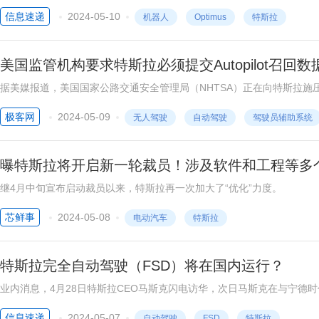
信息速递
2024-05-10
机器人
Optimus
特斯拉
美国监管机构要求特斯拉必须提交Autopilot召回
据美媒报道，美国国家公路交通安全管理局（NHTSA）正在向特斯拉施压，要
辅助系统所做的更改做出回应，那次召回涉及在美国的约200万辆特斯拉
极客网
2024-05-09
无人驾驶
自动驾驶
驾驶员辅助系统
曝特斯拉将开启新一轮裁员！涉及软件和工程等多
继4月中旬宣布启动裁员以来，特斯拉再一次加大了“优化”力度。
芯鲜事
2024-05-08
电动汽车
特斯拉
特斯拉完全自动驾驶（FSD）将在国内运行？
业内消息，4月28日特斯拉CEO马斯克闪电访华，次日马斯克在与宁德
行程硕果累累，最重大的突破是特斯拉在智能驾驶合规性方面获得“放行
信息速递
2024-05-07
自动驾驶
FSD
特斯拉