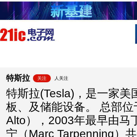
首页
技术/专栏
阅读
社区互
特斯拉
关注
人关注
特斯拉(Tesla)，是一
板、及储能设备。 总部位
Alto），2003年最早由马丁
宁（Marc Tarpennin