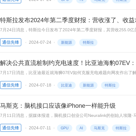
特斯拉发布2024年第二季度财报：营收涨了、收益
7月24日消息，特斯拉今日发布了2024年第二季度财报，其营收255.0亿
亿美元。
通信先锋
2024-07-24
新能源
特斯拉
解决公共直流桩制约充电速度！比亚迪海豹07EV
7月17日消息，比亚迪最近就海狮07EV如何克服充电难题向网友作出了
通信先锋
2024-07-18
比亚迪
新能源
特斯拉
马斯克：脑机接口应该像iPhone一样能升级
7月11日消息，据媒体报道，脑机接口创业公司Neuralink的创始人
位人类试验患者体内。
通信先锋
2024-07-11
GPU
AI
马斯克
特斯拉