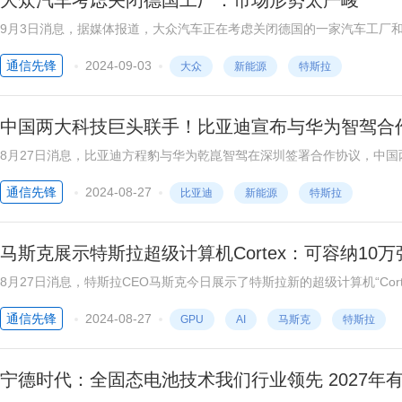
9月3日消息，据媒体报道，大众汽车正在考虑关闭德国的一家汽车工厂
通信先锋
2024-09-03
大众
新能源
特斯拉
中国两大科技巨头联手！比亚迪宣布与华为智驾合
8月27日消息，比亚迪方程豹与华为乾崑智驾在深圳签署合作协议，中
驶方案，实现整车智驾深度融合，首发搭载在即将上市的方程豹豹8车型
通信先锋
2024-08-27
比亚迪
新能源
特斯拉
马斯克展示特斯拉超级计算机Cortex：可容纳10万张H
8月27日消息，特斯拉CEO马斯克今日展示了特斯拉新的超级计算机“Co
尚未完全准备就绪。
通信先锋
2024-08-27
GPU
AI
马斯克
特斯拉
宁德时代：全固态电池技术我们行业领先 2027年