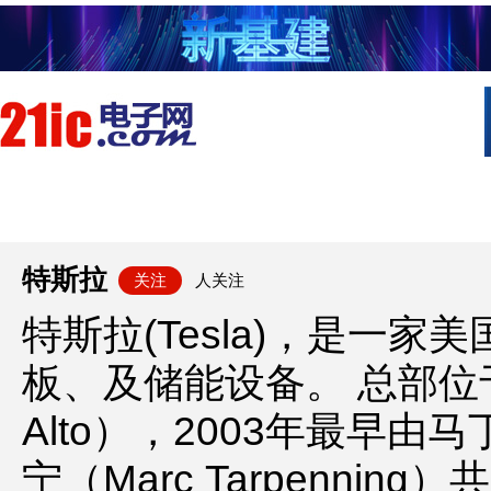
首页
技术/专栏
阅读
社区互
特斯拉
关注
人关注
特斯拉(Tesla)，是一
板、及储能设备。 总部位
Alto），2003年最早由马丁
宁（Marc Tarpennin