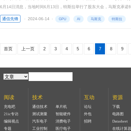
6月14日消息，当地时间6月13日，特斯拉举行了股东大会，马斯克承诺特
己的工厂测试仿人机器人，马斯克预测，明年将有“1000多个或数千个擎
通信先锋
2024-06-14
GPU
AI
马斯克
特斯拉
首页
上一页
2
3
4
5
6
7
8
9
阅读
技术
互动
资源
充电吧
通信技术
单片机
论坛
下载
21ic专访
测试测量
智能硬件
外包
电路图
编辑视点
汽车电子
消费电子
招聘
Datasheet
专题
工业控制
医疗电子
在线计算