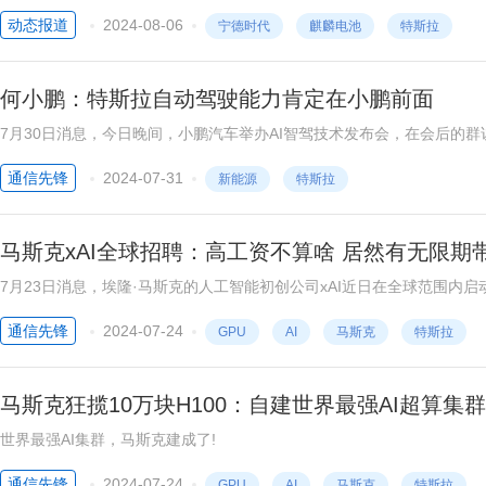
动态报道
2024-08-06
宁德时代
麒麟电池
特斯拉
何小鹏：特斯拉自动驾驶能力肯定在小鹏前面
7月30日消息，今日晚间，小鹏汽车举办AI智驾技术发布会，在会后的
通信先锋
2024-07-31
新能源
特斯拉
马斯克xAI全球招聘：高工资不算啥 居然有无限期
7月23日消息，埃隆·马斯克的人工智能初创公司xAI近日在全球范围内
位。
通信先锋
2024-07-24
GPU
AI
马斯克
特斯拉
马斯克狂揽10万块H100：自建世界最强AI超算集群
世界最强AI集群，马斯克建成了!
通信先锋
2024-07-24
GPU
AI
马斯克
特斯拉