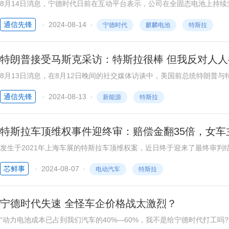
8月14日消息，宁德时代日前在互动平台表示，公司在全固态电池上持续
产。
通信先锋
2024-08-14
宁德时代
麒麟电池
特斯拉
特朗普接受马斯克采访：特斯拉很棒 但我反对人
8月13日消息，在8月12日晚间的社交媒体访谈中，美国前总统特朗普与
通信先锋
2024-08-13
新能源
特斯拉
特斯拉车顶维权事件迎终审：赔偿金翻35倍，女车
发生于2021年上海车展的特斯拉车顶维权案，近日终于迎来了最终审判
芯鲜事
2024-08-07
电动汽车
特斯拉
宁德时代失速 全怪车企价格战太激烈？
“动力电池成本已占到我们汽车的40%—60%，我不是给宁德时代打工吗?