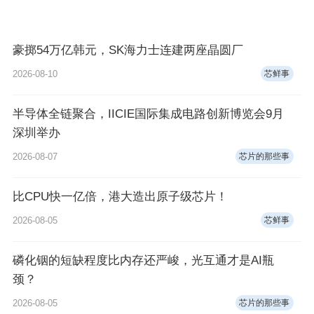
豪掷54万亿韩元，SK海力士连建两座晶圆厂
2026-08-10
芯鲜事
半导体全链聚合，IICIE国际集成电路创新博览会9月
深圳举办
2026-08-07
芯片的那些事
比CPU快一亿倍，港大造出原子级芯片！
2026-08-05
芯鲜事
磷化铟的短缺程度比内存还严峻，光互通才是AI瓶
颈？
2026-08-05
芯片的那些事