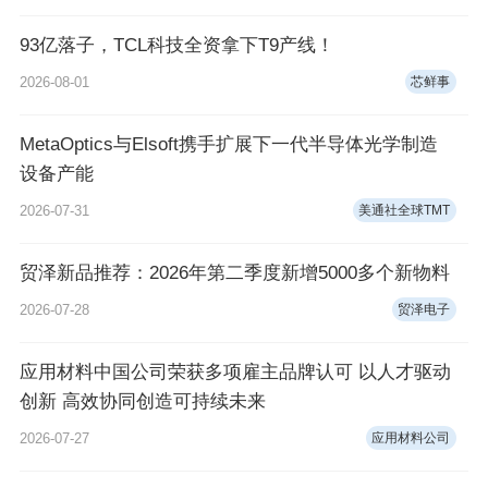
93亿落子，TCL科技全资拿下T9产线！
2026-08-01
芯鲜事
MetaOptics与Elsoft携手扩展下一代半导体光学制造
设备产能
2026-07-31
美通社全球TMT
贸泽新品推荐：2026年第二季度新增5000多个新物料
2026-07-28
贸泽电子
应用材料中国公司荣获多项雇主品牌认可 以人才驱动
创新 高效协同创造可持续未来
2026-07-27
应用材料公司